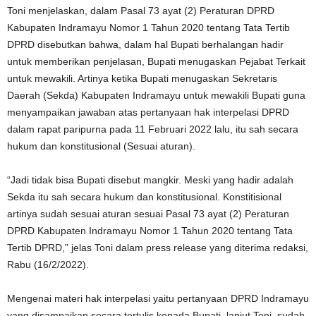
Toni menjelaskan, dalam Pasal 73 ayat (2) Peraturan DPRD
Kabupaten Indramayu Nomor 1 Tahun 2020 tentang Tata Tertib
DPRD disebutkan bahwa, dalam hal Bupati berhalangan hadir
untuk memberikan penjelasan, Bupati menugaskan Pejabat Terkait
untuk mewakili. Artinya ketika Bupati menugaskan Sekretaris
Daerah (Sekda) Kabupaten Indramayu untuk mewakili Bupati guna
menyampaikan jawaban atas pertanyaan hak interpelasi DPRD
dalam rapat paripurna pada 11 Februari 2022 lalu, itu sah secara
hukum dan konstitusional (Sesuai aturan).
“Jadi tidak bisa Bupati disebut mangkir. Meski yang hadir adalah
Sekda itu sah secara hukum dan konstitusional. Konstitisional
artinya sudah sesuai aturan sesuai Pasal 73 ayat (2) Peraturan
DPRD Kabupaten Indramayu Nomor 1 Tahun 2020 tentang Tata
Tertib DPRD,” jelas Toni dalam press release yang diterima redaksi,
Rabu (16/2/2022).
Mengenai materi hak interpelasi yaitu pertanyaan DPRD Indramayu
yang disampaikan secara tertulis kepada Bupati, lanjut Toni, sudah