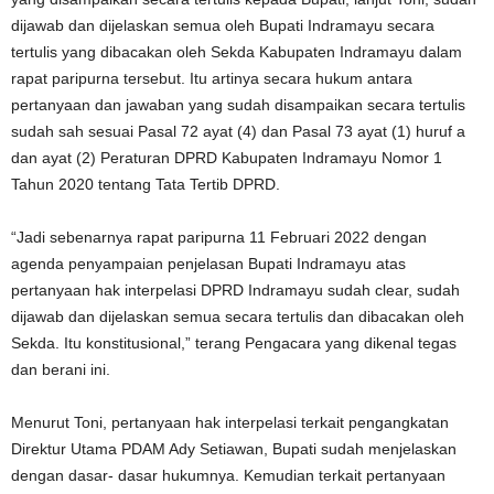
dijawab dan dijelaskan semua oleh Bupati Indramayu secara
tertulis yang dibacakan oleh Sekda Kabupaten Indramayu dalam
rapat paripurna tersebut. Itu artinya secara hukum antara
pertanyaan dan jawaban yang sudah disampaikan secara tertulis
sudah sah sesuai Pasal 72 ayat (4) dan Pasal 73 ayat (1) huruf a
dan ayat (2) Peraturan DPRD Kabupaten Indramayu Nomor 1
Tahun 2020 tentang Tata Tertib DPRD.
“Jadi sebenarnya rapat paripurna 11 Februari 2022 dengan
agenda penyampaian penjelasan Bupati Indramayu atas
pertanyaan hak interpelasi DPRD Indramayu sudah clear, sudah
dijawab dan dijelaskan semua secara tertulis dan dibacakan oleh
Sekda. Itu konstitusional,” terang Pengacara yang dikenal tegas
dan berani ini.
Menurut Toni, pertanyaan hak interpelasi terkait pengangkatan
Direktur Utama PDAM Ady Setiawan, Bupati sudah menjelaskan
dengan dasar- dasar hukumnya. Kemudian terkait pertanyaan