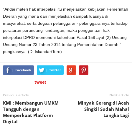
“Andai materi hak interpelasi itu menjelaskan kebijakan Pemerintah
Daerah yang mana dan menjelaskan dampak luasnya di
masyarakat, serta dugaan pelanggaran- pelanggarannya terhadap
peraturan perundang- undangan, maka penggunaan hak
interpelasi DPRD memenuhi ketentuan Pasal 159 ayat (2) Undang-
Undang Nomor 23 Tahun 2014 tentang Pemerintahan Daerah,”
pungkasnya. (D. Iskandar/Toro)
Facebook
Twitter
tweet
Previous article
Next article
KMI : Membangun UMKM
Minyak Goreng di Aceh
Tangguh dengan
Singkil Sudah Mahal
Memperkuat Platform
Langka Lagi
Digital