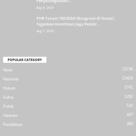
Penyalahgunaan...
Aug 8, 2026
PHR Tanam 700 Bibit Mangrove di Dumai,
Tegaskan Komitmen Jaga Pesisir...
Aug 7, 2026
POPULAR CATEGORY
23736
News
23424
Nasional
1741
Hukum
1282
Sultra
532
Politik
407
Hankam
390
Pendidikan