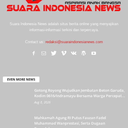
Suara Indonesia News adalah situs berita online yang menyajikan
informasi-informasi terkini dan terpercaya.
Contact us:
redaksi@suaraindonesianews.com
EVEN MORE NEWS
Gotong Royong Wujudkan Jembatan Beton Garuda,
Kodim 0616/Indramayu Bersama Warga Percepat...
Aug 8, 2026
Mahkamah Agung RI Putus Fauzan Fadel
Muhammad Wanprestasi, Serta Dugaan