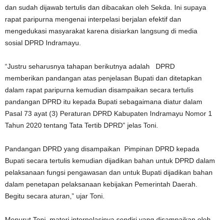
dan sudah dijawab tertulis dan dibacakan oleh Sekda. Ini supaya
rapat paripurna mengenai interpelasi berjalan efektif dan
mengedukasi masyarakat karena disiarkan langsung di media
sosial DPRD Indramayu.
“Justru seharusnya tahapan berikutnya adalah DPRD
memberikan pandangan atas penjelasan Bupati dan ditetapkan
dalam rapat paripurna kemudian disampaikan secara tertulis
pandangan DPRD itu kepada Bupati sebagaimana diatur dalam
Pasal 73 ayat (3) Peraturan DPRD Kabupaten Indramayu Nomor 1
Tahun 2020 tentang Tata Tertib DPRD” jelas Toni.
Pandangan DPRD yang disampaikan Pimpinan DPRD kepada
Bupati secara tertulis kemudian dijadikan bahan untuk DPRD dalam
pelaksanaan fungsi pengawasan dan untuk Bupati dijadikan bahan
dalam penetapan pelaksanaan kebijakan Pemerintah Daerah.
Begitu secara aturan,” ujar Toni.
Menurut Toni, materi interpelasinya sendiri yang disampaikan oleh