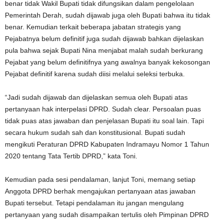
benar tidak Wakil Bupati tidak difungsikan dalam pengelolaan
Pemerintah Derah, sudah dijawab juga oleh Bupati bahwa itu tidak
benar. Kemudian terkait beberapa jabatan strategis yang
Pejabatnya belum definitif juga sudah dijawab bahkan dijelaskan
pula bahwa sejak Bupati Nina menjabat malah sudah berkurang
Pejabat yang belum definitifnya yang awalnya banyak kekosongan
Pejabat definitif karena sudah diisi melalui seleksi terbuka.
“Jadi sudah dijawab dan dijelaskan semua oleh Bupati atas
pertanyaan hak interpelasi DPRD. Sudah clear. Persoalan puas
tidak puas atas jawaban dan penjelasan Bupati itu soal lain. Tapi
secara hukum sudah sah dan konstitusional. Bupati sudah
mengikuti Peraturan DPRD Kabupaten Indramayu Nomor 1 Tahun
2020 tentang Tata Tertib DPRD,” kata Toni.
Kemudian pada sesi pendalaman, lanjut Toni, memang setiap
Anggota DPRD berhak mengajukan pertanyaan atas jawaban
Bupati tersebut. Tetapi pendalaman itu jangan mengulang
pertanyaan yang sudah disampaikan tertulis oleh Pimpinan DPRD