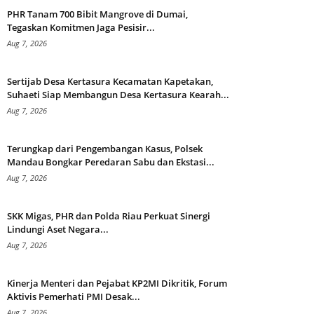
PHR Tanam 700 Bibit Mangrove di Dumai,
Tegaskan Komitmen Jaga Pesisir...
Aug 7, 2026
Sertijab Desa Kertasura Kecamatan Kapetakan,
Suhaeti Siap Membangun Desa Kertasura Kearah...
Aug 7, 2026
Terungkap dari Pengembangan Kasus, Polsek
Mandau Bongkar Peredaran Sabu dan Ekstasi...
Aug 7, 2026
SKK Migas, PHR dan Polda Riau Perkuat Sinergi
Lindungi Aset Negara...
Aug 7, 2026
Kinerja Menteri dan Pejabat KP2MI Dikritik, Forum
Aktivis Pemerhati PMI Desak...
Aug 7, 2026