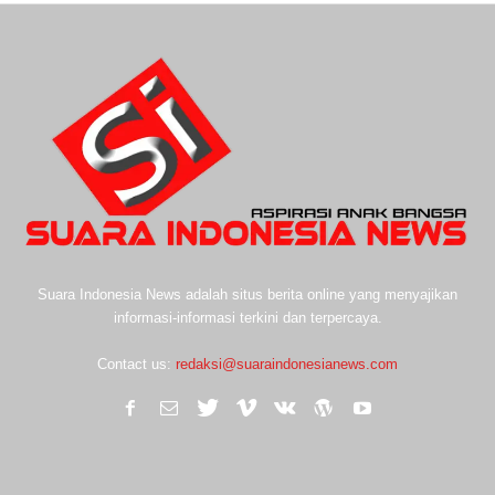
Suara Indonesia News adalah situs berita online yang menyajikan
informasi-informasi terkini dan terpercaya.
Contact us:
redaksi@suaraindonesianews.com