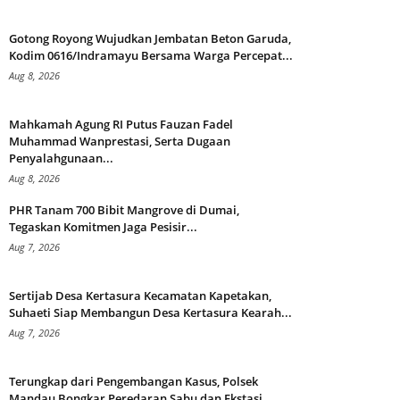
Gotong Royong Wujudkan Jembatan Beton Garuda,
Kodim 0616/Indramayu Bersama Warga Percepat...
Aug 8, 2026
Mahkamah Agung RI Putus Fauzan Fadel
Muhammad Wanprestasi, Serta Dugaan
Penyalahgunaan...
Aug 8, 2026
PHR Tanam 700 Bibit Mangrove di Dumai,
Tegaskan Komitmen Jaga Pesisir...
Aug 7, 2026
Sertijab Desa Kertasura Kecamatan Kapetakan,
Suhaeti Siap Membangun Desa Kertasura Kearah...
Aug 7, 2026
Terungkap dari Pengembangan Kasus, Polsek
Mandau Bongkar Peredaran Sabu dan Ekstasi...