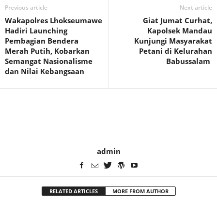
Previous article
Next article
Wakapolres Lhokseumawe
Giat Jumat Curhat,
Hadiri Launching
Kapolsek Mandau
Pembagian Bendera
Kunjungi Masyarakat
Merah Putih, Kobarkan
Petani di Kelurahan
Semangat Nasionalisme
Babussalam
dan Nilai Kebangsaan
admin
RELATED ARTICLES
MORE FROM AUTHOR