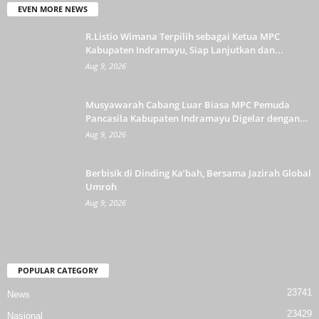
EVEN MORE NEWS
R.Listio Wimana Terpilih sebagai Ketua MPC
Kabupaten Indramayu, Siap Lanjutkan dan...
Aug 9, 2026
Musyawarah Cabang Luar Biasa MPC Pemuda
Pancasila Kabupaten Indramayu Digelar dengan...
Aug 9, 2026
Berbisik di Dinding Ka’bah, Bersama Jazirah Global
Umroh
Aug 9, 2026
POPULAR CATEGORY
23741
News
23429
Nasional