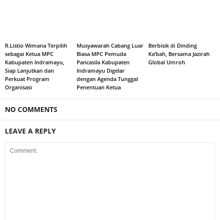
R.Listio Wimana Terpilih
Musyawarah Cabang Luar
Berbisik di Dinding
sebagai Ketua MPC
Biasa MPC Pemuda
Ka’bah, Bersama Jazirah
Kabupaten Indramayu,
Pancasila Kabupaten
Global Umroh
Siap Lanjutkan dan
Indramayu Digelar
Perkuat Program
dengan Agenda Tunggal
Organisasi
Penentuan Ketua
NO COMMENTS
LEAVE A REPLY