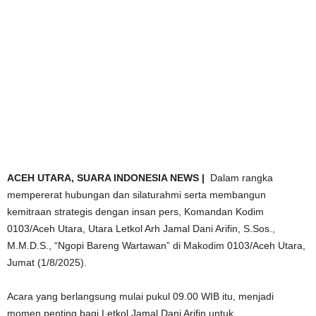
ACEH UTARA,
SUARA INDONESIA NEWS |
Dalam rangka
mempererat hubungan dan silaturahmi serta membangun
kemitraan strategis dengan insan pers, Komandan Kodim
0103/Aceh Utara, Utara Letkol Arh Jamal Dani Arifin, S.Sos.,
M.M.D.S., “Ngopi Bareng Wartawan” di Makodim 0103/Aceh Utara,
Jumat (1/8/2025).
‎Acara yang berlangsung mulai pukul 09.00 WIB itu, menjadi
momen penting bagi Letkol Jamal Dani Arifin untuk