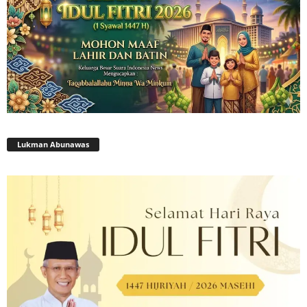
Lukman Abunawas