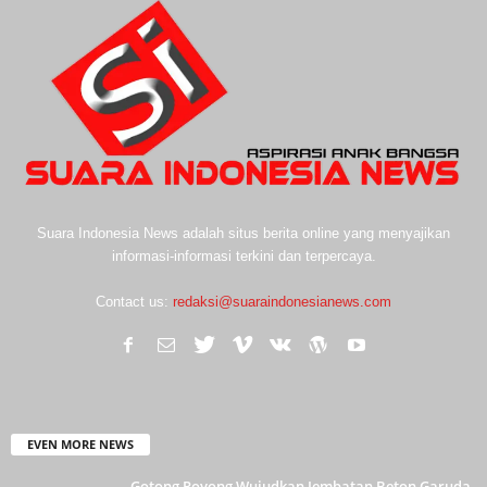
Suara Indonesia News adalah situs berita online yang menyajikan
informasi-informasi terkini dan terpercaya.
Contact us:
redaksi@suaraindonesianews.com
EVEN MORE NEWS
Gotong Royong Wujudkan Jembatan Beton Garuda,