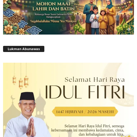
Lukman Abunawas