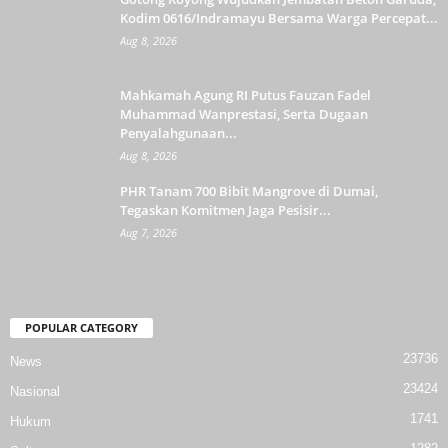
Kodim 0616/Indramayu Bersama Warga Percepat...
Aug 8, 2026
Mahkamah Agung RI Putus Fauzan Fadel
Muhammad Wanprestasi, Serta Dugaan
Penyalahgunaan...
Aug 8, 2026
PHR Tanam 700 Bibit Mangrove di Dumai,
Tegaskan Komitmen Jaga Pesisir...
Aug 7, 2026
POPULAR CATEGORY
23736
News
23424
Nasional
1741
Hukum