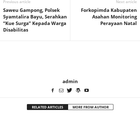
Previous article
Next article
Saweu Gampong, Polsek
Forkopimda Kabupaten
Syamtalira Bayu, Serahkan
Asahan Monitoring
“Kue Surga” Kepada Warga
Perayaan Natal
Disabilitas
admin
RELATED ARTICLES
MORE FROM AUTHOR