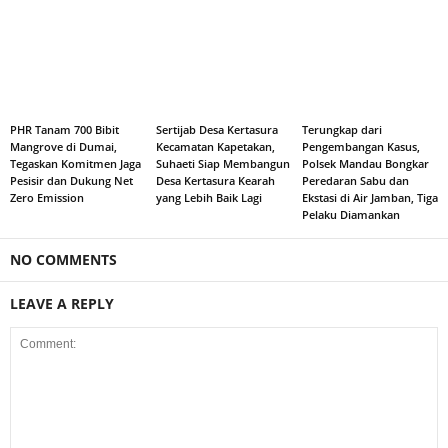
PHR Tanam 700 Bibit
Sertijab Desa Kertasura
Terungkap dari
Mangrove di Dumai,
Kecamatan Kapetakan,
Pengembangan Kasus,
Tegaskan Komitmen Jaga
Suhaeti Siap Membangun
Polsek Mandau Bongkar
Pesisir dan Dukung Net
Desa Kertasura Kearah
Peredaran Sabu dan
Zero Emission
yang Lebih Baik Lagi
Ekstasi di Air Jamban, Tiga
Pelaku Diamankan
NO COMMENTS
LEAVE A REPLY