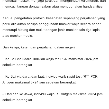
memakai masker, menjaga jarak dan menghindari kerumunan, dan
memcuci tangan dengan sabun atau menggunakan handsanitizer.
Kedua, pengetatan protokol kesehatan sepanjang perjalanan yang
perlu dilakukan berupa penggunaan masker wajib secara benar
menutupi hidung dan mulut dengan jenis masker kain tiga lapis
atau masker medis.
Dan ketiga, ketentuan perjalanan dalam negeri :
– Ke Bali via udara, individu wajib tes PCR maksimal 7×24 jam
sebelum berangkat.
– Ke Bali via darat dan laut, individu wajib rapid test (RT) PCR
Antigen maksimal 3×24 jam sebelum berangkat.
– Dari dan ke Jawa, individu wajib RT Antgen maksimal 3×24 jam
sebelum berangkat.