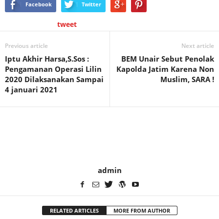
Facebook
Twitter
tweet
Previous article
Next article
Iptu Akhir Harsa,S.Sos :
BEM Unair Sebut Penolak
Pengamanan Operasi Lilin
Kapolda Jatim Karena Non
2020 Dilaksanakan Sampai
Muslim, SARA !
4 januari 2021
admin
RELATED ARTICLES
MORE FROM AUTHOR