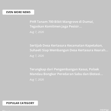
EVEN MORE NEWS
PHR Tanam 700 Bibit Mangrove di Dumai,
Tegaskan Komitmen Jaga Pesisir...
Aug 7, 2026
Sertijab Desa Kertasura Kecamatan Kapetakan,
Suhaeti Siap Membangun Desa Kertasura Kearah...
Aug 7, 2026
Terungkap dari Pengembangan Kasus, Polsek
Mandau Bongkar Peredaran Sabu dan Ekstasi...
Aug 7, 2026
POPULAR CATEGORY
23734