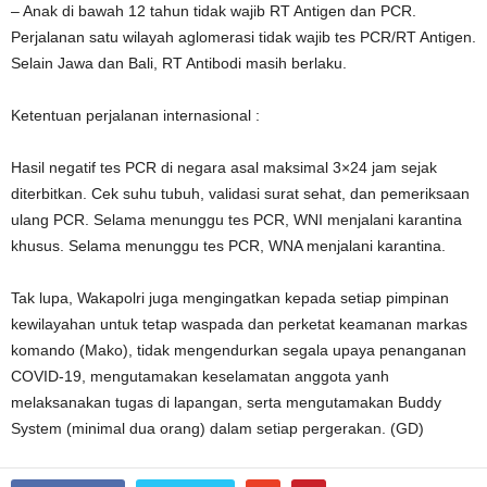
– Anak di bawah 12 tahun tidak wajib RT Antigen dan PCR.
Perjalanan satu wilayah aglomerasi tidak wajib tes PCR/RT Antigen.
Selain Jawa dan Bali, RT Antibodi masih berlaku.
Ketentuan perjalanan internasional :
Hasil negatif tes PCR di negara asal maksimal 3×24 jam sejak
diterbitkan. Cek suhu tubuh, validasi surat sehat, dan pemeriksaan
ulang PCR. Selama menunggu tes PCR, WNI menjalani karantina
khusus. Selama menunggu tes PCR, WNA menjalani karantina.
Tak lupa, Wakapolri juga mengingatkan kepada setiap pimpinan
kewilayahan untuk tetap waspada dan perketat keamanan markas
komando (Mako), tidak mengendurkan segala upaya penanganan
COVID-19, mengutamakan keselamatan anggota yanh
melaksanakan tugas di lapangan, serta mengutamakan Buddy
System (minimal dua orang) dalam setiap pergerakan. (GD)