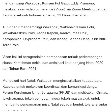
mendampingi Wakapolri, Komjen Pol Gatot Eddy Pramono,
melaksanakan video conference (Vicon) via Zoom Meeting dengan
Kapolda seluruh Indonesia, Senin, 21 Desember 2020.
Turut hadir mendampingi Wakapolri, Wakabaintelkam Polri,
Wakabareskrim Polri, Asops Kapolri, Kadivhumas Polri,
Karopaminal Divpropam Polri, dan Kabag Banops Densus 88 Anti-
Teror Polri.
Vicon kali ini beragendakan pembahasan terkait perkembangan
situasi Kamtibmas terkini dan antisipasi libur panjang Natal 2020
dan Tahun Baru 2021.
Mendekati hari Natal, Wakapolri menginstruksikan kepada para
Kapolda untuk melakukan koordinasi dan komunikasi dengan
Forum Kerukunan Umat Beragama (FKUB) dan melibatkan Ormas,
tokoh agama, tokoh pemuda, hingga tokoh masyarakat, untuk
membantu pengamanan misa Natal sebagai bentuk toleransi antar
umat beragama.