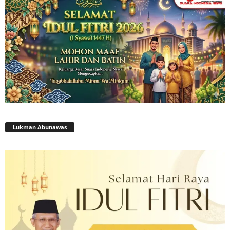
Lukman Abunawas