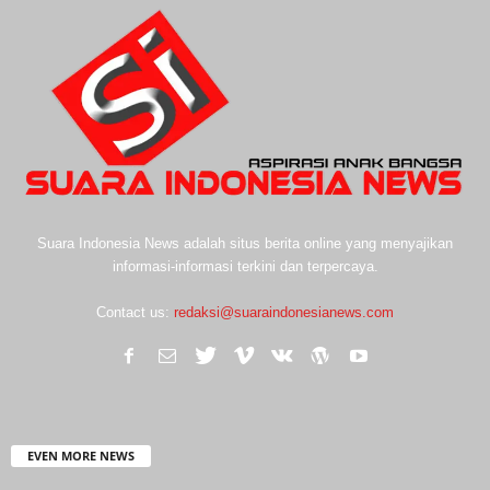
Suara Indonesia News adalah situs berita online yang menyajikan
informasi-informasi terkini dan terpercaya.
Contact us:
redaksi@suaraindonesianews.com
EVEN MORE NEWS