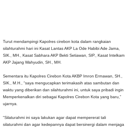
Turut mendampingi Kapolres cirebon kota dalam rangkaian
silahturahmi hari ini Kasat Lantas AKP La Ode Habibi Ade Jama,
SIK., MH., Kasat Sabhara AKP Bekti Setiawan, SIP., Kasat Intelkam
AKP Jajang Wahyudin, SH., MH.
Sementara itu Kapolres Cirebon Kota AKBP Imron Ermawan, SH.,
SIK., M.H., “saya mengucapkan terimakasih atas sambutan dan
waktu yang diberikan dan silahturahmi ini, untuk saya pribadi ingin
Memperkenalkan diri sebagai Kapolres Cirebon Kota yang baru,”
ujarnya.
“Silaturahmi ini saya lakukan agar dapat mempererat tali
silaturahmi dan agar kedepannya dapat bersinergi dalam menjaga