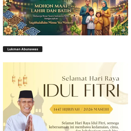
Lukman Abunawas