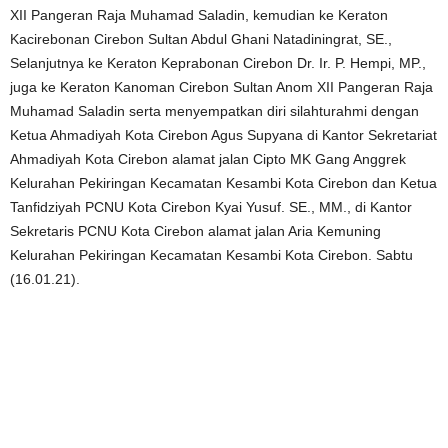
XII Pangeran Raja Muhamad Saladin, kemudian ke Keraton
Kacirebonan Cirebon Sultan Abdul Ghani Natadiningrat, SE.,
Selanjutnya ke Keraton Keprabonan Cirebon Dr. Ir. P. Hempi, MP.,
juga ke Keraton Kanoman Cirebon Sultan Anom XII Pangeran Raja
Muhamad Saladin serta menyempatkan diri silahturahmi dengan
Ketua Ahmadiyah Kota Cirebon Agus Supyana di Kantor Sekretariat
Ahmadiyah Kota Cirebon alamat jalan Cipto MK Gang Anggrek
Kelurahan Pekiringan Kecamatan Kesambi Kota Cirebon dan Ketua
Tanfidziyah PCNU Kota Cirebon Kyai Yusuf. SE., MM., di Kantor
Sekretaris PCNU Kota Cirebon alamat jalan Aria Kemuning
Kelurahan Pekiringan Kecamatan Kesambi Kota Cirebon. Sabtu
(16.01.21).