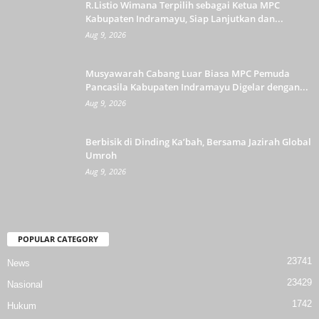
R.Listio Wimana Terpilih sebagai Ketua MPC
Kabupaten Indramayu, Siap Lanjutkan dan...
Aug 9, 2026
Musyawarah Cabang Luar Biasa MPC Pemuda
Pancasila Kabupaten Indramayu Digelar dengan...
Aug 9, 2026
Berbisik di Dinding Ka’bah, Bersama Jazirah Global
Umroh
Aug 9, 2026
POPULAR CATEGORY
23741
News
23429
Nasional
1742
Hukum