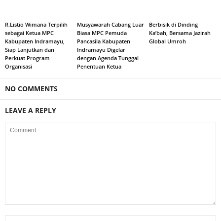
R.Listio Wimana Terpilih
Musyawarah Cabang Luar
Berbisik di Dinding
sebagai Ketua MPC
Biasa MPC Pemuda
Ka’bah, Bersama Jazirah
Kabupaten Indramayu,
Pancasila Kabupaten
Global Umroh
Siap Lanjutkan dan
Indramayu Digelar
Perkuat Program
dengan Agenda Tunggal
Organisasi
Penentuan Ketua
NO COMMENTS
LEAVE A REPLY