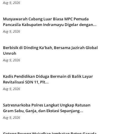
Aug 9, 2026
Musyawarah Cabang Luar Biasa MPC Pemuda
Pancasila Kabupaten Indramayu Digelar dengan...
Aug 9, 2026
Berbisik di Dinding Ka’bah, Bersama Jazirah Global
Umroh
Aug 9, 2026
Kadis Pendidikan Diduga Bermain di Balik Layar
Revitalisasi SDN 11, Plt...
Aug 9, 2026
Satresnarkoba Polres Langkat Ungkap Ratusan
Gram Sabu, Ganja, dan Ekstasi Sepanjang...
Aug 9, 2026
Gotong Royong Wujudkan Jembatan Beton Garuda,