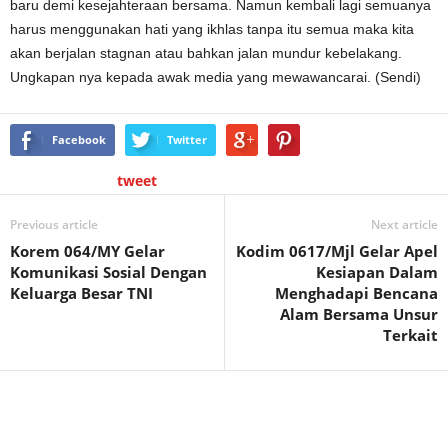
baru demi kesejahteraan bersama. Namun kembali lagi semuanya
harus menggunakan hati yang ikhlas tanpa itu semua maka kita
akan berjalan stagnan atau bahkan jalan mundur kebelakang.
Ungkapan nya kepada awak media yang mewawancarai. (Sendi)
Facebook
Twitter
tweet
Previous article
Next article
Korem 064/MY Gelar
Kodim 0617/Mjl Gelar Apel
Komunikasi Sosial Dengan
Kesiapan Dalam
Keluarga Besar TNI
Menghadapi Bencana
Alam Bersama Unsur
Terkait