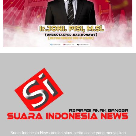
Suara Indonesia News adalah situs berita online yang menyajikan