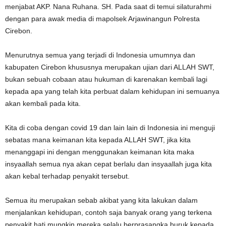
menjabat AKP. Nana Ruhana. SH. Pada saat di temui silaturahmi
dengan para awak media di mapolsek Arjawinangun Polresta
Cirebon.
Menurutnya semua yang terjadi di Indonesia umumnya dan
kabupaten Cirebon khususnya merupakan ujian dari ALLAH SWT,
bukan sebuah cobaan atau hukuman di karenakan kembali lagi
kepada apa yang telah kita perbuat dalam kehidupan ini semuanya
akan kembali pada kita.
Kita di coba dengan covid 19 dan lain lain di Indonesia ini menguji
sebatas mana keimanan kita kepada ALLAH SWT, jika kita
menanggapi ini dengan menggunakan keimanan kita maka
insyaallah semua nya akan cepat berlalu dan insyaallah juga kita
akan kebal terhadap penyakit tersebut.
Semua itu merupakan sebab akibat yang kita lakukan dalam
menjalankan kehidupan, contoh saja banyak orang yang terkena
penyakit hati mungkin mereka selalu berprasangka buruk kepada