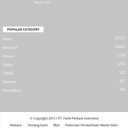
Aug 6, 2026
POPULAR CATEGORY
23727
News
23415
Nasional
1739
Hukum
1282
Sultra
532
Politik
407
Hankam
390
Pendidikan
© Copyright 2015 l PT. Farid Perkasa Indonesia
Redaksi
Tentang Kami
Mail
Pedoman Pemberitaan Media Siber