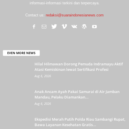
informasi-informasi terkini dan terpercaya.
Contact us:
redaksi@suaraindonesianews.com
EVEN MORE NEWS
Hilal Hilmawan Dorong Pemuda Indramayu Aktif
Atasi Kemiskinan lewat Sertifikasi Profesi
Aug 6, 2026
Anak Ancam Ayah Pakai Samurai di Air Jamban
Mandau, Pelaku Diamankan...
Aug 6, 2026
Ekspedisi Merah Putih Polda Riau Sambangi Rupat,
Bawa Layanan Kesehatan Gratis...