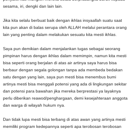
sesama, iri, dengki dan lain lain.
Jika kita selalu berbuat baik dengan ikhlas insyaallah suatu saat
kita pun akan di balas serupa oleh ALLAH melalui perantara orang
lain yang penting dalam melakukan sesuatu kita mesti ikhlas.
Saya pun demikian dalam menjalankan tugas sebagai seorang
pimpinan harus dengan ikhlas dalam memimpin, namun kita mesti
bisa seperti orang berjalan di atas air artinya saya harus bisa
berbaur dengan segala golongan tanpa ada membeda bedakan
satu dengan yang lain, saya pun mesti bisa menembus bumi
artinya mesti bisa menggali potensi yang ada di lingkungan sekitar
dan potensi para bawahan jika mereka berprestasi ya layaknya
perlu diberikan reawod/penghargaan, demi kesejahteraan anggota
dan warga di wilayah hukum nya.
Dan tidak lupa mesti bisa terbang di atas awan yang artinya mesti
memiliki program kedepannya seperti apa terobosan terobosan