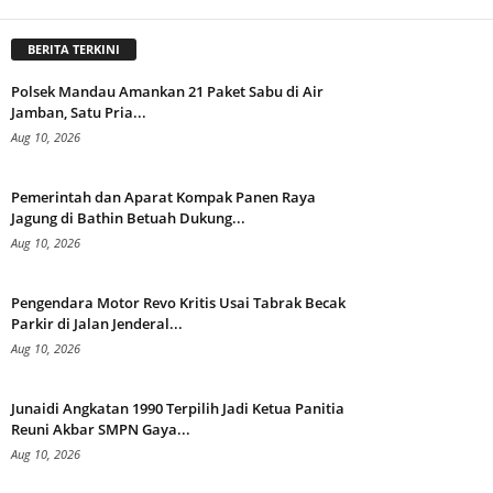
BERITA TERKINI
Polsek Mandau Amankan 21 Paket Sabu di Air
Jamban, Satu Pria...
Aug 10, 2026
Pemerintah dan Aparat Kompak Panen Raya
Jagung di Bathin Betuah Dukung...
Aug 10, 2026
Pengendara Motor Revo Kritis Usai Tabrak Becak
Parkir di Jalan Jenderal...
Aug 10, 2026
Junaidi Angkatan 1990 Terpilih Jadi Ketua Panitia
Reuni Akbar SMPN Gaya...
Aug 10, 2026