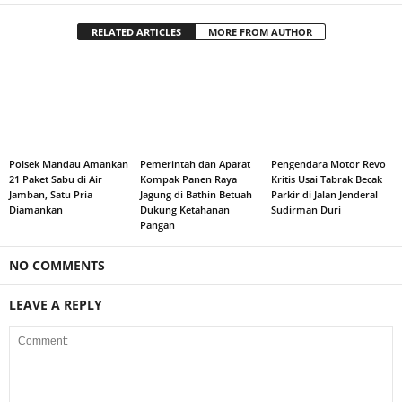
RELATED ARTICLES
MORE FROM AUTHOR
Polsek Mandau Amankan
Pemerintah dan Aparat
Pengendara Motor Revo
21 Paket Sabu di Air
Kompak Panen Raya
Kritis Usai Tabrak Becak
Jamban, Satu Pria
Jagung di Bathin Betuah
Parkir di Jalan Jenderal
Diamankan
Dukung Ketahanan
Sudirman Duri
Pangan
NO COMMENTS
LEAVE A REPLY