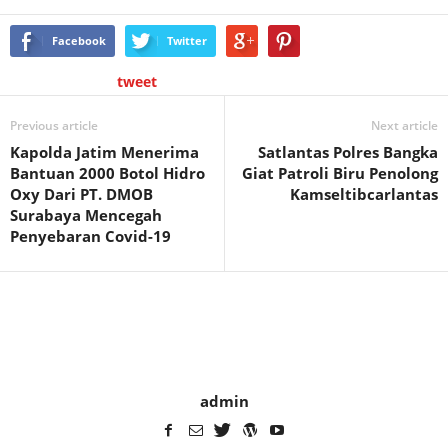
Facebook
Twitter
tweet
Previous article
Next article
Kapolda Jatim Menerima
Satlantas Polres Bangka
Bantuan 2000 Botol Hidro
Giat Patroli Biru Penolong
Oxy Dari PT. DMOB
Kamseltibcarlantas
Surabaya Mencegah
Penyebaran Covid-19
admin