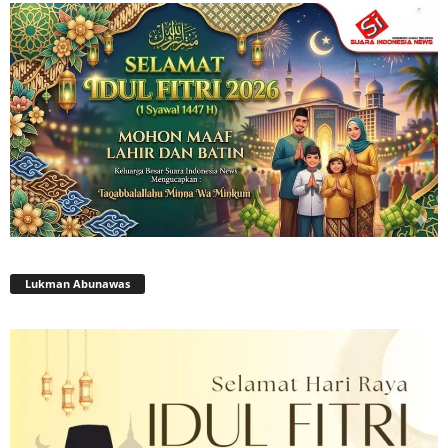
Lukman Abunawas