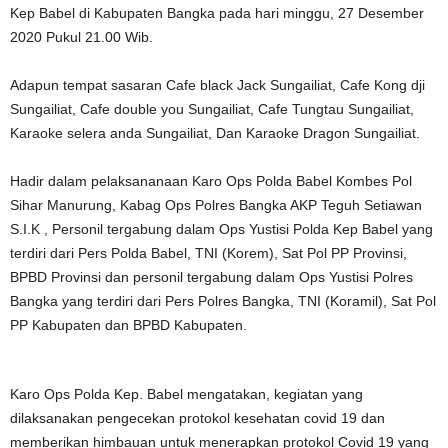
Kep Babel di Kabupaten Bangka pada hari minggu, 27 Desember
2020 Pukul 21.00 Wib.
Adapun tempat sasaran Cafe black Jack Sungailiat, Cafe Kong dji
Sungailiat, Cafe double you Sungailiat, Cafe Tungtau Sungailiat,
Karaoke selera anda Sungailiat, Dan Karaoke Dragon Sungailiat.
Hadir dalam pelaksananaan Karo Ops Polda Babel Kombes Pol
Sihar Manurung, Kabag Ops Polres Bangka AKP Teguh Setiawan
S.I.K , Personil tergabung dalam Ops Yustisi Polda Kep Babel yang
terdiri dari Pers Polda Babel, TNI (Korem), Sat Pol PP Provinsi,
BPBD Provinsi dan personil tergabung dalam Ops Yustisi Polres
Bangka yang terdiri dari Pers Polres Bangka, TNI (Koramil), Sat Pol
PP Kabupaten dan BPBD Kabupaten.
Karo Ops Polda Kep. Babel mengatakan, kegiatan yang
dilaksanakan pengecekan protokol kesehatan covid 19 dan
memberikan himbauan untuk menerapkan protokol Covid 19 yang