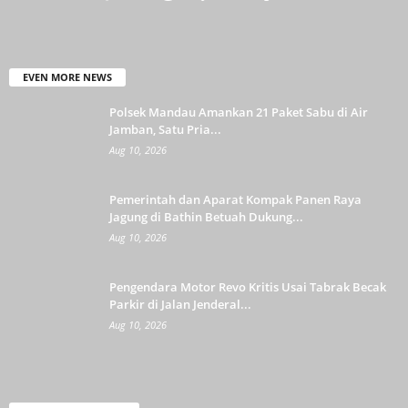
EVEN MORE NEWS
Polsek Mandau Amankan 21 Paket Sabu di Air
Jamban, Satu Pria...
Aug 10, 2026
Pemerintah dan Aparat Kompak Panen Raya
Jagung di Bathin Betuah Dukung...
Aug 10, 2026
Pengendara Motor Revo Kritis Usai Tabrak Becak
Parkir di Jalan Jenderal...
Aug 10, 2026