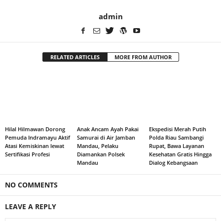
admin
RELATED ARTICLES
MORE FROM AUTHOR
Hilal Hilmawan Dorong
Anak Ancam Ayah Pakai
Ekspedisi Merah Putih
Pemuda Indramayu Aktif
Samurai di Air Jamban
Polda Riau Sambangi
Atasi Kemiskinan lewat
Mandau, Pelaku
Rupat, Bawa Layanan
Sertifikasi Profesi
Diamankan Polsek
Kesehatan Gratis Hingga
Mandau
Dialog Kebangsaan
NO COMMENTS
LEAVE A REPLY