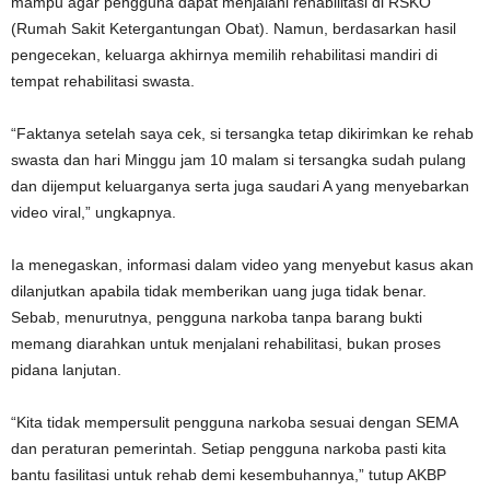
mampu agar pengguna dapat menjalani rehabilitasi di RSKO
(Rumah Sakit Ketergantungan Obat). Namun, berdasarkan hasil
pengecekan, keluarga akhirnya memilih rehabilitasi mandiri di
tempat rehabilitasi swasta.
“Faktanya setelah saya cek, si tersangka tetap dikirimkan ke rehab
swasta dan hari Minggu jam 10 malam si tersangka sudah pulang
dan dijemput keluarganya serta juga saudari A yang menyebarkan
video viral,” ungkapnya.
Ia menegaskan, informasi dalam video yang menyebut kasus akan
dilanjutkan apabila tidak memberikan uang juga tidak benar.
Sebab, menurutnya, pengguna narkoba tanpa barang bukti
memang diarahkan untuk menjalani rehabilitasi, bukan proses
pidana lanjutan.
“Kita tidak mempersulit pengguna narkoba sesuai dengan SEMA
dan peraturan pemerintah. Setiap pengguna narkoba pasti kita
bantu fasilitasi untuk rehab demi kesembuhannya,” tutup AKBP