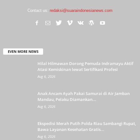
Contact us:
redaksi@suaraindonesianews.com
EVEN MORE NEWS
Hilal Hilmawan Dorong Pemuda Indramayu Aktif
Atasi Kemiskinan lewat Sertifikasi Profesi
Aug 6, 2026
Anak Ancam Ayah Pakai Samurai di Air Jamban
Mandau, Pelaku Diamankan...
Aug 6, 2026
Ekspedisi Merah Putih Polda Riau Sambangi Rupat,
Bawa Layanan Kesehatan Gratis...
Aug 6, 2026