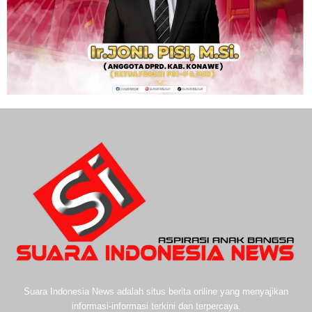
Suara Indonesia News adalah situs berita online yang menyajikan
informasi-informasi terkini dan terpercaya.