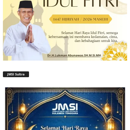
JMSI Sultra