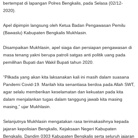
bertempat di lapangan Polres Bengkalis, pada Selasa (02/12-
2020).
Apel dipimpin langsung oleh Ketua Badan Pengawasan Pemilu
(Bawaslu) Kabupaten Bengkalis Mukhlasin.
Disampaikan Mukhlasin, apel siaga dan persiapan pengawasan di
masa tenang yakni berupa patroli satgas anti politik uang pada
pemilihan Bupati dan Wakil Bupati tahun 2020.
“Pilkada yang akan kita laksanakan kali ini masih dalam suasana
Pandemi Covid-19. Marilah kita senantiasa berdoa pada Allah SWT,
agar selalu memberikan keselamatan dan kekuatan pada kita
dalam menjalankan tugas dalam tanggung jawab kita masing
masing,” ujar Mukhlasin.
Selanjutnya Mukhlasin mengatakan rasa terimakasihnya kepada
jajaran kepolisian Bengkalis, Kejaksaan Negeri Kabupaten
Bengkalis, Dandim 0303 Kabupaten Bengkalis serta seluruh jajaran