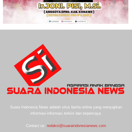
Suara Indonesia News adalah situs berita online yang menyajikan
informasi-informasi terkini dan terpercaya.
Contact us:
redaksi@suaraindonesianews.com