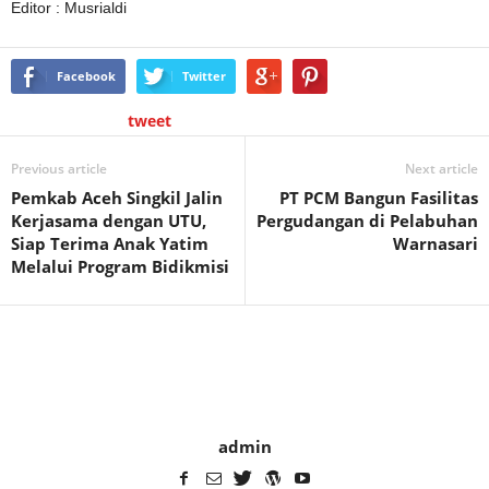
Editor : Musrialdi
Facebook
Twitter
tweet
Previous article
Next article
Pemkab Aceh Singkil Jalin
PT PCM Bangun Fasilitas
Kerjasama dengan UTU,
Pergudangan di Pelabuhan
Siap Terima Anak Yatim
Warnasari
Melalui Program Bidikmisi
admin