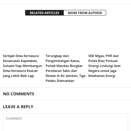
RELATED ARTICLES
MORE FROM AUTHOR
Sertijab Desa Kertasura
Terungkap dari
SKK Migas, PHR dan
Kecamatan Kapetakan,
Pengembangan Kasus,
Polda Riau Perkuat
Suhaeti Siap Membangun
Polsek Mandau Bongkar
Sinergi Lindungi Aset
Desa Kertasura Kearah
Peredaran Sabu dan
Negara untuk Jaga
yang Lebih Baik Lagi
Ekstasi di Air Jamban, Tiga
Ketahanan Energi
Pelaku Diamankan
NO COMMENTS
LEAVE A REPLY