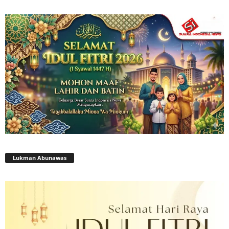
Lukman Abunawas