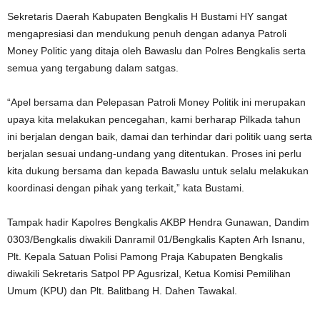
Sekretaris Daerah Kabupaten Bengkalis H Bustami HY sangat
mengapresiasi dan mendukung penuh dengan adanya Patroli
Money Politic yang ditaja oleh Bawaslu dan Polres Bengkalis serta
semua yang tergabung dalam satgas.
“Apel bersama dan Pelepasan Patroli Money Politik ini merupakan
upaya kita melakukan pencegahan, kami berharap Pilkada tahun
ini berjalan dengan baik, damai dan terhindar dari politik uang serta
berjalan sesuai undang-undang yang ditentukan. Proses ini perlu
kita dukung bersama dan kepada Bawaslu untuk selalu melakukan
koordinasi dengan pihak yang terkait,” kata Bustami.
Tampak hadir Kapolres Bengkalis AKBP Hendra Gunawan, Dandim
0303/Bengkalis diwakili Danramil 01/Bengkalis Kapten Arh Isnanu,
Plt. Kepala Satuan Polisi Pamong Praja Kabupaten Bengkalis
diwakili Sekretaris Satpol PP Agusrizal, Ketua Komisi Pemilihan
Umum (KPU) dan Plt. Balitbang H. Dahen Tawakal.