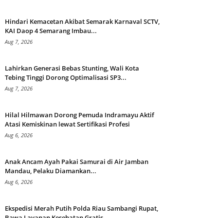
Hindari Kemacetan Akibat Semarak Karnaval SCTV,
KAI Daop 4 Semarang Imbau...
Aug 7, 2026
Lahirkan Generasi Bebas Stunting, Wali Kota
Tebing Tinggi Dorong Optimalisasi SP3...
Aug 7, 2026
Hilal Hilmawan Dorong Pemuda Indramayu Aktif
Atasi Kemiskinan lewat Sertifikasi Profesi
Aug 6, 2026
Anak Ancam Ayah Pakai Samurai di Air Jamban
Mandau, Pelaku Diamankan...
Aug 6, 2026
Ekspedisi Merah Putih Polda Riau Sambangi Rupat,
Bawa Layanan Kesehatan Gratis...