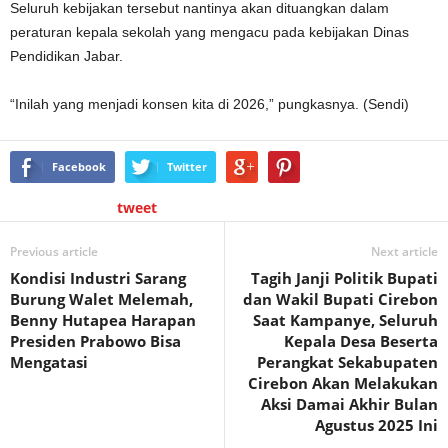
Seluruh kebijakan tersebut nantinya akan dituangkan dalam
peraturan kepala sekolah yang mengacu pada kebijakan Dinas
Pendidikan Jabar.
“Inilah yang menjadi konsen kita di 2026,” pungkasnya. (Sendi)
Facebook
Twitter
tweet
Previous article
Next article
Kondisi Industri Sarang
Tagih Janji Politik Bupati
Burung Walet Melemah,
dan Wakil Bupati Cirebon
Benny Hutapea Harapan
Saat Kampanye, Seluruh
Presiden Prabowo Bisa
Kepala Desa Beserta
Mengatasi
Perangkat Sekabupaten
Cirebon Akan Melakukan
Aksi Damai Akhir Bulan
Agustus 2025 Ini