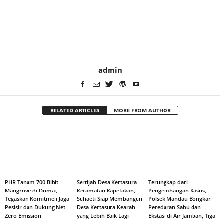
admin
RELATED ARTICLES
MORE FROM AUTHOR
PHR Tanam 700 Bibit
Sertijab Desa Kertasura
Terungkap dari
Mangrove di Dumai,
Kecamatan Kapetakan,
Pengembangan Kasus,
Tegaskan Komitmen Jaga
Suhaeti Siap Membangun
Polsek Mandau Bongkar
Pesisir dan Dukung Net
Desa Kertasura Kearah
Peredaran Sabu dan
Zero Emission
yang Lebih Baik Lagi
Ekstasi di Air Jamban, Tiga