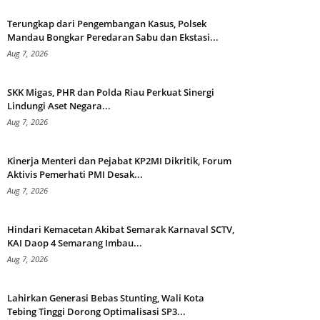
Terungkap dari Pengembangan Kasus, Polsek
Mandau Bongkar Peredaran Sabu dan Ekstasi...
Aug 7, 2026
SKK Migas, PHR dan Polda Riau Perkuat Sinergi
Lindungi Aset Negara...
Aug 7, 2026
Kinerja Menteri dan Pejabat KP2MI Dikritik, Forum
Aktivis Pemerhati PMI Desak...
Aug 7, 2026
Hindari Kemacetan Akibat Semarak Karnaval SCTV,
KAI Daop 4 Semarang Imbau...
Aug 7, 2026
Lahirkan Generasi Bebas Stunting, Wali Kota
Tebing Tinggi Dorong Optimalisasi SP3...