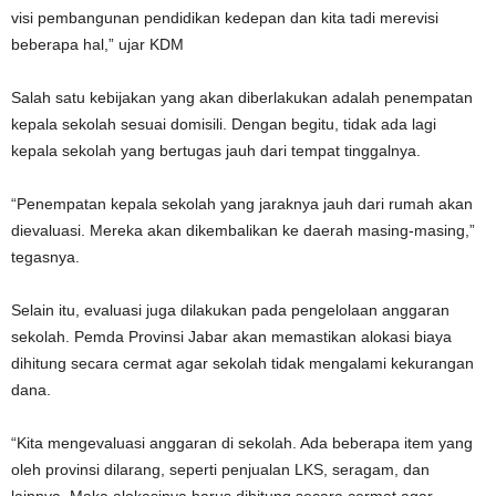
visi pembangunan pendidikan kedepan dan kita tadi merevisi
beberapa hal,” ujar KDM
Salah satu kebijakan yang akan diberlakukan adalah penempatan
kepala sekolah sesuai domisili. Dengan begitu, tidak ada lagi
kepala sekolah yang bertugas jauh dari tempat tinggalnya.
“Penempatan kepala sekolah yang jaraknya jauh dari rumah akan
dievaluasi. Mereka akan dikembalikan ke daerah masing-masing,”
tegasnya.
Selain itu, evaluasi juga dilakukan pada pengelolaan anggaran
sekolah. Pemda Provinsi Jabar akan memastikan alokasi biaya
dihitung secara cermat agar sekolah tidak mengalami kekurangan
dana.
“Kita mengevaluasi anggaran di sekolah. Ada beberapa item yang
oleh provinsi dilarang, seperti penjualan LKS, seragam, dan
lainnya. Maka alokasinya harus dihitung secara cermat agar