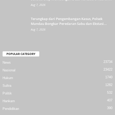
Aug 7, 2026
Terungkap dari Pengembangan Kasus, Polsek
Mandau Bongkar Peredaran Sabu dan Ekstasi...
Aug 7, 2026
POPULAR CATEGORY
23734
News
23422
Nasional
1740
Hukum
1282
Sultra
532
Politik
407
Hankam
390
Pendidikan