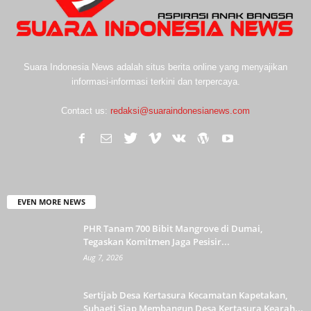
Suara Indonesia News adalah situs berita online yang menyajikan
informasi-informasi terkini dan terpercaya.
Contact us:
redaksi@suaraindonesianews.com
EVEN MORE NEWS
PHR Tanam 700 Bibit Mangrove di Dumai,
Tegaskan Komitmen Jaga Pesisir...
Aug 7, 2026
Sertijab Desa Kertasura Kecamatan Kapetakan,
Suhaeti Siap Membangun Desa Kertasura Kearah...