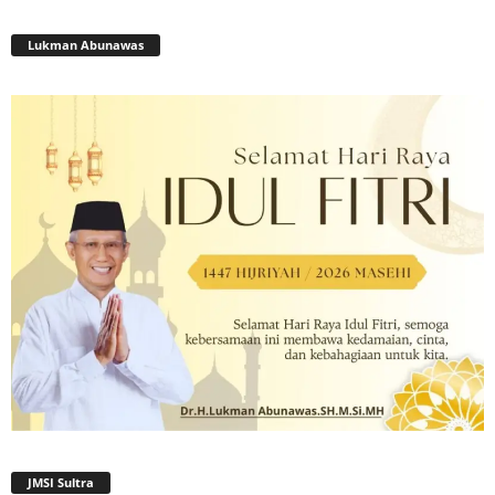
Lukman Abunawas
JMSI Sultra