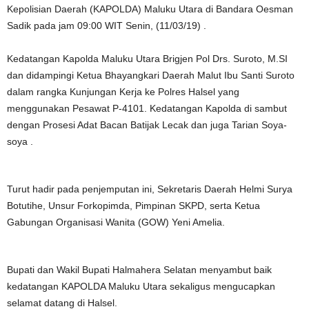
Kepolisian Daerah (KAPOLDA) Maluku Utara di Bandara Oesman
Sadik pada jam 09:00 WIT Senin, (11/03/19) .
Kedatangan Kapolda Maluku Utara Brigjen Pol Drs. Suroto, M.SI
dan didampingi Ketua Bhayangkari Daerah Malut Ibu Santi Suroto
dalam rangka Kunjungan Kerja ke Polres Halsel yang
menggunakan Pesawat P-4101. Kedatangan Kapolda di sambut
dengan Prosesi Adat Bacan Batijak Lecak dan juga Tarian Soya-
soya .
Turut hadir pada penjemputan ini, Sekretaris Daerah Helmi Surya
Botutihe, Unsur Forkopimda, Pimpinan SKPD, serta Ketua
Gabungan Organisasi Wanita (GOW) Yeni Amelia.
Bupati dan Wakil Bupati Halmahera Selatan menyambut baik
kedatangan KAPOLDA Maluku Utara sekaligus mengucapkan
selamat datang di Halsel.