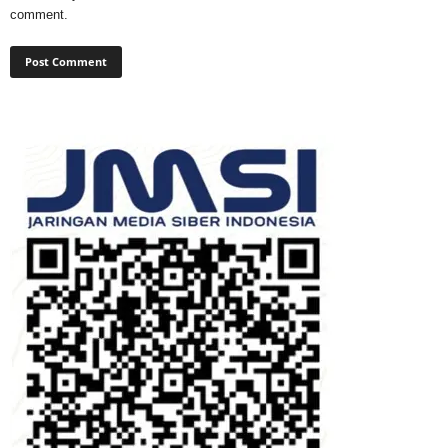
comment.