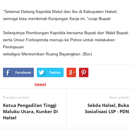
“Selamat Datang Kapolda Malut dan Ibu di Kabupaten Halsel,
semoga bisa menikmati Kunjungan Kerja ini, “ucap Bupati
Selanjutnya Rombongan Kapolda bersama Bupati dan Wakil Bupati
serta Unsur Forkopimda menuju ke Polres untuk melakukan
Peninjauan
sekaligus Meresmikan Ruang Bayangkari. (Bur)
Facebook
Twitter
tweet
Previous article
Next article
Ketua Pengadilan Tinggi
Sekda Halsel, Buka
Maluku Utara, Kunker Di
Sosialisasi LSP - PDN
Halsel