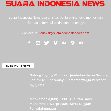
Suara Indonesia News adalah situs berita online yang menyajikan
informasi-informasi terkini dan terpercaya.
Contact us:
redaksi@suaraindonesianews.com
EVEN MORE NEWS
Gotong Royong Wujudkan Jembatan Beton Garuda,
Kodim 0616/Indramayu Bersama Warga Percepat...
Aug 8, 2026
Mahkamah Agung RI Putus Fauzan Fadel
Muhammad Wanprestasi, Serta Dugaan
Penyalahgunaan...