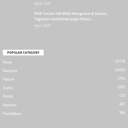
Aug 8, 2026
PHR Tanam 700 Bibit Mangrove di Dumai,
Tegaskan Komitmen Jaga Pesisir...
Aug 7, 2026
POPULAR CATEGORY
23736
News
23424
Nasional
1741
Hukum
1282
Sultra
532
Politik
407
Hankam
390
Pendidikan