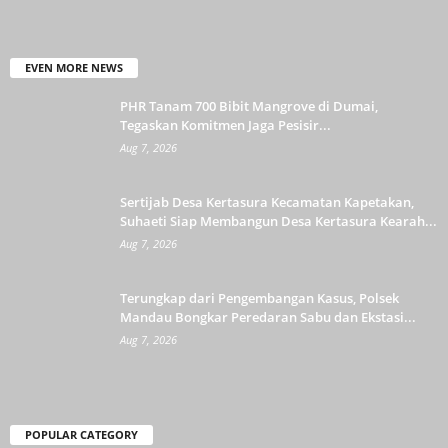
EVEN MORE NEWS
PHR Tanam 700 Bibit Mangrove di Dumai,
Tegaskan Komitmen Jaga Pesisir...
Aug 7, 2026
Sertijab Desa Kertasura Kecamatan Kapetakan,
Suhaeti Siap Membangun Desa Kertasura Kearah...
Aug 7, 2026
Terungkap dari Pengembangan Kasus, Polsek
Mandau Bongkar Peredaran Sabu dan Ekstasi...
Aug 7, 2026
POPULAR CATEGORY