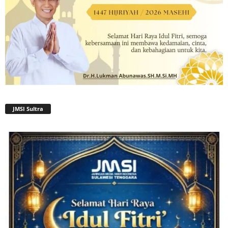
JMSI Sultra