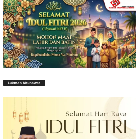
Lukman Abunawas