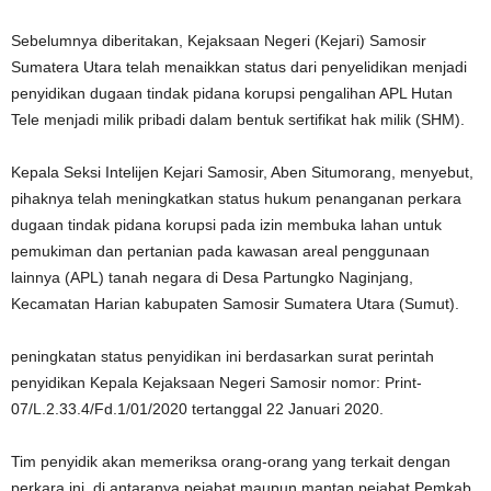
Sebelumnya diberitakan, Kejaksaan Negeri (Kejari) Samosir
Sumatera Utara telah menaikkan status dari penyelidikan menjadi
penyidikan dugaan tindak pidana korupsi pengalihan APL Hutan
Tele menjadi milik pribadi dalam bentuk sertifikat hak milik (SHM).
Kepala Seksi Intelijen Kejari Samosir, Aben Situmorang, menyebut,
pihaknya telah meningkatkan status hukum penanganan perkara
dugaan tindak pidana korupsi pada izin membuka lahan untuk
pemukiman dan pertanian pada kawasan areal penggunaan
lainnya (APL) tanah negara di Desa Partungko Naginjang,
Kecamatan Harian kabupaten Samosir Sumatera Utara (Sumut).
peningkatan status penyidikan ini berdasarkan surat perintah
penyidikan Kepala Kejaksaan Negeri Samosir nomor: Print-
07/L.2.33.4/Fd.1/01/2020 tertanggal 22 Januari 2020.
Tim penyidik akan memeriksa orang-orang yang terkait dengan
perkara ini, di antaranya pejabat maupun mantan pejabat Pemkab