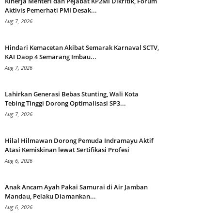
Kinerja Menteri dan Pejabat KP2MI Dikritik, Forum
Aktivis Pemerhati PMI Desak...
Aug 7, 2026
Hindari Kemacetan Akibat Semarak Karnaval SCTV,
KAI Daop 4 Semarang Imbau...
Aug 7, 2026
Lahirkan Generasi Bebas Stunting, Wali Kota
Tebing Tinggi Dorong Optimalisasi SP3...
Aug 7, 2026
Hilal Hilmawan Dorong Pemuda Indramayu Aktif
Atasi Kemiskinan lewat Sertifikasi Profesi
Aug 6, 2026
Anak Ancam Ayah Pakai Samurai di Air Jamban
Mandau, Pelaku Diamankan...
Aug 6, 2026