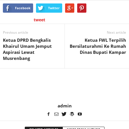
Facebook
Twitter
tweet
Previous article
Next article
Ketua DPRD Bengkalis
Ketua FWL Terpilih
Khairul Umam Jemput
Bersilaturahmi Ke Rumah
Aspirasi Lewat
Dinas Bupati Kampar
Musrenbang
admin