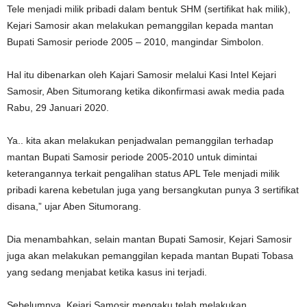
Tele menjadi milik pribadi dalam bentuk SHM (sertifikat hak milik),
Kejari Samosir akan melakukan pemanggilan kepada mantan
Bupati Samosir periode 2005 – 2010, mangindar Simbolon.
Hal itu dibenarkan oleh Kajari Samosir melalui Kasi Intel Kejari
Samosir, Aben Situmorang ketika dikonfirmasi awak media pada
Rabu, 29 Januari 2020.
Ya.. kita akan melakukan penjadwalan pemanggilan terhadap
mantan Bupati Samosir periode 2005-2010 untuk dimintai
keterangannya terkait pengalihan status APL Tele menjadi milik
pribadi karena kebetulan juga yang bersangkutan punya 3 sertifikat
disana,” ujar Aben Situmorang.
Dia menambahkan, selain mantan Bupati Samosir, Kejari Samosir
juga akan melakukan pemanggilan kepada mantan Bupati Tobasa
yang sedang menjabat ketika kasus ini terjadi.
Sebelumnya, Kejari Samosir mengaku telah melakukan