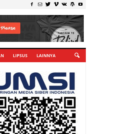
AN
LIPSUS
LAINNYA