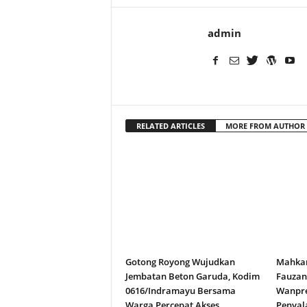
admin
RELATED ARTICLES
MORE FROM AUTHOR
Gotong Royong Wujudkan
Mahkam
Jembatan Beton Garuda, Kodim
Fauza
0616/Indramayu Bersama
Wanpre
Warga Percepat Akses
Penyal