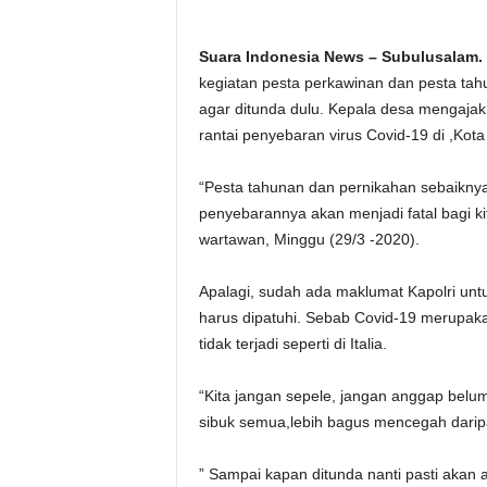
Suara Indonesia News – Subulusalam.
kegiatan pesta perkawinan dan pesta ta
agar ditunda dulu. Kepala desa mengaja
rantai penyebaran virus Covid-19 di ,Kot
“Pesta tahunan dan pernikahan sebaiknya 
penyebarannya akan menjadi fatal bagi k
wartawan, Minggu (29/3 -2020).
Apalagi, sudah ada maklumat Kapolri unt
harus dipatuhi. Sebab Covid-19 merupaka
tidak terjadi seperti di Italia.
“Kita jangan sepele, jangan anggap belum
sibuk semua,lebih bagus mencegah darip
” Sampai kapan ditunda nanti pasti akan a