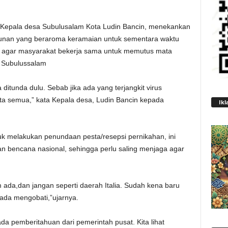
Kepala desa Subulusalam Kota Ludin Bancin, menekankan
hunan yang beraroma keramaian untuk sementara waktu
k agar masyarakat bekerja sama untuk memutus mata
a Subulussalam
ditunda dulu. Sebab jika ada yang terjangkit virus
ita semua,” kata Kepala desa, Ludin Bancin kepada
Ikl
uk melakukan penundaan pesta/resepsi pernikahan, ini
n bencana nasional, sehingga perlu saling menjaga agar
 ada,dan jangan seperti daerah Italia. Sudah kena baru
ada mengobati,”ujarnya.
da pemberitahuan dari pemerintah pusat. Kita lihat