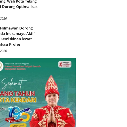
ing, Wali Kota Tebing
i Dorong Optimalisasi
.
 2026
l Hilmawan Dorong
da Indramayu Aktif
 Kemiskinan lewat
fikasi Profesi
 2026