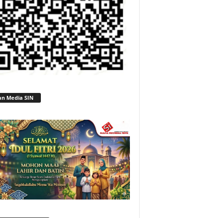
an Media SIN