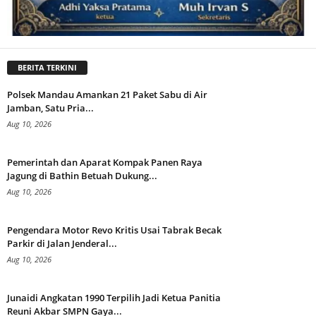
BERITA TERKINI
Polsek Mandau Amankan 21 Paket Sabu di Air
Jamban, Satu Pria...
Aug 10, 2026
Pemerintah dan Aparat Kompak Panen Raya
Jagung di Bathin Betuah Dukung...
Aug 10, 2026
Pengendara Motor Revo Kritis Usai Tabrak Becak
Parkir di Jalan Jenderal...
Aug 10, 2026
Junaidi Angkatan 1990 Terpilih Jadi Ketua Panitia
Reuni Akbar SMPN Gaya...