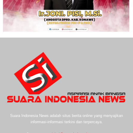
Suara Indonesia News adalah situs berita online yang menyajikan
informasi-informasi terkini dan terpercaya.