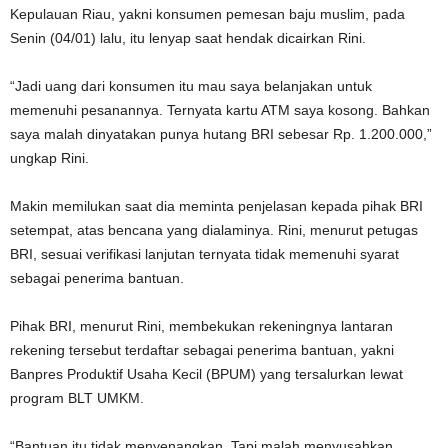
Kepulauan Riau, yakni konsumen pemesan baju muslim, pada
Senin (04/01) lalu, itu lenyap saat hendak dicairkan Rini.
“Jadi uang dari konsumen itu mau saya belanjakan untuk
memenuhi pesanannya. Ternyata kartu ATM saya kosong. Bahkan
saya malah dinyatakan punya hutang BRI sebesar Rp. 1.200.000,”
ungkap Rini.
Makin memilukan saat dia meminta penjelasan kepada pihak BRI
setempat, atas bencana yang dialaminya. Rini, menurut petugas
BRI, sesuai verifikasi lanjutan ternyata tidak memenuhi syarat
sebagai penerima bantuan.
Pihak BRI, menurut Rini, membekukan rekeningnya lantaran
rekening tersebut terdaftar sebagai penerima bantuan, yakni
Banpres Produktif Usaha Kecil (BPUM) yang tersalurkan lewat
program BLT UMKM.
“Bantuan itu tidak menyenangkan. Tapi malah menyusahkan.