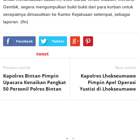
Gembik, segera mengumpulkan bukti bukti dari para korban untuk
secepatnya dimasukkan ke Kantor Kejaksaan setempat, sebagai
laporan. (fin)
Facebook
Twitter
tweet
Previous article
Next article
Kapolres Bintan Pimpin
Kapolres Lhokseumawe
Upacara Kenaikan Pangkat
Pimpin Apel Operasi
50 Personil Polres Bintan
Yustisi di Lhokseumawe