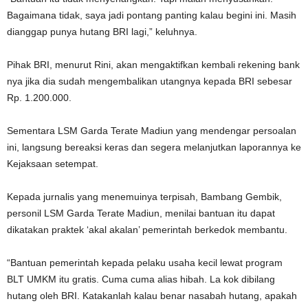
Bagaimana tidak, saya jadi pontang panting kalau begini ini. Masih
dianggap punya hutang BRI lagi,” keluhnya.
Pihak BRI, menurut Rini, akan mengaktifkan kembali rekening bank
nya jika dia sudah mengembalikan utangnya kepada BRI sebesar
Rp. 1.200.000.
Sementara LSM Garda Terate Madiun yang mendengar persoalan
ini, langsung bereaksi keras dan segera melanjutkan laporannya ke
Kejaksaan setempat.
Kepada jurnalis yang menemuinya terpisah, Bambang Gembik,
personil LSM Garda Terate Madiun, menilai bantuan itu dapat
dikatakan praktek ‘akal akalan’ pemerintah berkedok membantu.
“Bantuan pemerintah kepada pelaku usaha kecil lewat program
BLT UMKM itu gratis. Cuma cuma alias hibah. La kok dibilang
hutang oleh BRI. Katakanlah kalau benar nasabah hutang, apakah