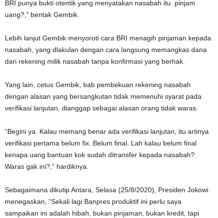
BRI punya bukti otentik yang menyatakan nasabah itu pinjam
uang?,” bentak Gembik.
Lebih lanjut Gembik menyoroti cara BRI menagih pinjaman kepada
nasabah, yang dlakulan dengan cara langsung memangkas dana
dari rekening milik nasabah tanpa konfirmasi yang berhak.
Yang lain, cetus Gembik, bab pembekuan rekening nasabah
dengan alasan yang bersangkutan tidak memenuhi syarat pada
verifikasi lanjutan, dianggap sebagai alasan orang tidak waras.
“Begini ya. Kalau memang benar ada verifikasi lanjutan, itu artinya
verifikasi pertama belum fix. Belum final. Lah kalau belum final
kenapa uang bantuan kok sudah ditransfer kepada nasabah?
Waras gak ini?,” hardiknya.
Sebagaimana dikutip Antara, Selasa (25/8/2020), Presiden Jokowi
menegaskan, “Sekali lagi Banpres produktif ini perlu saya
sampaikan ini adalah hibah, bukan pinjaman, bukan kredit, tapi