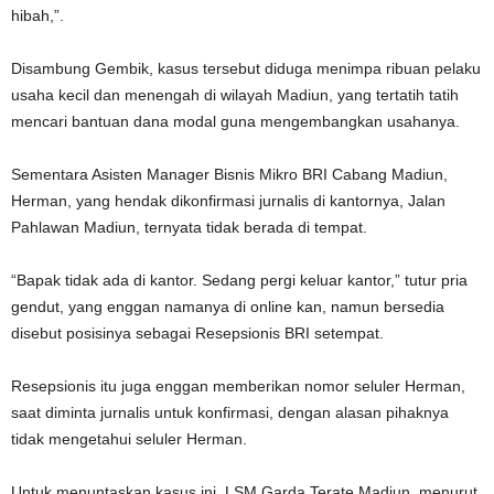
hibah,”.
Disambung Gembik, kasus tersebut diduga menimpa ribuan pelaku
usaha kecil dan menengah di wilayah Madiun, yang tertatih tatih
mencari bantuan dana modal guna mengembangkan usahanya.
Sementara Asisten Manager Bisnis Mikro BRI Cabang Madiun,
Herman, yang hendak dikonfirmasi jurnalis di kantornya, Jalan
Pahlawan Madiun, ternyata tidak berada di tempat.
“Bapak tidak ada di kantor. Sedang pergi keluar kantor,” tutur pria
gendut, yang enggan namanya di online kan, namun bersedia
disebut posisinya sebagai Resepsionis BRI setempat.
Resepsionis itu juga enggan memberikan nomor seluler Herman,
saat diminta jurnalis untuk konfirmasi, dengan alasan pihaknya
tidak mengetahui seluler Herman.
Untuk menuntaskan kasus ini, LSM Garda Terate Madiun, menurut