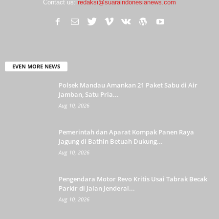
Contact us:
redaksi@suaraindonesianews.com
EVEN MORE NEWS
Polsek Mandau Amankan 21 Paket Sabu di Air
Jamban, Satu Pria...
Aug 10, 2026
Pemerintah dan Aparat Kompak Panen Raya
Jagung di Bathin Betuah Dukung...
Aug 10, 2026
Pengendara Motor Revo Kritis Usai Tabrak Becak
Parkir di Jalan Jenderal...
Aug 10, 2026