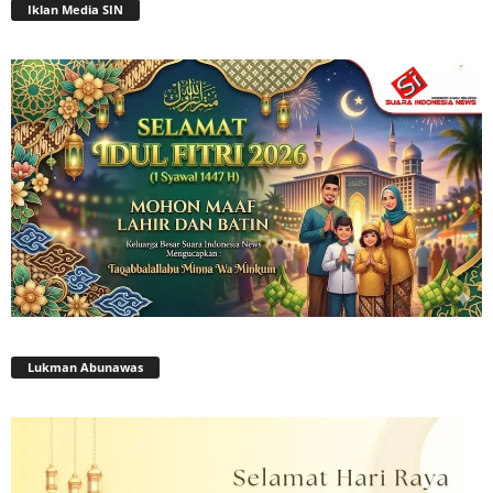
Iklan Media SIN
Lukman Abunawas