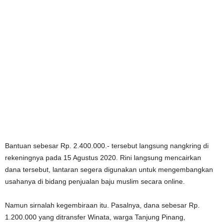
Bantuan sebesar Rp. 2.400.000.- tersebut langsung nangkring di
rekeningnya pada 15 Agustus 2020. Rini langsung mencairkan
dana tersebut, lantaran segera digunakan untuk mengembangkan
usahanya di bidang penjualan baju muslim secara online.
Namun sirnalah kegembiraan itu. Pasalnya, dana sebesar Rp.
1.200.000 yang ditransfer Winata, warga Tanjung Pinang,