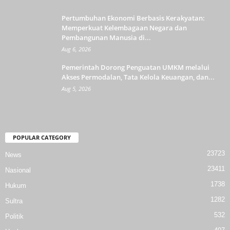
Pertumbuhan Ekonomi Berbasis Kerakyatan:
Memperkuat Kelembagaan Negara dan
Pembangunan Manusia di...
Aug 6, 2026
Pemerintah Dorong Penguatan UMKM melalui
Akses Permodalan, Tata Kelola Keuangan, dan...
Aug 5, 2026
POPULAR CATEGORY
23723
News
23411
Nasional
1738
Hukum
1282
Sultra
532
Politik