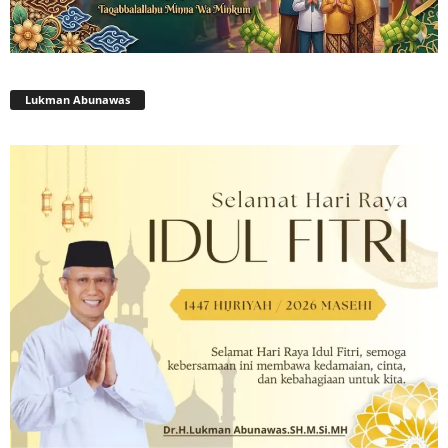
Lukman Abunawas