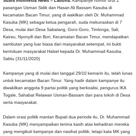
Suara Indonesia News – Labuha.
Kampanye nomor urut 2
pasangan Usman Sidik dan Hasan Ali Bassam Kasuba di
kecamatan Bacan Timur, yang di wakilkan oleh Dr. Muhammad
Kasuba (MK) sebagai ketua pengarah, suda mekunaskan di 7
Desa, mulai dari Desa Sabatang, Goro-Goro, Timlonga, Sali,
Kaireu, Nyonyifi dan Bori, Kecamatan Bacan Timur, mendapatkan
sambutan yang luar biasa dari masyarakat setempat, ini bukti
kerinduan masyarakat Halsel kepada Dr. Muhammad Kasuba.
Sabtu (31/11/2020)
Kampanye yang di mulai dari tanggal 29/10 kemarin itu, telah lunas
untuk kecamatan Bacan Timur. Yang hadir dalam kampanye itu
diwakilkan anggota 9 partai politik yang berkoalisi, pengurus IKA
Togale, Sahabat Relawan Usman-Bassam dan para tokoh di Desa
serta masyarakat.
Dalam orasi politik mantan Bupati dua periode itu, Dr. Muhammad
Kasuba (MK) menyampaikan terima kasih atas kehadiran mereka
yang mengikuti kampanye dan nasihat politik, tetapi kata MK yang