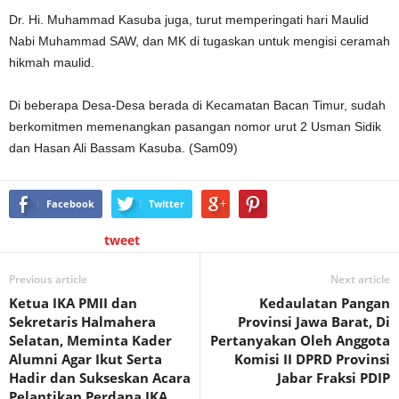
Dr. Hi. Muhammad Kasuba juga, turut memperingati hari Maulid
Nabi Muhammad SAW, dan MK di tugaskan untuk mengisi ceramah
hikmah maulid.
Di beberapa Desa-Desa berada di Kecamatan Bacan Timur, sudah
berkomitmen memenangkan pasangan nomor urut 2 Usman Sidik
dan Hasan Ali Bassam Kasuba. (Sam09)
Facebook
Twitter
tweet
Previous article
Next article
Ketua IKA PMII dan
Kedaulatan Pangan
Sekretaris Halmahera
Provinsi Jawa Barat, Di
Selatan, Meminta Kader
Pertanyakan Oleh Anggota
Alumni Agar Ikut Serta
Komisi II DPRD Provinsi
Hadir dan Sukseskan Acara
Jabar Fraksi PDIP
Pelantikan Perdana IKA