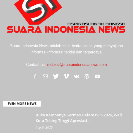
Suara Indonesia News adalah situs berita online yang menyajikan
informasi-informasi terkini dan terpercaya.
Contact us:
redaksi@suaraindonesianews.com
EVEN MORE NEWS
Buka Kampanye Germas Dalam ISPS 2026, Wali
Kota Tebing Tinggi Apresiasi...
Aug 6, 2026