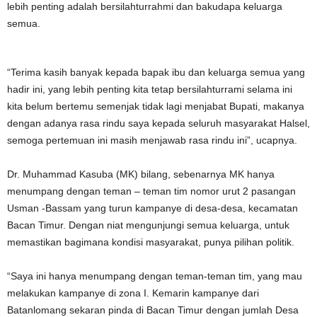
lebih penting adalah bersilahturrahmi dan bakudapa keluarga
semua.
“Terima kasih banyak kepada bapak ibu dan keluarga semua yang
hadir ini, yang lebih penting kita tetap bersilahturrami selama ini
kita belum bertemu semenjak tidak lagi menjabat Bupati, makanya
dengan adanya rasa rindu saya kepada seluruh masyarakat Halsel,
semoga pertemuan ini masih menjawab rasa rindu ini”, ucapnya.
Dr. Muhammad Kasuba (MK) bilang, sebenarnya MK hanya
menumpang dengan teman – teman tim nomor urut 2 pasangan
Usman -Bassam yang turun kampanye di desa-desa, kecamatan
Bacan Timur. Dengan niat mengunjungi semua keluarga, untuk
memastikan bagimana kondisi masyarakat, punya pilihan politik.
“Saya ini hanya menumpang dengan teman-teman tim, yang mau
melakukan kampanye di zona I. Kemarin kampanye dari
Batanlomang sekaran pinda di Bacan Timur dengan jumlah Desa