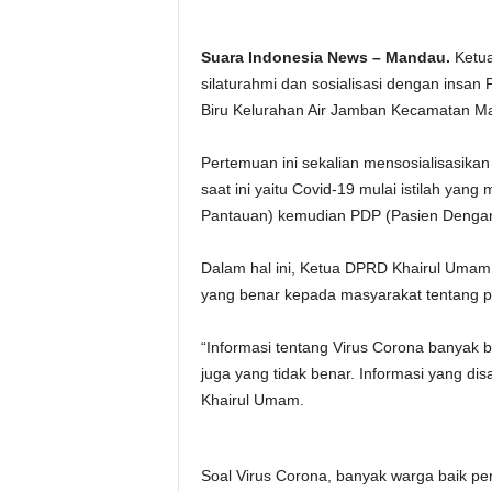
Suara Indonesia News – Mandau.
Ketua
silaturahmi dan sosialisasi dengan insa
Biru Kelurahan Air Jamban Kecamatan M
Pertemuan ini sekalian mensosialisasika
saat ini yaitu Covid-19 mulai istilah ya
Pantauan) kemudian PDP (Pasien Dengan P
Dalam hal ini, Ketua DPRD Khairul Uma
yang benar kepada masyarakat tentang p
“Informasi tentang Virus Corona banyak 
juga yang tidak benar. Informasi yang dis
Khairul Umam.
Soal Virus Corona, banyak warga baik p