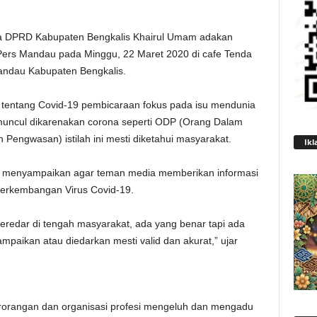
 DPRD Kabupaten Bengkalis Khairul Umam adakan
n Pers Mandau pada Minggu, 22 Maret 2020 di cafe Tenda
andau Kabupaten Bengkalis.
n tentang Covid-19 pembicaraan fokus pada isu mendunia
ng muncul dikarenakan corona seperti ODP (Orang Dalam
engwasan) istilah ini mesti diketahui masyarakat.
Ikl
m menyampaikan agar teman media memberikan informasi
erkembangan Virus Covid-19.
beredar di tengah masyarakat, ada yang benar tapi ada
ampaikan atau diedarkan mesti valid dan akurat,” ujar
erorangan dan organisasi profesi mengeluh dan mengadu