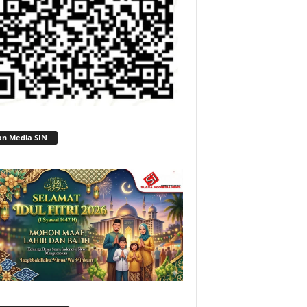
an Media SIN