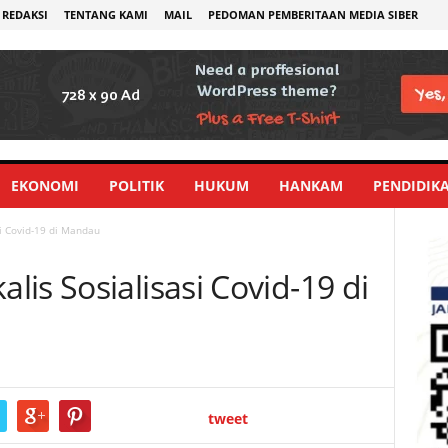
REDAKSI
TENTANG KAMI
MAIL
PEDOMAN PEMBERITAAN MEDIA SIBER
EKONOMI
POLITIK
HUKUM
HANKAM
PENDIDIK
i Covid-19 di Mandau
is Sosialisasi Covid-19 di
tweet