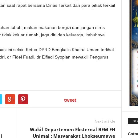
n saat rapat bersama Dinas Terkait dan para pihak terkait
tahan tubuh, makan makanan bergizi dan jangan stres
idak keluar rumah, jaga diri dan keluarga, imbuhnya.
sasi ini selain Ketua DPRD Bengkalis Khairul Umam terlihat
ri, dr Fidel Fuadi, dr Elfiedi Syopian mewakili Pengurus
tweet
Next article
BER
Wakil Departemen Eksternal BEM FH
Goto
i
Unimal : Masyarakat Lhokseumawe