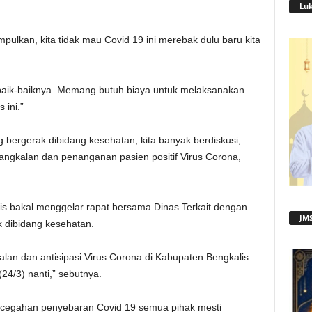
Lu
mpulkan, kita tidak mau Covid 19 ini merebak dulu baru kita
baik-baiknya. Memang butuh biaya untuk melaksanakan
ini.”
bergerak dibidang kesehatan, kita banyak berdiskusi,
ngkalan dan penanganan pasien positif Virus Corona,
alis bakal menggelar rapat bersama Dinas Terkait dengan
JMS
dibidang kesehatan.
n dan antisipasi Virus Corona di Kabupaten Bengkalis
24/3) nanti,” sebutnya.
cegahan penyebaran Covid 19 semua pihak mesti