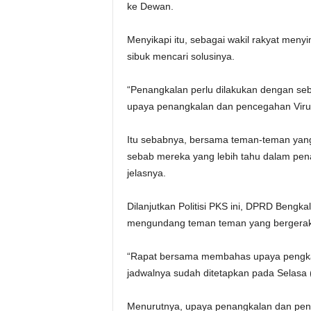
ke Dewan.
Menyikapi itu, sebagai wakil rakyat menyi
sibuk mencari solusinya.
“Penangkalan perlu dilakukan dengan se
upaya penangkalan dan pencegahan Virus 
Itu sebabnya, bersama teman-teman yang 
sebab mereka yang lebih tahu dalam pena
jelasnya.
Dilanjutkan Politisi PKS ini, DPRD Bengk
mengundang teman teman yang bergerak 
“Rapat bersama membahas upaya pengkala
jadwalnya sudah ditetapkan pada Selasa (
Menurutnya, upaya penangkalan dan pen