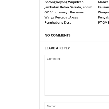
Gotong Royong Wujudkan
Mahkam
Jembatan Beton Garuda, Kodim
Fauza
0616/Indramayu Bersama
Wanpre
Warga Percepat Akses
Penyal
Penghubung Desa
PT GM
NO COMMENTS
LEAVE A REPLY