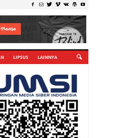
AN
LIPSUS
LAINNYA