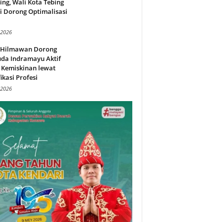
ing, Wali Kota Tebing
i Dorong Optimalisasi
.
 2026
l Hilmawan Dorong
da Indramayu Aktif
 Kemiskinan lewat
fikasi Profesi
 2026