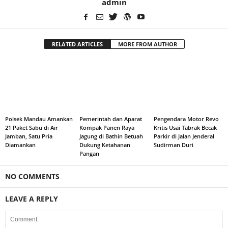
admin
RELATED ARTICLES
MORE FROM AUTHOR
Polsek Mandau Amankan
Pemerintah dan Aparat
Pengendara Motor Revo
21 Paket Sabu di Air
Kompak Panen Raya
Kritis Usai Tabrak Becak
Jamban, Satu Pria
Jagung di Bathin Betuah
Parkir di Jalan Jenderal
Diamankan
Dukung Ketahanan
Sudirman Duri
Pangan
NO COMMENTS
LEAVE A REPLY