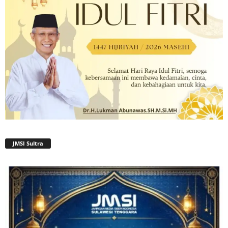
JMSI Sultra