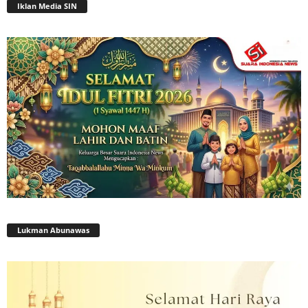
Iklan Media SIN
Lukman Abunawas