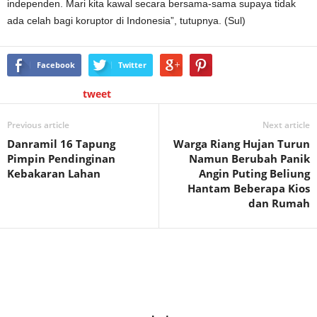
independen. Mari kita kawal secara bersama-sama supaya tidak
ada celah bagi koruptor di Indonesia”, tutupnya. (Sul)
Facebook
Twitter
tweet
Previous article
Next article
Danramil 16 Tapung
Warga Riang Hujan Turun
Pimpin Pendinginan
Namun Berubah Panik
Kebakaran Lahan
Angin Puting Beliung
Hantam Beberapa Kios
dan Rumah