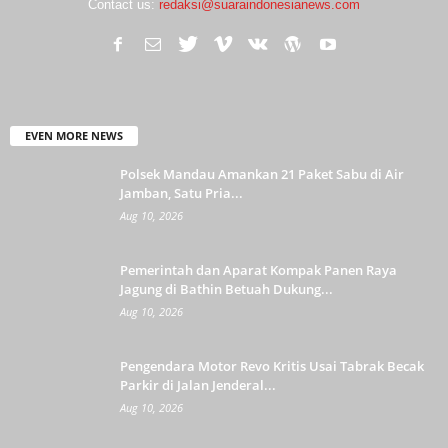
Contact us:
redaksi@suaraindonesianews.com
EVEN MORE NEWS
Polsek Mandau Amankan 21 Paket Sabu di Air
Jamban, Satu Pria...
Aug 10, 2026
Pemerintah dan Aparat Kompak Panen Raya
Jagung di Bathin Betuah Dukung...
Aug 10, 2026
Pengendara Motor Revo Kritis Usai Tabrak Becak
Parkir di Jalan Jenderal...
Aug 10, 2026