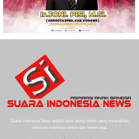
Suara Indonesia News adalah situs berita online yang menyajikan
informasi-informasi terkini dan terpercaya.