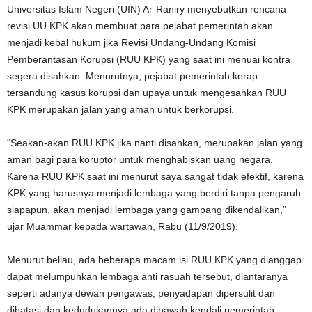
Universitas Islam Negeri (UIN) Ar-Raniry menyebutkan rencana
revisi UU KPK akan membuat para pejabat pemerintah akan
menjadi kebal hukum jika Revisi Undang-Undang Komisi
Pemberantasan Korupsi (RUU KPK) yang saat ini menuai kontra
segera disahkan. Menurutnya, pejabat pemerintah kerap
tersandung kasus korupsi dan upaya untuk mengesahkan RUU
KPK merupakan jalan yang aman untuk berkorupsi.
“Seakan-akan RUU KPK jika nanti disahkan, merupakan jalan yang
aman bagi para koruptor untuk menghabiskan uang negara.
Karena RUU KPK saat ini menurut saya sangat tidak efektif, karena
KPK yang harusnya menjadi lembaga yang berdiri tanpa pengaruh
siapapun, akan menjadi lembaga yang gampang dikendalikan,”
ujar Muammar kepada wartawan, Rabu (11/9/2019).
Menurut beliau, ada beberapa macam isi RUU KPK yang dianggap
dapat melumpuhkan lembaga anti rasuah tersebut, diantaranya
seperti adanya dewan pengawas, penyadapan dipersulit dan
dibatasi dan kedudukannya ada dibawah kendali pemerintah.