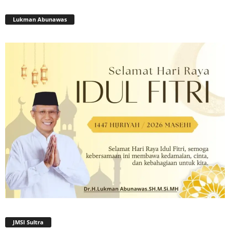
Lukman Abunawas
JMSI Sultra