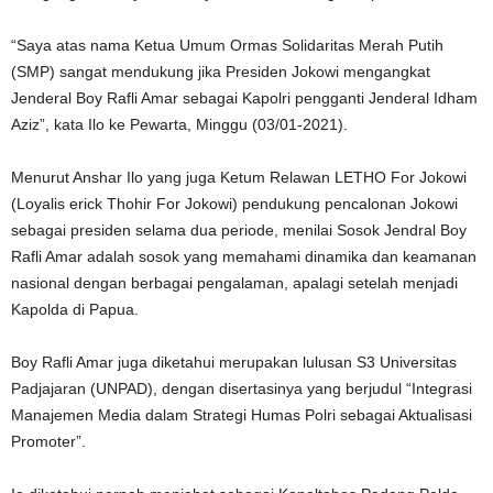
“Saya atas nama Ketua Umum Ormas Solidaritas Merah Putih
(SMP) sangat mendukung jika Presiden Jokowi mengangkat
Jenderal Boy Rafli Amar sebagai Kapolri pengganti Jenderal Idham
Aziz”, kata Ilo ke Pewarta, Minggu (03/01-2021).
Menurut Anshar Ilo yang juga Ketum Relawan LETHO For Jokowi
(Loyalis erick Thohir For Jokowi) pendukung pencalonan Jokowi
sebagai presiden selama dua periode, menilai Sosok Jendral Boy
Rafli Amar adalah sosok yang memahami dinamika dan keamanan
nasional dengan berbagai pengalaman, apalagi setelah menjadi
Kapolda di Papua.
Boy Rafli Amar juga diketahui merupakan lulusan S3 Universitas
Padjajaran (UNPAD), dengan disertasinya yang berjudul “Integrasi
Manajemen Media dalam Strategi Humas Polri sebagai Aktualisasi
Promoter”.