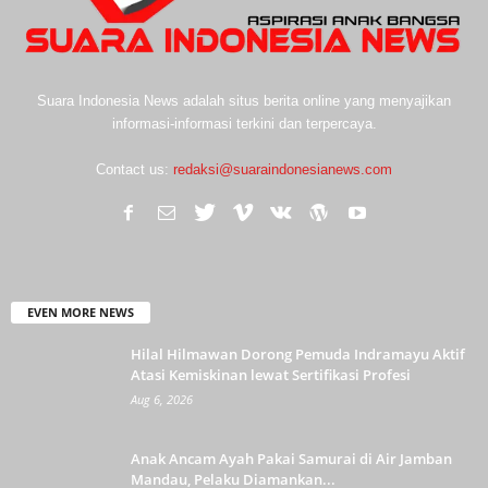
Suara Indonesia News adalah situs berita online yang menyajikan
informasi-informasi terkini dan terpercaya.
Contact us:
redaksi@suaraindonesianews.com
EVEN MORE NEWS
Hilal Hilmawan Dorong Pemuda Indramayu Aktif
Atasi Kemiskinan lewat Sertifikasi Profesi
Aug 6, 2026
Anak Ancam Ayah Pakai Samurai di Air Jamban
Mandau, Pelaku Diamankan...