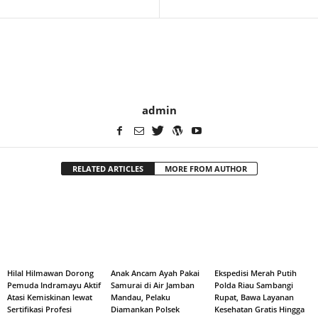
admin
RELATED ARTICLES
MORE FROM AUTHOR
Hilal Hilmawan Dorong
Anak Ancam Ayah Pakai
Ekspedisi Merah Putih
Pemuda Indramayu Aktif
Samurai di Air Jamban
Polda Riau Sambangi
Atasi Kemiskinan lewat
Mandau, Pelaku
Rupat, Bawa Layanan
Sertifikasi Profesi
Diamankan Polsek
Kesehatan Gratis Hingga