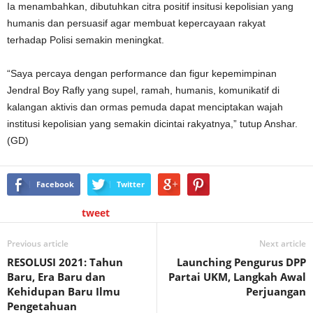
Ia menambahkan, dibutuhkan citra positif insitusi kepolisian yang
humanis dan persuasif agar membuat kepercayaan rakyat
terhadap Polisi semakin meningkat.
“Saya percaya dengan performance dan figur kepemimpinan
Jendral Boy Rafly yang supel, ramah, humanis, komunikatif di
kalangan aktivis dan ormas pemuda dapat menciptakan wajah
institusi kepolisian yang semakin dicintai rakyatnya,” tutup Anshar.
(GD)
Facebook
Twitter
tweet
Previous article
Next article
RESOLUSI 2021: Tahun
Launching Pengurus DPP
Baru, Era Baru dan
Partai UKM, Langkah Awal
Kehidupan Baru Ilmu
Perjuangan
Pengetahuan