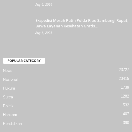
Aug 6, 2026
Ekspedisi Merah Putih Polda Riau Sambangi Rupat,
Bawa Layanan Kesehatan Gratis...
Aug 6, 2026
POPULAR CATEGORY
23727
News
23415
Nasional
1739
Hukum
1282
Sultra
532
Politik
407
Hankam
390
Pendidikan