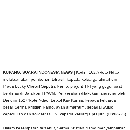
KUPANG, SUARA INDONESIA NEWS |
Kodim 1627/Rote Ndao
melaksanakan pemberian tali asih kepada keluarga almarhum
Prada Lucky Chepril Saputra Namo, prajurit TNI yang gugur saat
berdinas di Batalyon TP/WM. Penyerahan dilakukan langsung oleh
Dandim 1627/Rote Ndao, Letkol Kav Kurnia, kepada keluarga
besar Serma Kristian Namo, ayah almarhum, sebagai wujud
kepedulian dan solidaritas TNI kepada keluarga prajurit. (08/08-25)
Dalam kesempatan tersebut, Serma Kristian Namo menyampaikan