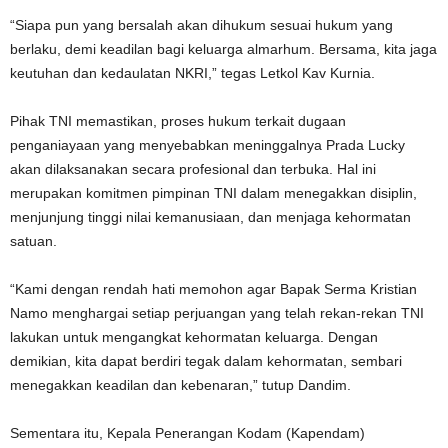
“Siapa pun yang bersalah akan dihukum sesuai hukum yang
berlaku, demi keadilan bagi keluarga almarhum. Bersama, kita jaga
keutuhan dan kedaulatan NKRI,” tegas Letkol Kav Kurnia.
Pihak TNI memastikan, proses hukum terkait dugaan
penganiayaan yang menyebabkan meninggalnya Prada Lucky
akan dilaksanakan secara profesional dan terbuka. Hal ini
merupakan komitmen pimpinan TNI dalam menegakkan disiplin,
menjunjung tinggi nilai kemanusiaan, dan menjaga kehormatan
satuan.
“Kami dengan rendah hati memohon agar Bapak Serma Kristian
Namo menghargai setiap perjuangan yang telah rekan-rekan TNI
lakukan untuk mengangkat kehormatan keluarga. Dengan
demikian, kita dapat berdiri tegak dalam kehormatan, sembari
menegakkan keadilan dan kebenaran,” tutup Dandim.
Sementara itu, Kepala Penerangan Kodam (Kapendam)