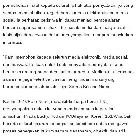
permohonan maaf kepada seluruh pihak atas pernyataannya yang
sempat menimbulkan kegaduhan di media elektronik dan media
sosial. Ia berharap peristiwa ini dapat menjadi pembelajaran
bersama agar semua pihak—termasuk media dan masyarakat—
lebih bijak dan dewasa dalam menyampaikan maupun menyiarkan
informasi.
“Kami memohon kepada seluruh media elektronik, media sosial,
dan masyarakat luas untuk tidak menyiarkan pernyataan atau
berita secara terpotong demi tujuan tertentu. Marilah kita bersama-
sama menjaga ketertiban, serta menghindari narasi yang
berpotensi memecah belah,” ujar Serma Kristian Namo.
Kodim 1627/Rote Ndao, mewakili keluarga besar TNI,
menyampaikan duka cita yang mendalam atas kepergian
almarhum Prada Lucky. Kodam IX/Udayana, Korem 161/Wira Sakti,
beserta seluruh jajaran menegaskan komitmen untuk mengawal
proses penegakan hukum secara transparan, objektif, dan adil.