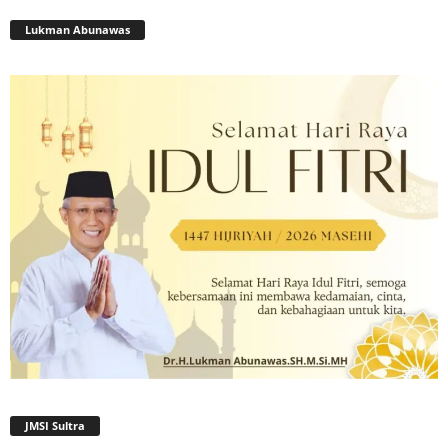
Lukman Abunawas
JMSI Sultra