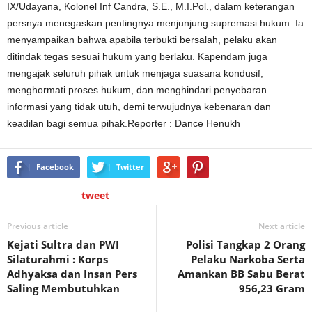
IX/Udayana, Kolonel Inf Candra, S.E., M.I.Pol., dalam keterangan
persnya menegaskan pentingnya menjunjung supremasi hukum. Ia
menyampaikan bahwa apabila terbukti bersalah, pelaku akan
ditindak tegas sesuai hukum yang berlaku. Kapendam juga
mengajak seluruh pihak untuk menjaga suasana kondusif,
menghormati proses hukum, dan menghindari penyebaran
informasi yang tidak utuh, demi terwujudnya kebenaran dan
keadilan bagi semua pihak.Reporter : Dance Henukh
Facebook
Twitter
tweet
Previous article
Next article
Kejati Sultra dan PWI
Polisi Tangkap 2 Orang
Silaturahmi : Korps
Pelaku Narkoba Serta
Adhyaksa dan Insan Pers
Amankan BB Sabu Berat
Saling Membutuhkan
956,23 Gram