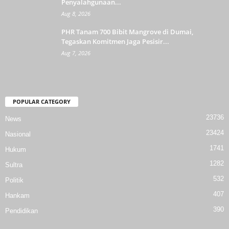
Penyalahgunaan...
Aug 8, 2026
PHR Tanam 700 Bibit Mangrove di Dumai,
Tegaskan Komitmen Jaga Pesisir...
Aug 7, 2026
POPULAR CATEGORY
23736
News
23424
Nasional
1741
Hukum
1282
Sultra
532
Politik
407
Hankam
390
Pendidikan