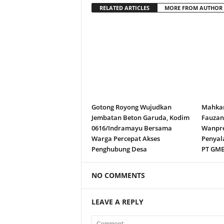
RELATED ARTICLES
MORE FROM AUTHOR
Gotong Royong Wujudkan
Mahkam
Jembatan Beton Garuda, Kodim
Fauza
0616/Indramayu Bersama
Wanpre
Warga Percepat Akses
Penyal
Penghubung Desa
PT GM
NO COMMENTS
LEAVE A REPLY