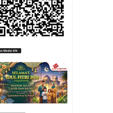
an Media SIN