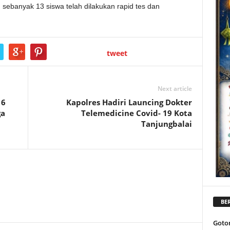
 sebanyak 13 siswa telah dilakukan rapid tes dan
tweet
Next article
16
Kapolres Hadiri Launcing Dokter
ga
Telemedicine Covid- 19 Kota
Tanjungbalai
BER
Goto