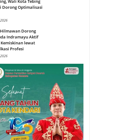
ing, Wali Kota Tebing
i Dorong Optimalisasi
.
 2026
l Hilmawan Dorong
da Indramayu Aktif
 Kemiskinan lewat
fikasi Profesi
 2026