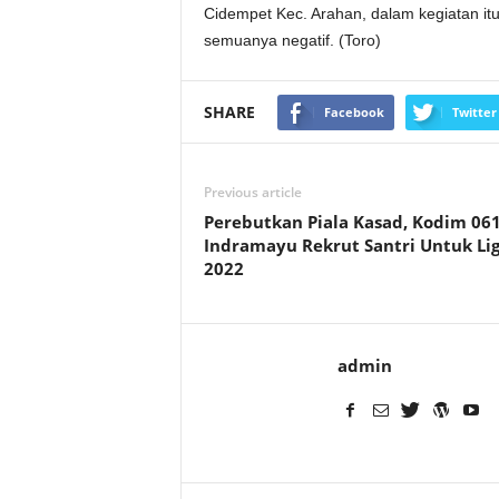
Cidempet Kec. Arahan, dalam kegiatan itu
semuanya negatif. (Toro)
SHARE
Facebook
Twitter
Previous article
Perebutkan Piala Kasad, Kodim 06
Indramayu Rekrut Santri Untuk Li
2022
admin