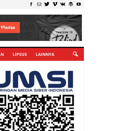
AN
LIPSUS
LAINNYA