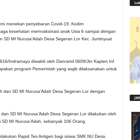
Lu
mi menekan penyebaran Covid-19, Kodim
aga kesehatan memvaksinasi anak Usia 6 sampai dengan
dan SD MI Nurusa’Adah Desa Segeran Lor Kec. Juntinyuat
16/Indramayu diwakili oleh Danramil 0609/Jtn Kapten Inf
pakan program Pemerintah yang wajib dilaksanakan untuk
yah dan SD MI Nurusa’Adah Desa Segeran Lor dengan
JMS
h dan SD MI Nurusa’Adah Desa Segeran Lor dilakukan oleh
i SD MI Nurusa’Adah, sebanyak 106 Orang.
elakukan Rapid Tes Antigen bagi siswa SMK NU Desa.