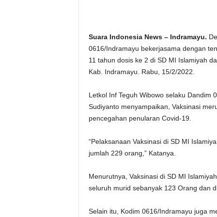
Suara Indonesia News – Indramayu.
De
0616/Indramayu bekerjasama dengan ten
11 tahun dosis ke 2 di SD MI Islamiyah 
Kab. Indramayu. Rabu, 15/2/2022.
Letkol Inf Teguh Wibowo selaku Dandim 06
Sudiyanto menyampaikan, Vaksinasi meru
pencegahan penularan Covid-19.
“Pelaksanaan Vaksinasi di SD MI Islami
jumlah 229 orang,” Katanya.
Menurutnya, Vaksinasi di SD MI Islamiya
seluruh murid sebanyak 123 Orang dan d
Selain itu, Kodim 0616/Indramayu juga m