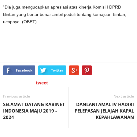
“Dia juga mengucapkan apresiasi atas kinerja Komisi I DPRD
Bintan yang benar benar ambil peduli tentang kemajuan Bintan,
ucapnya. (OBET)
Facebook
Twitter
tweet
Previous article
Next article
SELAMAT DATANG KABINET
DANLANTAMAL IV HADIRI
INDONESIA MAJU 2019 -
PELEPASAN JELAJAH KAPAL
2024
KEPAHLAWANAN