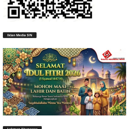
Iklan Media SIN
Lukman Abunawas