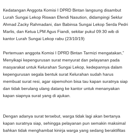
Kedatangan Anggota Komisi I DPRD Bintan langsung disambut
Lurah Sungai Lekop Riswan Efendi Nasution, didampingi Seklur
Ahmad Zacky Rahmadani, dan Babinsa Sungai Lekop Serda Pedri
Marlis, dan Ketua LPM Agus Fiandi, sekitar pukul 09:30 wib di
kantor Lurah Sungai Lekop rabu (23/10/19)
Pertemuan anggota Komisi I DPRD Bintan Tarmizi mengatakan,”
Menyikapi kepengurusan surat menyurat dan pelayanan pada
masyarakat untuk Kelurahan Sungai Lekop, kedepannya dalam
kepengurusan segala bentuk surat Kelurahan sudah harus
membuat surat resi, agar sipemohon bisa tau kapan suratnya siap
dan tidak berulang ulang datang ke kantor untuk menanyakan
kapan siapnya surat yang di ajukan.
Dengan adanya surat tersebut, warga tidak lagi akan bertanya
kapan suratnya siap, sehingga pelayanan pun semakin maksimal
bahkan tidak menghambat kinirja warga yang sedang beraktifitas