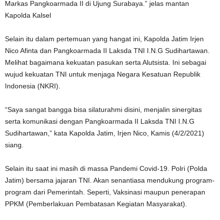
Markas Pangkoarmada II di Ujung Surabaya.” jelas mantan
Kapolda Kalsel
Selain itu dalam pertemuan yang hangat ini, Kapolda Jatim Irjen
Nico Afinta dan Pangkoarmada II Laksda TNI I.N.G Sudihartawan.
Melihat bagaimana kekuatan pasukan serta Alutsista. Ini sebagai
wujud kekuatan TNI untuk menjaga Negara Kesatuan Republik
Indonesia (NKRI).
“Saya sangat bangga bisa silaturahmi disini, menjalin sinergitas
serta komunikasi dengan Pangkoarmada II Laksda TNI I.N.G
Sudihartawan,” kata Kapolda Jatim, Irjen Nico, Kamis (4/2/2021)
siang.
Selain itu saat ini masih di massa Pandemi Covid-19. Polri (Polda
Jatim) bersama jajaran TNI. Akan senantiasa mendukung program-
program dari Pemerintah. Seperti, Vaksinasi maupun penerapan
PPKM (Pemberlakuan Pembatasan Kegiatan Masyarakat).