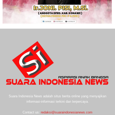
Suara Indonesia News adalah situs berita online yang menyajikan
informasi-informasi terkini dan terpercaya.
Contact us:
redaksi@suaraindonesianews.com