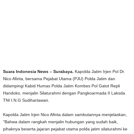
Suara Indonesia News – Surabaya.
Kapolda Jatim Irjen Pol Dr.
Nico Afinta, bersama Pejabat Utama (PJU) Polda Jatim dan
didampingi Kabid Humas Polda Jatim Kombes Pol Gatot Repli
Handoko, menjalin Silaturahmi dengan Pangkoarmada II Laksda
TNI I.N.G Sudihartawan.
Kapolda Jatim Irjen Nico Afinta dalam sambutannya menjelaskan,
“Bahwa dalam rangkah menjalin hubungan yang sudah baik,
pihaknya beserta jajaran pejabat utama polda jatim silaturahmi ke