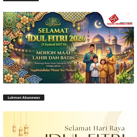
Lukman Abunawas