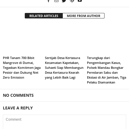
RELATED ARTICLES
MORE FROM AUTHOR
PHR Tanam 700 Bibit
Sertijab Desa Kertasura
Terungkap dari
Mangrove di Dumai,
Kecamatan Kapetakan,
Pengembangan Kasus,
Tegaskan Komitmen Jaga
Suhaeti Siap Membangun
Polsek Mandau Bongkar
Pesisir dan Dukung Net
Desa Kertasura Kearah
Peredaran Sabu dan
Zero Emission
yang Lebih Baik Lagi
Ekstasi di Air Jamban, Tiga
Pelaku Diamankan
NO COMMENTS
LEAVE A REPLY