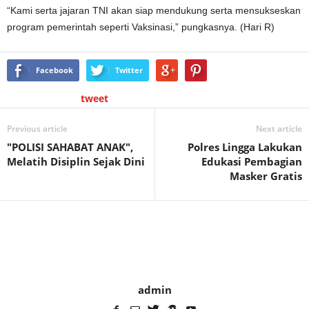
“Kami serta jajaran TNI akan siap mendukung serta mensukseskan
program pemerintah seperti Vaksinasi,” pungkasnya. (Hari R)
Facebook
Twitter
tweet
Previous article
Next article
"POLISI SAHABAT ANAK",
Polres Lingga Lakukan
Melatih Disiplin Sejak Dini
Edukasi Pembagian
Masker Gratis
admin