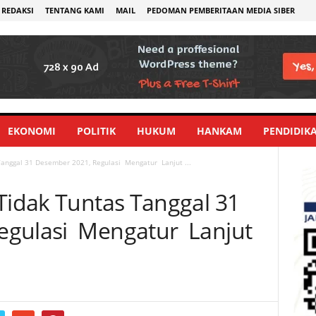
REDAKSI
TENTANG KAMI
MAIL
PEDOMAN PEMBERITAAN MEDIA SIBER
EKONOMI
POLITIK
HUKUM
HANKAM
PENDIDIK
Tanggal 31 Desember 2021, Regulasi Mengatur Lanjut ...
 Tidak Tuntas Tanggal 31
egulasi Mengatur Lanjut