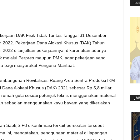
Lu
kerjaan DAK Fisik Tidak Tuntas Tanggal 31 Desember
un 2022. Pekerjaan Dana Alokasi Khusus (DAK) Tahun
n 2022 dilanjutkan pekerjaannya, dikarenakan adanya
ik melalui Perpres maupun PMK, agar pekerjaan yang
ya bagi masyarakat Penguna Manfaat.
 Pembangunan Revitalisasi Ruang Area Sentra Produksi IKM
 Dana Alokasi Khusus (DAK) 2021 sebesar Rp 5,8 miliar,
 rumah gula sesuai petunjuk teknis menggunakan material
JMS
dan sebagian menggunakan kayu bayam yang dikerjakan
 Saek,S.Pd dikonfirmasi terkait persoalan tersebut
ma ini, mengatakan, penggunaan material di lapangan