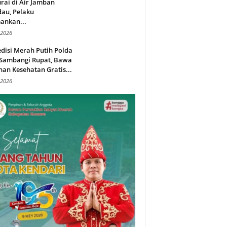
rai di Air Jamban
au, Pelaku
ankan...
 2026
disi Merah Putih Polda
 Sambangi Rupat, Bawa
an Kesehatan Gratis...
 2026