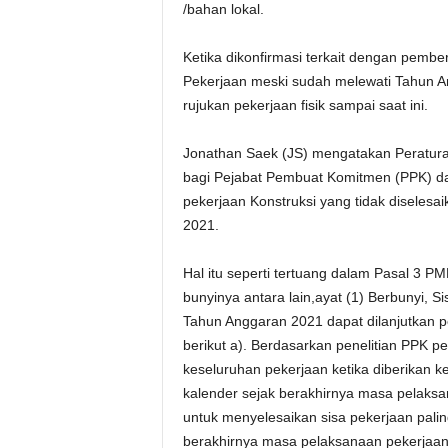
/bahan lokal.
Ketika dikonfirmasi terkait dengan pemb
Pekerjaan meski sudah melewati Tahun A
rujukan pekerjaan fisik sampai saat ini.
Jonathan Saek (JS) mengatakan Peratura
bagi Pejabat Pembuat Komitmen (PPK) da
pekerjaan Konstruksi yang tidak diselesa
2021.
Hal itu seperti tertuang dalam Pasal 3 
bunyinya antara lain,ayat (1) Berbunyi, S
Tahun Anggaran 2021 dapat dilanjutkan 
berikut a). Berdasarkan penelitian PPK
keseluruhan pekerjaan ketika diberikan 
kalender sejak berakhirnya masa pelaksa
untuk menyelesaikan sisa pekerjaan palin
berakhirnya masa pelaksanaan pekerjaan