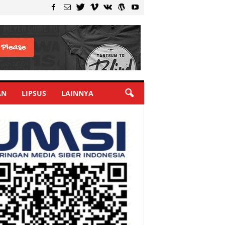
AN
LIPSUS
LAINNYA