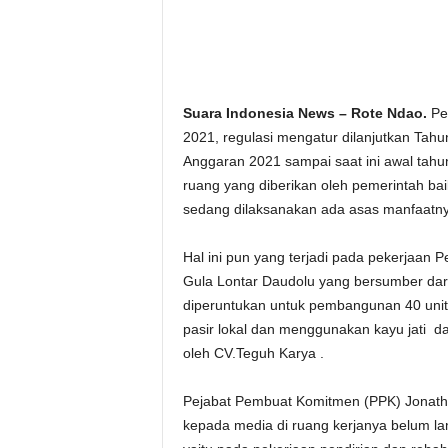
Suara Indonesia News – Rote Ndao.
Pe
2021, regulasi mengatur dilanjutkan Tah
Anggaran 2021 sampai saat ini awal tahu
ruang yang diberikan oleh pemerintah ba
sedang dilaksanakan ada asas manfaatn
Hal ini pun yang terjadi pada pekerjaan
Gula Lontar Daudolu yang bersumber dari
diperuntukan untuk pembangunan 40 unit
pasir lokal dan menggunakan kayu jati 
oleh CV.Teguh Karya .
Pejabat Pembuat Komitmen (PPK) Jonathan
kepada media di ruang kerjanya belum la