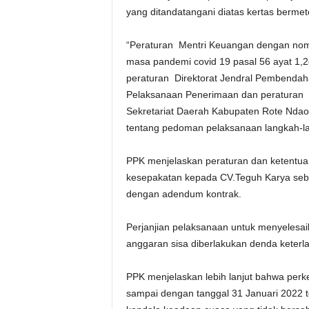
yang ditandatangani diatas kertas bermet
“Peraturan Mentri Keuangan dengan nom
masa pandemi covid 19 pasal 56 ayat 1,2
peraturan Direktorat Jendral Pembenda
Pelaksanaan Penerimaan dan peraturan N
Sekretariat Daerah Kabupaten Rote Nda
tentang pedoman pelaksanaan langkah-la
PPK menjelaskan peraturan dan ketentua
kesepakatan kepada CV.Teguh Karya seba
dengan adendum kontrak.
Perjanjian pelaksanaan untuk menyelesa
anggaran sisa diberlakukan denda keterl
PPK menjelaskan lebih lanjut bahwa perk
sampai dengan tanggal 31 Januari 2022 