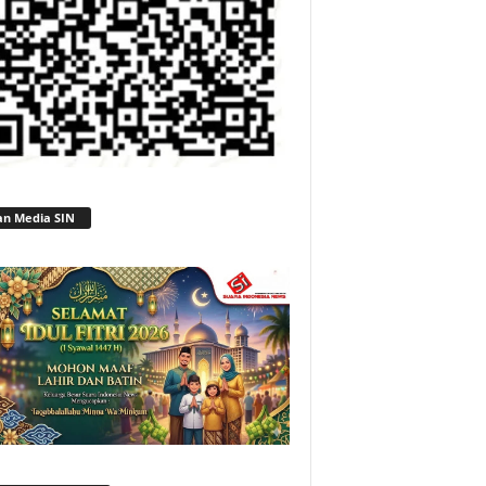
an Media SIN