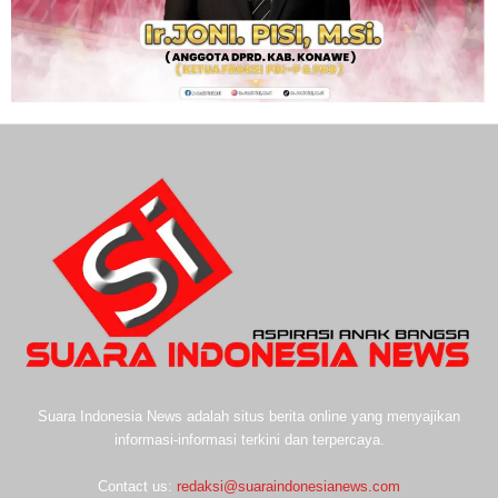
Suara Indonesia News adalah situs berita online yang menyajikan
informasi-informasi terkini dan terpercaya.
Contact us:
redaksi@suaraindonesianews.com