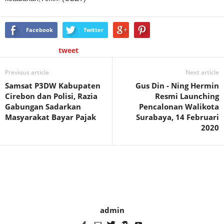
Facebook
Twitter
tweet
Previous article
Next article
Samsat P3DW Kabupaten
Gus Din - Ning Hermin
Cirebon dan Polisi, Razia
Resmi Launching
Gabungan Sadarkan
Pencalonan Walikota
Masyarakat Bayar Pajak
Surabaya, 14 Februari
2020
admin