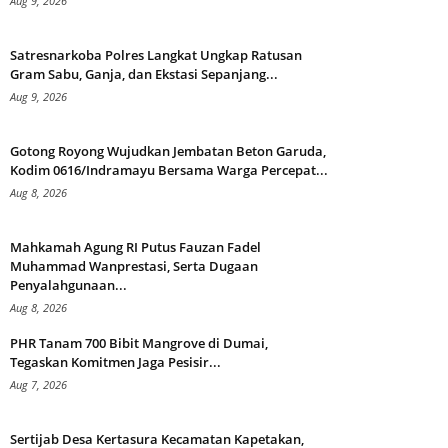
Aug 9, 2026
Satresnarkoba Polres Langkat Ungkap Ratusan
Gram Sabu, Ganja, dan Ekstasi Sepanjang...
Aug 9, 2026
Gotong Royong Wujudkan Jembatan Beton Garuda,
Kodim 0616/Indramayu Bersama Warga Percepat...
Aug 8, 2026
Mahkamah Agung RI Putus Fauzan Fadel
Muhammad Wanprestasi, Serta Dugaan
Penyalahgunaan...
Aug 8, 2026
PHR Tanam 700 Bibit Mangrove di Dumai,
Tegaskan Komitmen Jaga Pesisir...
Aug 7, 2026
Sertijab Desa Kertasura Kecamatan Kapetakan,