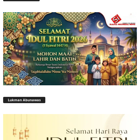
Lukman Abunawas