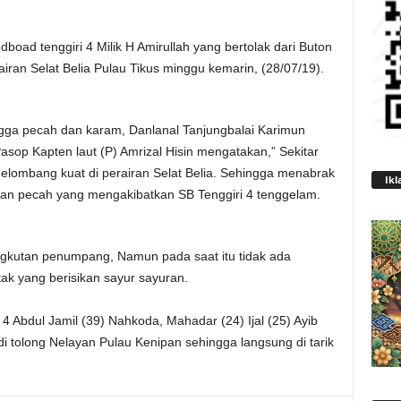
boad tenggiri 4 Milik H Amirullah yang bertolak dari Buton
ran Selat Belia Pulau Tikus minggu kemarin, (28/07/19).
ngga pecah dan karam, Danlanal Tanjungbalai Karimun
Pasop Kapten laut (P) Amrizal Hisin mengatakan,” Sekitar
gelombang kuat di perairan Selat Belia. Sehingga menabrak
Ikl
tan pecah yang mengakibatkan SB Tenggiri 4 tenggelam.
gkutan penumpang, Namun pada saat itu tidak ada
 yang berisikan sayur sayuran.
 4 Abdul Jamil (39) Nahkoda, Mahadar (24) Ijal (25) Ayib
di tolong Nelayan Pulau Kenipan sehingga langsung di tarik