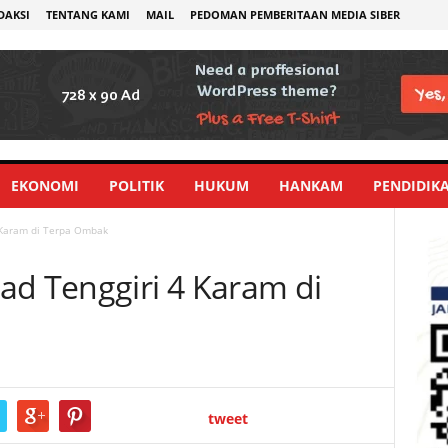
DAKSI
TENTANG KAMI
MAIL
PEDOMAN PEMBERITAAN MEDIA SIBER
EKONOMI
POLITIK
HUKUM
HANKAM
PENDIDIK
 Karam di Terpa Ombak
ad Tenggiri 4 Karam di
tweet