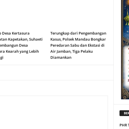
b Desa Kertasura
Terungkap dari Pengembangan
tan Kapetakan, Suhaeti
Kasus, Polsek Mandau Bongkar
embangun Desa
Peredaran Sabu dan Ekstasi di
ura Kearah yang Lebih
Air Jamban, Tiga Pelaku
gi
Diamankan
BER
PHR 