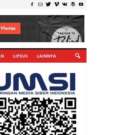
AN
LIPSUS
LAINNYA