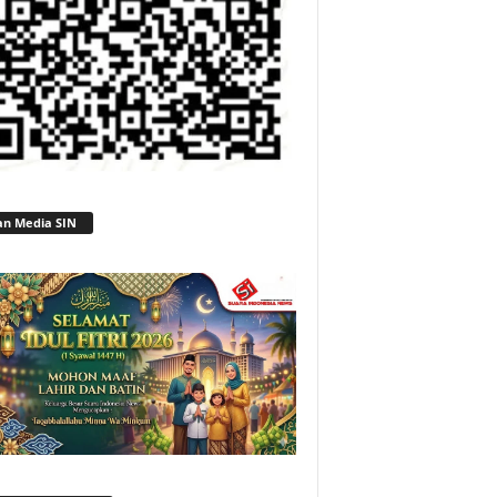
an Media SIN