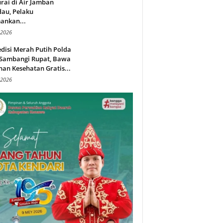
rai di Air Jamban
au, Pelaku
ankan...
 2026
disi Merah Putih Polda
 Sambangi Rupat, Bawa
an Kesehatan Gratis...
 2026