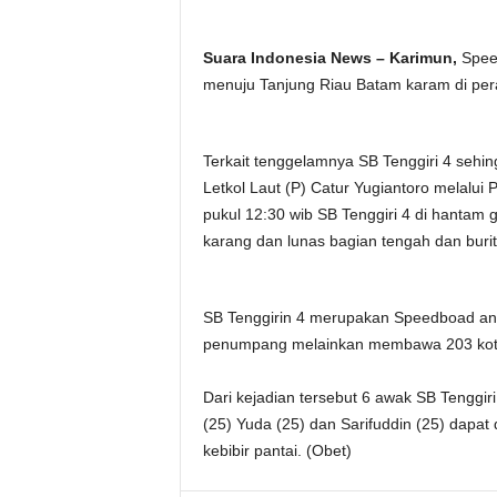
Suara Indonesia News – Karimun,
Speed
menuju Tanjung Riau Batam karam di perai
Terkait tenggelamnya SB Tenggiri 4 sehi
Letkol Laut (P) Catur Yugiantoro melalui 
pukul 12:30 wib SB Tenggiri 4 di hantam 
karang dan lunas bagian tengah dan buri
SB Tenggirin 4 merupakan Speedboad an
penumpang melainkan membawa 203 kotak
Dari kejadian tersebut 6 awak SB Tenggiri
(25) Yuda (25) dan Sarifuddin (25) dapat 
kebibir pantai. (Obet)