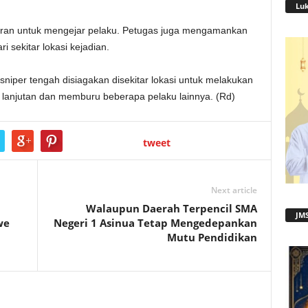
Lu
siran untuk mengejar pelaku. Petugas juga mengamankan
i sekitar lokasi kejadian.
sniper tengah disiagakan disekitar lokasi untuk melakukan
 lanjutan dan memburu beberapa pelaku lainnya. (Rd)
tweet
Next article
Walaupun Daerah Terpencil SMA
JMS
we
Negeri 1 Asinua Tetap Mengedepankan
Mutu Pendidikan