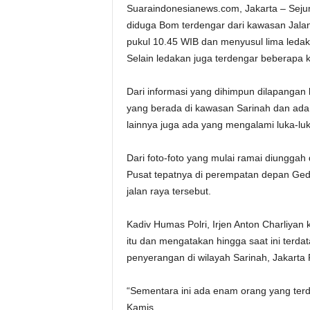
Suaraindonesianews.com, Jakarta – Seju
diduga Bom terdengar dari kawasan Jalan
pukul 10.45 WIB dan menyusul lima ledak
Selain ledakan juga terdengar beberapa 
Dari informasi yang dihimpun dilapangan
yang berada di kawasan Sarinah dan ada 
lainnya juga ada yang mengalami luka-luk
Dari foto-foto yang mulai ramai diunggah
Pusat tepatnya di perempatan depan Ge
jalan raya tersebut.
Kadiv Humas Polri, Irjen Anton Charliya
itu dan mengatakan hingga saat ini terd
penyerangan di wilayah Sarinah, Jakarta 
“Sementara ini ada enam orang yang terdiri 
Kamis.