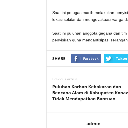
Saat ini petugas masih melakukan penyi
lokasi sekitar dan mengevakuasi warga dar
Saat ini puluhan anggota gegana dan tim 
penyisiran guna mengantisipasi serangan
SHARE
Facebook
Twitter
Previous article
Puluhan Korban Kebakaran dan
Bencana Alam di Kabupaten Kona
Tidak Mendapatkan Bantuan
admin