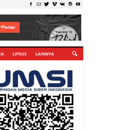
AN
LIPSUS
LAINNYA