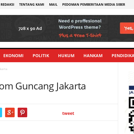
REDAKSI
TENTANG KAMI
MAIL
PEDOMAN PEMBERITAAN MEDIA SIBER
EKONOMI
POLITIK
HUKUM
HANKAM
PENDIDIK
karta
om Guncang Jakarta
tweet