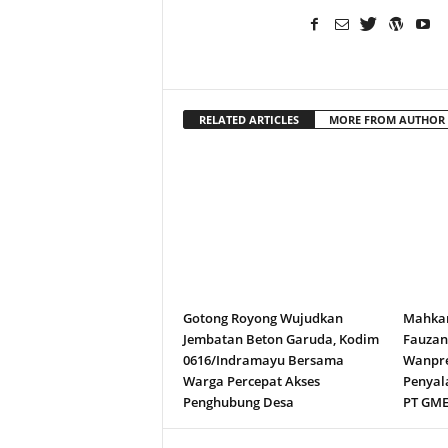
RELATED ARTICLES
MORE FROM AUTHOR
Gotong Royong Wujudkan
Mahkam
Jembatan Beton Garuda, Kodim
Fauza
0616/Indramayu Bersama
Wanpre
Warga Percepat Akses
Penyal
Penghubung Desa
PT GM