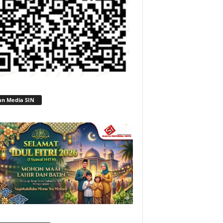
an Media SIN