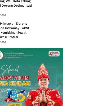
ing, Wali Kota Tebing
i Dorong Optimalisasi
.
 2026
l Hilmawan Dorong
da Indramayu Aktif
 Kemiskinan lewat
fikasi Profesi
 2026