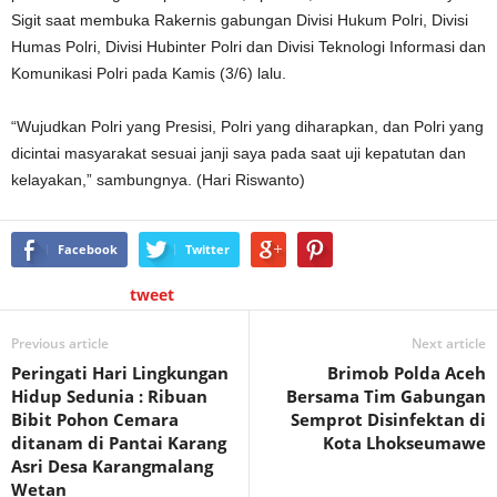
Sigit saat membuka Rakernis gabungan Divisi Hukum Polri, Divisi
Humas Polri, Divisi Hubinter Polri dan Divisi Teknologi Informasi dan
Komunikasi Polri pada Kamis (3/6) lalu.
“Wujudkan Polri yang Presisi, Polri yang diharapkan, dan Polri yang
dicintai masyarakat sesuai janji saya pada saat uji kepatutan dan
kelayakan,” sambungnya. (Hari Riswanto)
Facebook
Twitter
tweet
Previous article
Next article
Peringati Hari Lingkungan
Brimob Polda Aceh
Hidup Sedunia : Ribuan
Bersama Tim Gabungan
Bibit Pohon Cemara
Semprot Disinfektan di
ditanam di Pantai Karang
Kota Lhokseumawe
Asri Desa Karangmalang
Wetan