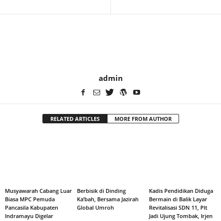
admin
RELATED ARTICLES
MORE FROM AUTHOR
Musyawarah Cabang Luar
Berbisik di Dinding
Kadis Pendidikan Diduga
Biasa MPC Pemuda
Ka’bah, Bersama Jazirah
Bermain di Balik Layar
Pancasila Kabupaten
Global Umroh
Revitalisasi SDN 11, Plt
Indramayu Digelar
Jadi Ujung Tombak, Irjen