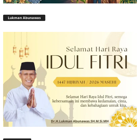
Lukman Abunawas