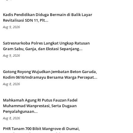
Kadis Pendidikan Diduga Bermain di Balik Layar
Revitalisasi SDN 11, Plt...
Aug 9, 2026
Satresnarkoba Polres Langkat Ungkap Ratusan
Gram Sabu, Ganja, dan Ekstasi Sepanjang...
Aug 9, 2026
Gotong Royong Wujudkan Jembatan Beton Garuda,
Kodim 0616/Indramayu Bersama Warga Percepat...
Aug 8, 2026
Mahkamah Agung RI Putus Fauzan Fadel
Muhammad Wanprestasi, Serta Dugaan
Penyalahgunaan...
Aug 8, 2026
PHR Tanam 700 Bibit Mangrove di Dumai,