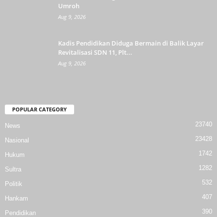
Umroh
Aug 9, 2026
Kadis Pendidikan Diduga Bermain di Balik Layar
Revitalisasi SDN 11, Plt...
Aug 9, 2026
POPULAR CATEGORY
23740
News
23428
Nasional
1742
Hukum
1282
Sultra
532
Politik
407
Hankam
390
Pendidikan