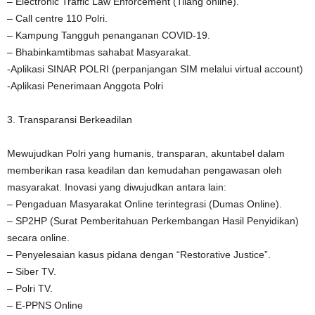
– Electronic Traffic Law Enforcement (Tilang online).
– Call centre 110 Polri.
– Kampung Tangguh penanganan COVID-19.
– Bhabinkamtibmas sahabat Masyarakat.
-Aplikasi SINAR POLRI (perpanjangan SIM melalui virtual account)
-Aplikasi Penerimaan Anggota Polri
3. Transparansi Berkeadilan
Mewujudkan Polri yang humanis, transparan, akuntabel dalam
memberikan rasa keadilan dan kemudahan pengawasan oleh
masyarakat. Inovasi yang diwujudkan antara lain:
– Pengaduan Masyarakat Online terintegrasi (Dumas Online).
– SP2HP (Surat Pemberitahuan Perkembangan Hasil Penyidikan)
secara online.
– Penyelesaian kasus pidana dengan “Restorative Justice”.
– Siber TV.
– Polri TV.
– E-PPNS Online