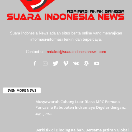
Suara Indonesia News adalah situs berita online yang menyajikan
informasi-informasi terkini dan terpercaya.
Contact us:
redaksi@suaraindonesianews.com
EVEN MORE NEWS
Musyawarah Cabang Luar Biasa MPC Pemuda
Pancasila Kabupaten Indramayu Digelar dengan...
Aug 9, 2026
Berbisik di Dinding Ka’bah, Bersama Jazirah Global