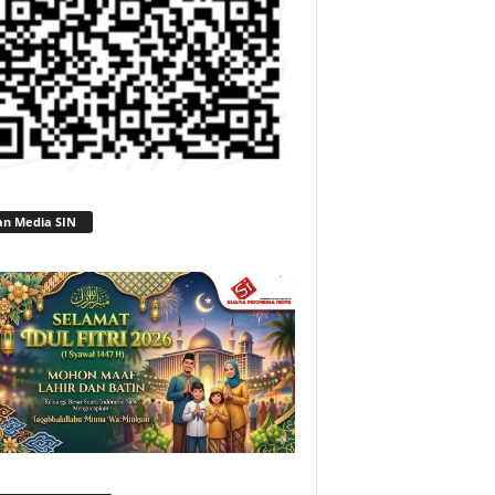
an Media SIN