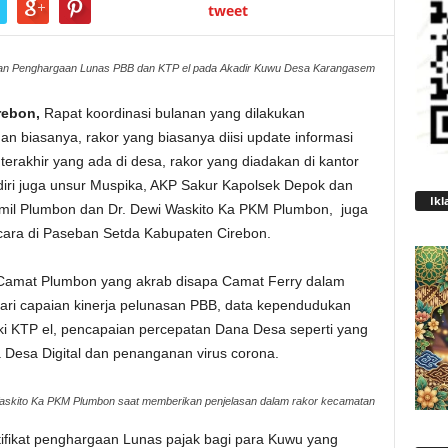
tweet
an Penghargaan Lunas PBB dan KTP el pada Akadir Kuwu Desa Karangasem
rebon,
Rapat koordinasi bulanan yang dilakukan
n biasanya, rakor yang biasanya diisi update informasi
 terakhir yang ada di desa, rakor yang diadakan di kantor
iri juga unsur Muspika, AKP Sakur Kapolsek Depok dan
Ikl
amil Plumbon dan Dr. Dewi Waskito Ka PKM Plumbon, juga
ara di Paseban Setda Kabupaten Cirebon.
., Camat Plumbon yang akrab disapa Camat Ferry dalam
ari capaian kinerja pelunasan PBB, data kependudukan
i KTP el, pencapaian percepatan Dana Desa seperti yang
a Desa Digital dan penanganan virus corona.
askito Ka PKM Plumbon saat memberikan penjelasan dalam rakor kecamatan
ifikat penghargaan Lunas pajak bagi para Kuwu yang