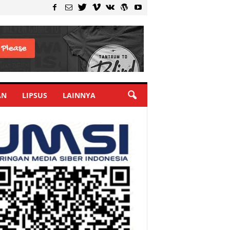
AN
LIPSUS
LAINNYA