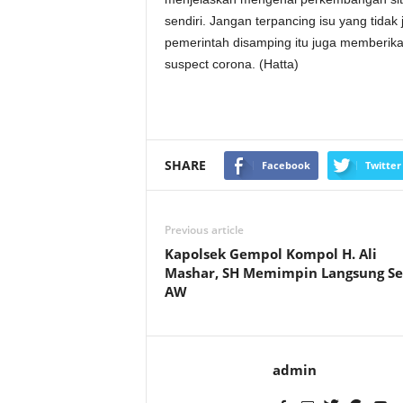
sendiri. Jangan terpancing isu yang tidak 
pemerintah disamping itu juga memberikan
suspect corona. (Hatta)
SHARE
Facebook
Twitter
Previous article
Kapolsek Gempol Kompol H. Ali
Mashar, SH Memimpin Langsung S
AW
admin