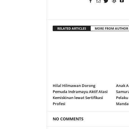
RELATED ARTICLES
MORE FROM AUTHOR
Hilal Hilmawan Dorong
Anak A
Pemuda Indramayu Aktif Atasi
Samura
Kemiskinan lewat Sertifikasi
Pelaku
Profesi
Manda
NO COMMENTS