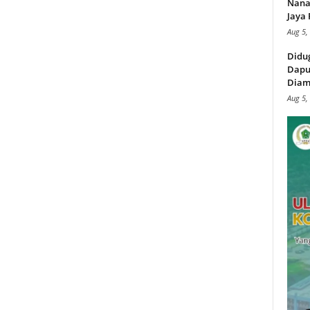
Nana
Jaya 
Aug 5,
Didu
Dapu
Diam
Aug 5,