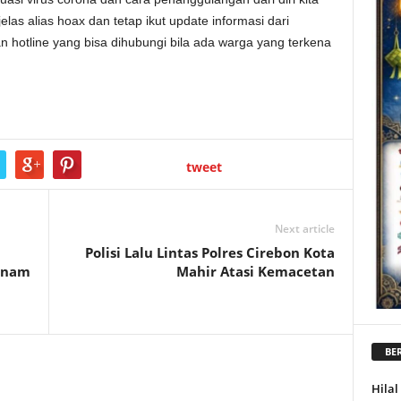
jelas alias hoax dan tetap ikut update informasi dari
 hotline yang bisa dihubungi bila ada warga yang terkena
tweet
Next article
Polisi Lalu Lintas Polres Cirebon Kota
enam
Mahir Atasi Kemacetan
BER
Hila