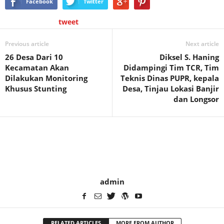
Facebook
Twitter
tweet
Previous article
Next article
26 Desa Dari 10
Diksel S. Haning
Kecamatan Akan
Didampingi Tim TCR, Tim
Dilakukan Monitoring
Teknis Dinas PUPR, kepala
Khusus Stunting
Desa, Tinjau Lokasi Banjir
dan Longsor
admin
RELATED ARTICLES
MORE FROM AUTHOR