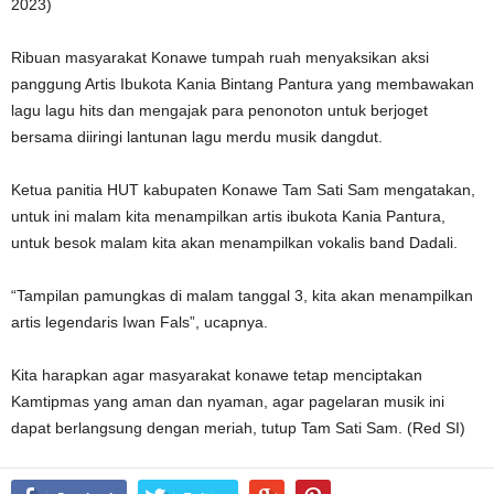
2023)
Ribuan masyarakat Konawe tumpah ruah menyaksikan aksi
panggung Artis Ibukota Kania Bintang Pantura yang membawakan
lagu lagu hits dan mengajak para penonoton untuk berjoget
bersama diiringi lantunan lagu merdu musik dangdut.
Ketua panitia HUT kabupaten Konawe Tam Sati Sam mengatakan,
untuk ini malam kita menampilkan artis ibukota Kania Pantura,
untuk besok malam kita akan menampilkan vokalis band Dadali.
“Tampilan pamungkas di malam tanggal 3, kita akan menampilkan
artis legendaris Iwan Fals”, ucapnya.
Kita harapkan agar masyarakat konawe tetap menciptakan
Kamtipmas yang aman dan nyaman, agar pagelaran musik ini
dapat berlangsung dengan meriah, tutup Tam Sati Sam. (Red SI)