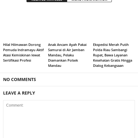
Hilal Hilmawan Dorong
Anak Ancam Ayah Pakai
Ekspedisi Merah Putih
Pemuda Indramayu Aktif
Samurai di Air Jamban
Polda Riau Sambangi
Atasi Kemiskinan lewat
Mandau, Pelaku
Rupat, Bawa Layanan
Sertifikasi Profesi
Diamankan Polsek
Kesehatan Gratis Hingga
Mandau
Dialog Kebangsaan
NO COMMENTS
LEAVE A REPLY