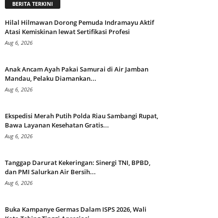
BERITA TERKINI
Hilal Hilmawan Dorong Pemuda Indramayu Aktif
Atasi Kemiskinan lewat Sertifikasi Profesi
Aug 6, 2026
Anak Ancam Ayah Pakai Samurai di Air Jamban
Mandau, Pelaku Diamankan...
Aug 6, 2026
Ekspedisi Merah Putih Polda Riau Sambangi Rupat,
Bawa Layanan Kesehatan Gratis...
Aug 6, 2026
Tanggap Darurat Kekeringan: Sinergi TNI, BPBD,
dan PMI Salurkan Air Bersih...
Aug 6, 2026
Buka Kampanye Germas Dalam ISPS 2026, Wali