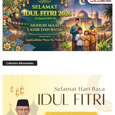
Lukman Abunawas