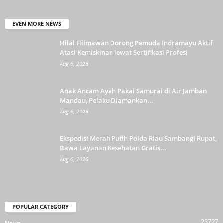
EVEN MORE NEWS
Hilal Hilmawan Dorong Pemuda Indramayu Aktif
Atasi Kemiskinan lewat Sertifikasi Profesi
Aug 6, 2026
Anak Ancam Ayah Pakai Samurai di Air Jamban
Mandau, Pelaku Diamankan...
Aug 6, 2026
Ekspedisi Merah Putih Polda Riau Sambangi Rupat,
Bawa Layanan Kesehatan Gratis...
Aug 6, 2026
POPULAR CATEGORY
23727