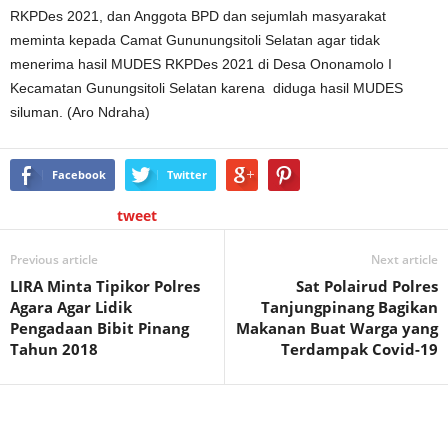
RKPDes 2021, dan Anggota BPD dan sejumlah masyarakat
meminta kepada Camat Gununungsitoli Selatan agar tidak
menerima hasil MUDES RKPDes 2021 di Desa Ononamolo I
Kecamatan Gunungsitoli Selatan karena diduga hasil MUDES
siluman. (Aro Ndraha)
Facebook
Twitter
tweet
Previous article
Next article
LIRA Minta Tipikor Polres
Sat Polairud Polres
Agara Agar Lidik
Tanjungpinang Bagikan
Pengadaan Bibit Pinang
Makanan Buat Warga yang
Tahun 2018
Terdampak Covid-19