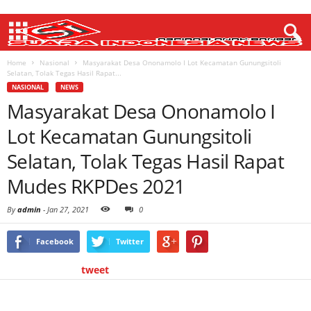
Home
Nasional
Masyarakat Desa Ononamolo I Lot Kecamatan Gunungsitoli
Selatan, Tolak Tegas Hasil Rapat...
NASIONAL
NEWS
Masyarakat Desa Ononamolo I
Lot Kecamatan Gunungsitoli
Selatan, Tolak Tegas Hasil Rapat
Mudes RKPDes 2021
By
admin
-
Jan 27, 2021
0
Facebook
Twitter
tweet