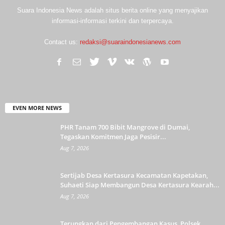
Suara Indonesia News adalah situs berita online yang menyajikan
informasi-informasi terkini dan terpercaya.
Contact us:
redaksi@suaraindonesianews.com
EVEN MORE NEWS
PHR Tanam 700 Bibit Mangrove di Dumai,
Tegaskan Komitmen Jaga Pesisir...
Aug 7, 2026
Sertijab Desa Kertasura Kecamatan Kapetakan,
Suhaeti Siap Membangun Desa Kertasura Kearah...
Aug 7, 2026
Terungkap dari Pengembangan Kasus, Polsek