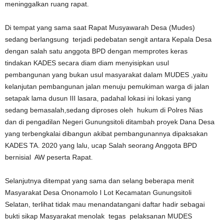
meninggalkan ruang rapat.
Di tempat yang sama saat Rapat Musyawarah Desa (Mudes)
sedang berlangsung terjadi pedebatan sengit antara Kepala Desa
dengan salah satu anggota BPD dengan memprotes keras
tindakan KADES secara diam diam menyisipkan usul
pembangunan yang bukan usul masyarakat dalam MUDES ,yaitu
kelanjutan pembangunan jalan menuju pemukiman warga di jalan
setapak lama dusun III lasara, padahal lokasi ini lokasi yang
sedang bemasalah,sedang diproses oleh hukum di Polres Nias
dan di pengadilan Negeri Gunungsitoli ditambah proyek Dana Desa
yang terbengkalai dibangun akibat pembangunannya dipaksakan
KADES TA. 2020 yang lalu, ucap Salah seorang Anggota BPD
bernisial AW peserta Rapat.
Selanjutnya ditempat yang sama dan selang beberapa menit
Masyarakat Desa Ononamolo I Lot Kecamatan Gunungsitoli
Selatan, terlihat tidak mau menandatangani daftar hadir sebagai
bukti sikap Masyarakat menolak tegas pelaksanan MUDES