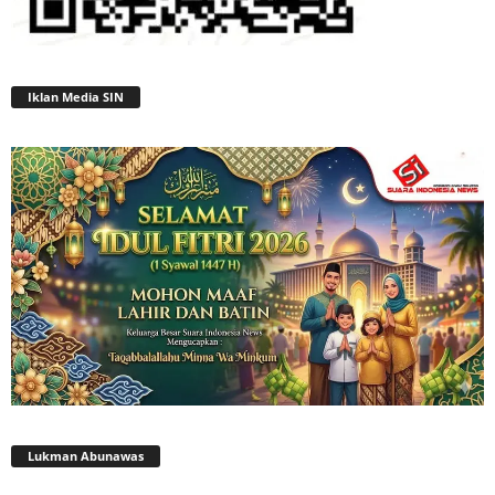
Iklan Media SIN
Lukman Abunawas