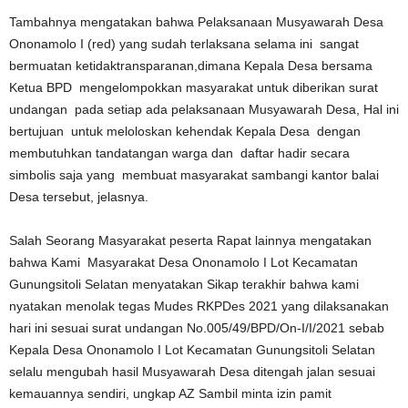
Tambahnya mengatakan bahwa Pelaksanaan Musyawarah Desa
Ononamolo I (red) yang sudah terlaksana selama ini sangat
bermuatan ketidaktransparanan,dimana Kepala Desa bersama
Ketua BPD mengelompokkan masyarakat untuk diberikan surat
undangan pada setiap ada pelaksanaan Musyawarah Desa, Hal ini
bertujuan untuk meloloskan kehendak Kepala Desa dengan
membutuhkan tandatangan warga dan daftar hadir secara
simbolis saja yang membuat masyarakat sambangi kantor balai
Desa tersebut, jelasnya.
Salah Seorang Masyarakat peserta Rapat lainnya mengatakan
bahwa Kami Masyarakat Desa Ononamolo I Lot Kecamatan
Gunungsitoli Selatan menyatakan Sikap terakhir bahwa kami
nyatakan menolak tegas Mudes RKPDes 2021 yang dilaksanakan
hari ini sesuai surat undangan No.005/49/BPD/On-I/I/2021 sebab
Kepala Desa Ononamolo I Lot Kecamatan Gunungsitoli Selatan
selalu mengubah hasil Musyawarah Desa ditengah jalan sesuai
kemauannya sendiri, ungkap AZ Sambil minta izin pamit