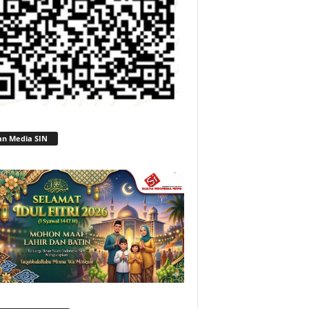
an Media SIN