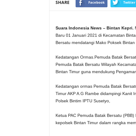
SHARE
Facebook
Twitter
Suara Indonesia News – Bintan Kepri.
M
Baru 01 Januari 2021 di Kecamatan Bint
Bersatu mendatangi Mako Poksek Bintan 
Kedatangan Ormas.Pemuda Batak Bersatu
Pemuda Batak Bersatu Wilayah Kecamatan
Bintan Timur guna mendukung Pengamanan
Kedatangan ormas Pemuda Batak Bersatu 
Timur AKP A.G Rambe didampingi Kanit Int
Polsek Bintim IPTU Susetyo,
Ketua PAC Pemuda Batak Bersatu (PBB) 
kepolsek Bintan Timur dalam rangka mem