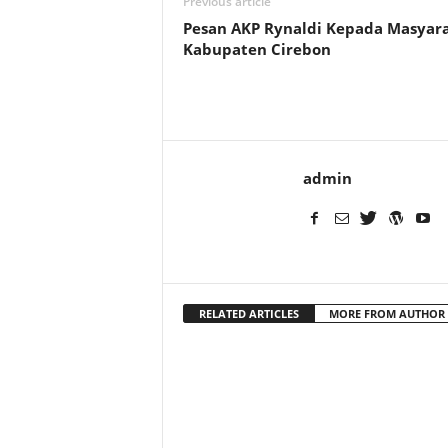
Previous article
Pesan AKP Rynaldi Kepada Masyar
Kabupaten Cirebon
admin
RELATED ARTICLES
MORE FROM AUTHOR