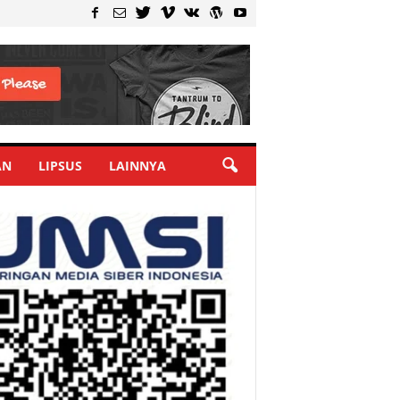
AN
LIPSUS
LAINNYA