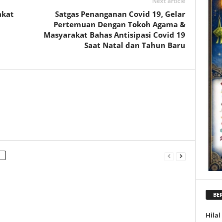
Next article
akat
Satgas Penanganan Covid 19, Gelar
Pertemuan Dengan Tokoh Agama &
Masyarakat Bahas Antisipasi Covid 19
Saat Natal dan Tahun Baru
BER
Hila