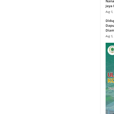
Nana
Jaya 
Aug 5,
Didu
Dapu
Diam
Aug 5,