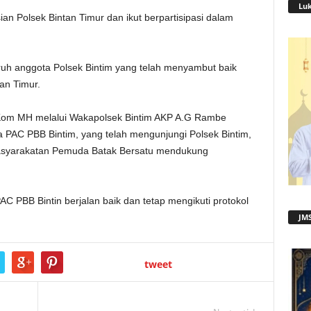
Lu
sian Polsek Bintan Timur dan ikut berpartisipasi dalam
ruh anggota Polsek Bintim yang telah menyambut baik
an Timur.
.Kom MH melalui Wakapolsek Bintim AKP A.G Rambe
a PAC PBB Bintim, yang telah mengunjungi Polsek Bintim,
asyarakatan Pemuda Batak Bersatu mendukung
 PBB Bintin berjalan baik dan tetap mengikuti protokol
JMS
tweet