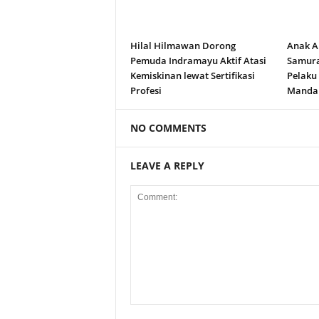
Hilal Hilmawan Dorong
Anak A
Pemuda Indramayu Aktif Atasi
Samura
Kemiskinan lewat Sertifikasi
Pelaku
Profesi
Manda
NO COMMENTS
LEAVE A REPLY