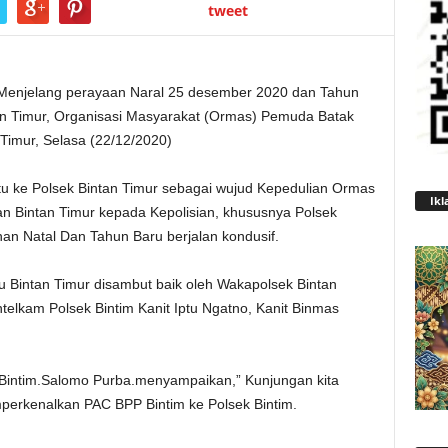
tweet
enjelang perayaan Naral 25 desember 2020 dan Tahun
an Timur, Organisasi Masyarakat (Ormas) Pemuda Batak
Timur, Selasa (22/12/2020)
 ke Polsek Bintan Timur sebagai wujud Kepedulian Ormas
Ikl
 Bintan Timur kepada Kepolisian, khususnya Polsek
 Natal Dan Tahun Baru berjalan kondusif.
Bintan Timur disambut baik oleh Wakapolsek Bintan
elkam Polsek Bintim Kanit Iptu Ngatno, Kanit Binmas
Bintim.Salomo Purba.menyampaikan,” Kunjungan kita
perkenalkan PAC BPP Bintim ke Polsek Bintim.