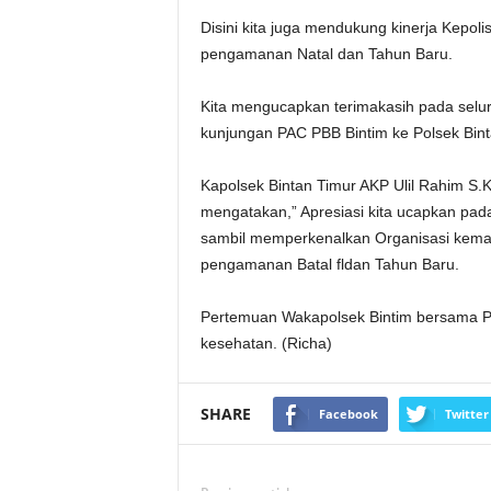
Disini kita juga mendukung kinerja Kepoli
pengamanan Natal dan Tahun Baru.
Kita mengucapkan terimakasih pada selu
kunjungan PAC PBB Bintim ke Polsek Bint
Kapolsek Bintan Timur AKP Ulil Rahim S
mengatakan,” Apresiasi kita ucapkan pad
sambil memperkenalkan Organisasi kem
pengamanan Batal fldan Tahun Baru.
Pertemuan Wakapolsek Bintim bersama PAC
kesehatan. (Richa)
SHARE
Facebook
Twitter