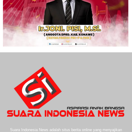
Suara Indonesia News adalah situs berita online yang menyajikan