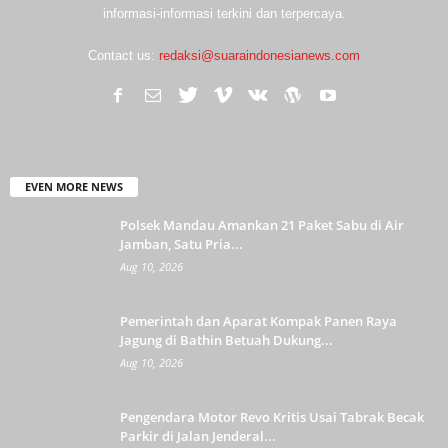
informasi-informasi terkini dan terpercaya.
Contact us:
redaksi@suaraindonesianews.com
EVEN MORE NEWS
Polsek Mandau Amankan 21 Paket Sabu di Air
Jamban, Satu Pria...
Aug 10, 2026
Pemerintah dan Aparat Kompak Panen Raya
Jagung di Bathin Betuah Dukung...
Aug 10, 2026
Pengendara Motor Revo Kritis Usai Tabrak Becak
Parkir di Jalan Jenderal...