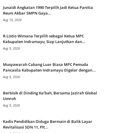
Junaidi Angkatan 1990 Terpilih Jadi Ketua Panitia
Reuni Akbar SMPN Gaya...
Aug 10, 2026
R.Listio Wimana Terpilih sebagai Ketua MPC
Kabupaten Indramayu, Siap Lanjutkan dan...
Aug 9, 2026
Musyawarah Cabang Luar Biasa MPC Pemuda
Pancasila Kabupaten Indramayu Digelar dengan...
Aug 9, 2026
Berbisik di Dinding Ka’bah, Bersama Jazirah Global
Umroh
Aug 9, 2026
Kadis Pendidikan Diduga Bermain di Balik Layar
Revitalisasi SDN 11, Plt...