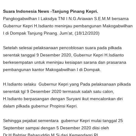
Suara Indonesia News -Tanjung Pinang Kepri.
Pangkogabwilhan I Laksdya TNI I N.G.Ariawan S.E.M.M bersama
Gubernur Kepri H.Isdianto meninjau pembangunan Makogabwilhan
I di Dompak Tanjung Pinang. Jum’at, (18/12/2020)
Setelah selesai pelaksanaan pencoblosan suara pada pilkada
serentak tanggal 9 Desember 2020, Gubernur Kepri H.Isdianto
berkesempatan untuk meninjau kesiapan sarana dan prasarana
pembangunan kantor Makogabwilhan I di Dompak.
H.Isdianto selaku Gubernur Kepri yang Pada pelaksanaan pilkada
serentak tgl 9 Desember 2020 termasuk salah satu calon,
H.Isdianto berpasangan dengan Suryani ikut mencalonkan diri
dalam pilkada gubernur Propinsi Kepri.
Sehingga pejabat sementara gubernur Kepri mulai tanggal 25
September sampai dengan 5 Desember 2020 diisi oleh
Dr.H.Bahtiar Baharuddin M.Si dari Kemendagri RI.