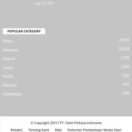
Aug 10, 2026
POPULAR CATEGORY
23745
News
23433
Nasional
1743
Hukum
1282
Sultra
532
Politik
407
Hankam
390
Pendidikan
© Copyright 2015 l PT. Farid Perkasa Indonesia
Redaksi
Tentang Kami
Mail
Pedoman Pemberitaan Media Siber