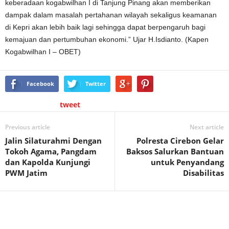
keberadaan kogabwilhan I di Tanjung Pinang akan memberikan
dampak dalam masalah pertahanan wilayah sekaligus keamanan
di Kepri akan lebih baik lagi sehingga dapat berpengaruh bagi
kemajuan dan pertumbuhan ekonomi.” Ujar H.Isdianto. (Kapen
Kogabwilhan I – OBET)
Facebook
Twitter
tweet
Previous article
Next article
Jalin Silaturahmi Dengan
Polresta Cirebon Gelar
Tokoh Agama, Pangdam
Baksos Salurkan Bantuan
dan Kapolda Kunjungi
untuk Penyandang
PWM Jatim
Disabilitas