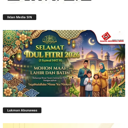
Iklan Media SIN
Lukman Abunawas