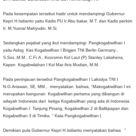
Pada kesempatan tersebut hadir untuk mendampingi Gubernur
Kepri H.Isdianto yaitu Kadis PU Ir.Abu bakar, M.T. dan Kadis perkim
Ir. M.Yusrial Mahyudin, M.Si.
Sedangkan pejabat yang ikut mendampingi Pangkogabwilhan I
yaitu Aslog Kas Kogabwilhan I Brigjen TNI Berlin Germany.,
S.Sos.,M.M., C.Fr.A., Koorsmin Kol Laut (P) Stanley Lakahena,
Kapen Kogabwilahan I Kol Mar Aris Mudian, M.M.
Pada peninjauan tersebut Pangkogabwilhan I Laksdya TNI I
N.G.Ariawan, SE, MM., menyatakan bahwa, “Makogabwilhan I ini
merupakan bangunan Kogabwilhan pertama yang dibangun di
wilayah Indonesia dari ketiga Kogabwilhan yang ada di Indonesia.
Kogabwilhan I Tanjung Pinang, Kogabwilhan 2 di Balikpapan dan
Kogabwilhan 3 di Timika. ” Kata Pangkogabwilhan I.
Demikian pula Gubernur Kepri H.Isdianto menyatakan bahwa ”