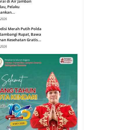
rai di Air Jamban
au, Pelaku
ankan...
 2026
disi Merah Putih Polda
 Sambangi Rupat, Bawa
an Kesehatan Gratis...
 2026