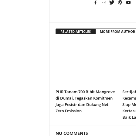
RELATED ARTICLES
MORE FROM AUTHOR
PHR Tanam 700 Bibit Mangrove
Sertija
di Dumai, Tegaskan Komitmen
Kecama
Jaga Pesisir dan Dukung Net
Siap M
Zero Emission
Kertas
Baik La
NO COMMENTS