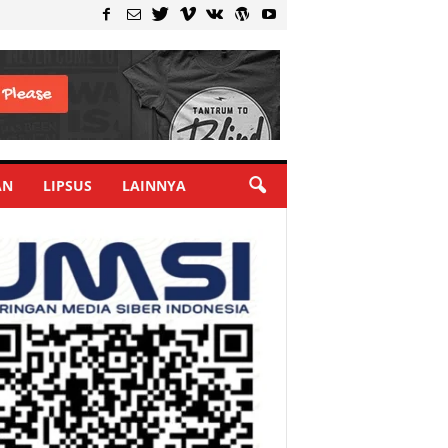
AN
LIPSUS
LAINNYA