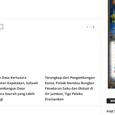
b Desa Kertasura
Terungkap dari Pengembangan
tan Kapetakan, Suhaeti
Kasus, Polsek Mandau Bongkar
embangun Desa
Peredaran Sabu dan Ekstasi di
ura Kearah yang Lebih
Air Jamban, Tiga Pelaku
gi
Diamankan
BER
PHR 