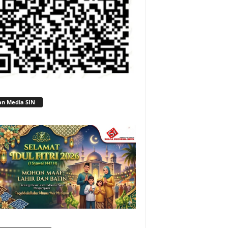
an Media SIN