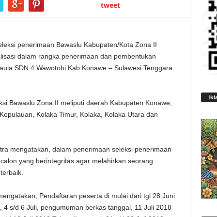
tweet
eleksi penerimaan Bawaslu Kabupaten/Kota Zona II
alisasi dalam rangka penerimaan dan pembentukan
i aula SDN 4 Wawotobi Kab.Konawe – Sulawesi Tenggara.
Ikl
eksi Bawaslu Zona II meliputi daerah Kabupaten Konawe,
epulauan, Kolaka Timur, Kolaka, Kolaka Utara dan
ltra mengatakan, dalam penerimaan seleksi penerimaan
 calon yang berintegritas agar melahirkan seorang
terbaik.
engatakan, Pendaftaran peserta di mulai dari tgl 28 Juni
l, 4 s/d 6 Juli, pengumuman berkas tanggal, 11 Juli 2018