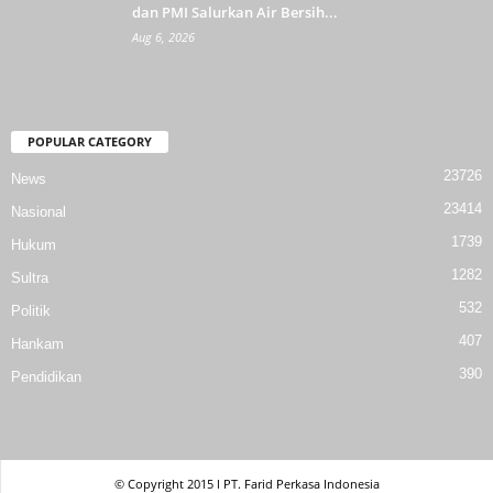
dan PMI Salurkan Air Bersih...
Aug 6, 2026
POPULAR CATEGORY
23726
News
23414
Nasional
1739
Hukum
1282
Sultra
532
Politik
407
Hankam
390
Pendidikan
© Copyright 2015 l PT. Farid Perkasa Indonesia