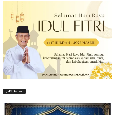
JMSI Sultra