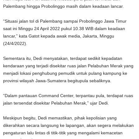
Palembang hingga Probolinggo masih dalam keadaan lancar.
“Situasi jalan tol di Palembang sampai Probolinggo Jawa Timur
saat ini Minggu 24 April 2022 pukul 10.38 WIB dalam keadaan
lancar,” kata Gatot kepada awak media, Jakarta, Minggu
(24/4/2022).
Sementara itu, Dedi menyatakan, terdapat sedikit kepadatan
kendaraan yang terjadi disekitar ruas jalan Pelabuhan Merak yang
menjadi lokasi penghubung pemudik untuk pulang kampung ke
provinsi wilayah Jawa-Sumatera begitupula sebaliknya.
“Dalam pantauan Command Center, terpantau pula, terdapat ruas
jalan tersendat disekitar Pelabuhan Merak,” ujar Dedi.
Meskipun begitu, Dedi memastikan, pihak kepolisian yang
dikerahkan secara langsung ke lapangan, akan segera melakukan
pengaturan lalu lintas di titik-titik yang mengalami kemacetan