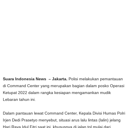
Suara Indonesia News – Jakarta.
Polisi melakukan pemantauan
di Command Center yang merupakan bagian dalam posko Operasi
Ketupat 2022 dalam rangka kesiapan mengamankan mudik
Lebaran tahun ini.
Dalam pantauan lewat Command Center, Kepala Divisi Humas Polri
Irjen Dedi Prasetyo menyebut, situasi arus lalu lintas (lalin) jelang
Hari Raya Idul Fitri saat ini, khususnya di jalan tol mulai dari