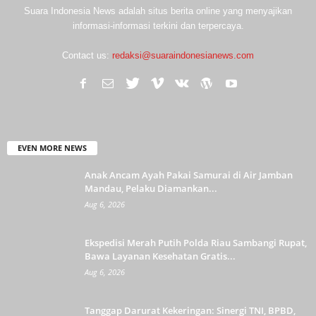
Suara Indonesia News adalah situs berita online yang menyajikan
informasi-informasi terkini dan terpercaya.
Contact us:
redaksi@suaraindonesianews.com
EVEN MORE NEWS
Anak Ancam Ayah Pakai Samurai di Air Jamban
Mandau, Pelaku Diamankan...
Aug 6, 2026
Ekspedisi Merah Putih Polda Riau Sambangi Rupat,
Bawa Layanan Kesehatan Gratis...
Aug 6, 2026
Tanggap Darurat Kekeringan: Sinergi TNI, BPBD,