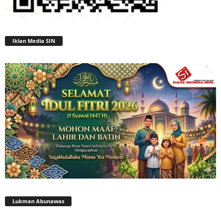
Iklan Media SIN
Lukman Abunawas