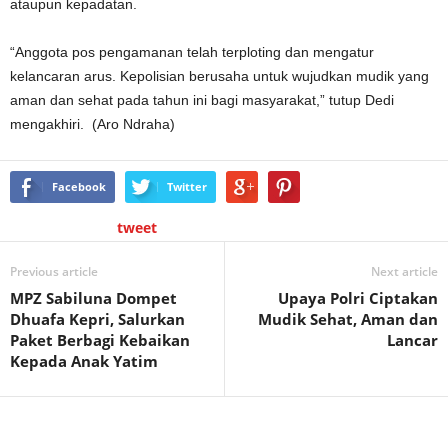
ataupun kepadatan.
“Anggota pos pengamanan telah terploting dan mengatur
kelancaran arus. Kepolisian berusaha untuk wujudkan mudik yang
aman dan sehat pada tahun ini bagi masyarakat,” tutup Dedi
mengakhiri. (Aro Ndraha)
Facebook
Twitter
tweet
Previous article
Next article
MPZ Sabiluna Dompet
Upaya Polri Ciptakan
Dhuafa Kepri, Salurkan
Mudik Sehat, Aman dan
Paket Berbagi Kebaikan
Lancar
Kepada Anak Yatim