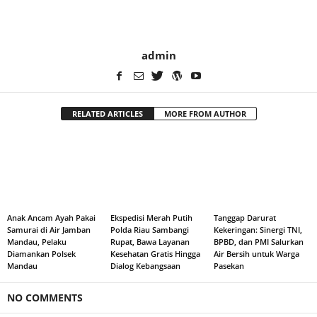
admin
RELATED ARTICLES
MORE FROM AUTHOR
Anak Ancam Ayah Pakai
Ekspedisi Merah Putih
Tanggap Darurat
Samurai di Air Jamban
Polda Riau Sambangi
Kekeringan: Sinergi TNI,
Mandau, Pelaku
Rupat, Bawa Layanan
BPBD, dan PMI Salurkan
Diamankan Polsek
Kesehatan Gratis Hingga
Air Bersih untuk Warga
Mandau
Dialog Kebangsaan
Pasekan
NO COMMENTS