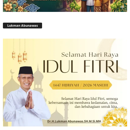
Lukman Abunawas