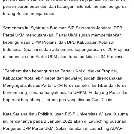
persen perempuan dan dari kalangan milenial, menjadi pengurus,”
terang Bustan menjabarkan.
Sementara itu Syafrudin Budiman SIP Sekretaris Jenderal DPP
Partai UKM mengutarakan, Partai UKM sudah mempersiapkan
kepengurusan DPW Propinsi dan DPD Kabupaten/Kota sw
Indonesia. Saat ini sudah ada embrio kepengurusan di 20 Propinsi
di Indonesia dan Partai UKM akan terus berkibar di 34 Propinsi.
“Pembentukan kepengurusan Partai UKM di tingkat Propinsi,
Kabupaten/Kota lebih cepat dari jadwal yg sudah direncanakan.
Mengingat antusias Partai UKM terus semakin berkibar dan terus
berkembang, dimana banyak pelaku UMKM, Pedagang Pasar dan
Koperasi bergabung,” terang pria yang disapa Gus Din ini.
Kata Sarjana Ilmu Politik lulusan FISIP Universitas Wijaya Kusuma
ini, rencananya pada 1 Januari 2021 akan di Launching Susunan
Pengurus DPP Partai UKM. Selain itu akan di Launching AD/ART