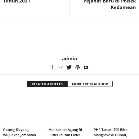
Tahun 2021
Pejabat Baru di Polsek
Kedamean
admin
RELATED ARTICLES
MORE FROM AUTHOR
Gotong Royong
Mahkamah Agung RI
PHR Tanam 700 Bibit
Wujudkan Jembatan
Putus Fauzan Fadel
Mangrove di Dumai,