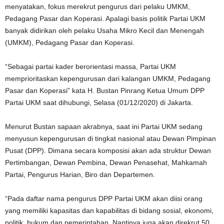
menyatakan, fokus merekrut pengurus dari pelaku UMKM,
Pedagang Pasar dan Koperasi. Apalagi basis politik Partai UKM
banyak didirikan oleh pelaku Usaha Mikro Kecil dan Menengah
(UMKM), Pedagang Pasar dan Koperasi.
“Sebagai partai kader berorientasi massa, Partai UKM
memprioritaskan kepengurusan dari kalangan UMKM, Pedagang
Pasar dan Koperasi” kata H. Bustan Pinrang Ketua Umum DPP
Partai UKM saat dihubungi, Selasa (01/12/2020) di Jakarta.
Menurut Bustan sapaan akrabnya, saat ini Partai UKM sedang
menyusun kepengurusan di tingkat nasional atau Dewan Pimpinan
Pusat (DPP). Dimana secara komposisi akan ada struktur Dewan
Pertimbangan, Dewan Pembina, Dewan Penasehat, Mahkamah
Partai, Pengurus Harian, Biro dan Departemen.
“Pada daftar nama pengurus DPP Partai UKM akan diisi orang
yang memiliki kapasitas dan kapabilitas di bidang sosial, ekonomi,
politik, hukum dan pemerintahan. Nantinya juga akan direkrut 50