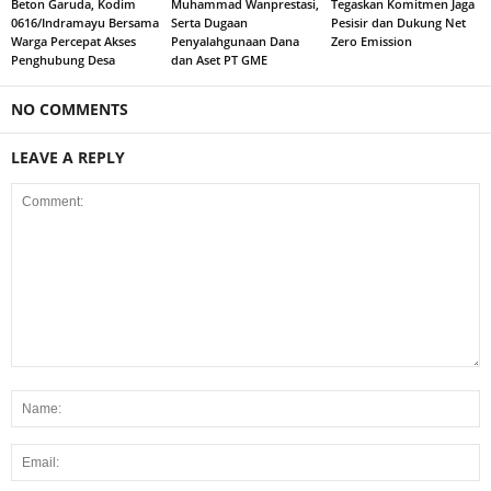
Beton Garuda, Kodim
Muhammad Wanprestasi,
Tegaskan Komitmen Jaga
0616/Indramayu Bersama
Serta Dugaan
Pesisir dan Dukung Net
Warga Percepat Akses
Penyalahgunaan Dana
Zero Emission
Penghubung Desa
dan Aset PT GME
NO COMMENTS
LEAVE A REPLY