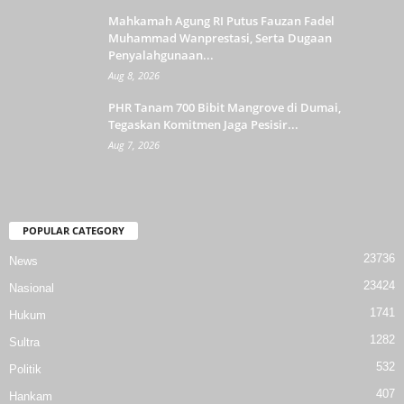
Mahkamah Agung RI Putus Fauzan Fadel
Muhammad Wanprestasi, Serta Dugaan
Penyalahgunaan...
Aug 8, 2026
PHR Tanam 700 Bibit Mangrove di Dumai,
Tegaskan Komitmen Jaga Pesisir...
Aug 7, 2026
POPULAR CATEGORY
23736
News
23424
Nasional
1741
Hukum
1282
Sultra
532
Politik
407
Hankam