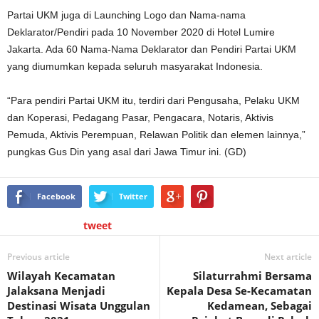
Partai UKM juga di Launching Logo dan Nama-nama
Deklarator/Pendiri pada 10 November 2020 di Hotel Lumire
Jakarta. Ada 60 Nama-Nama Deklarator dan Pendiri Partai UKM
yang diumumkan kepada seluruh masyarakat Indonesia.
“Para pendiri Partai UKM itu, terdiri dari Pengusaha, Pelaku UKM
dan Koperasi, Pedagang Pasar, Pengacara, Notaris, Aktivis
Pemuda, Aktivis Perempuan, Relawan Politik dan elemen lainnya,”
pungkas Gus Din yang asal dari Jawa Timur ini. (GD)
Facebook
Twitter
tweet
Previous article
Next article
Wilayah Kecamatan
Silaturrahmi Bersama
Jalaksana Menjadi
Kepala Desa Se-Kecamatan
Destinasi Wisata Unggulan
Kedamean, Sebagai