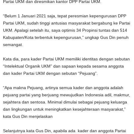
Partai UKM dan diresmikan kantor DPP Partai UKM.
“Belum 1 Januari 2021 saja, tepat peresmian kepengurusan DPP
Partai UKM, sudah tinggi antusias masyarakat bergabung ke Partai
UKM. Apalagi setelah itu, saya optimis 34 Propinsi tuntas dan 514
Kabupaten/Kota terbentuk kepengurusan,” ungkap Gus Din penuh
semangat.
Kata dia, para kader Partai UKM memiliki identitas dengan sebutan
“Intelektual Organik UKM” dan sapaan kepada sesama anggota
dan kader Partai UKM dengan sebutan “Pejuang”.
“Apa makna Pejuang, artinya semua kader dan anggota adalah
pejuang partai yang berjuang mewujudkan Indonesia adil, makmur,
sejahtera dan sentosa. Minimal dimulai sebagai pejuang keluarga
dan lingkungan untuk meningkatkan kesejahteraan masyarakat,”
kata Gus Din menjelaskan
Selanjutnya kata Gus Din, apabila ada kader dan anggota Partai