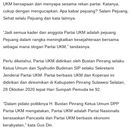
UKM bersapaan dan menyapa sesama rekan partai. Katanya,
cukup dengan mengucapkan, Apa kabar pejuang? Salam Pejuang,
Sehat selalu Pejuang dan kata lainnya.
“Jadi semua kader dan anggota Partai UKM adalah pejuang.
Pejuang dalam rangka meningkatkan kesejahteraan bersama
sebagai mana slogan Partai UKM,” tandasnya.
Perlu diketahui, Partai UKM didirikan oleh Bustan Pinrang selaku
Ketua Umum dan Syafrudin Budiman SIP selaku Sekretaris
Jenderal Partai UKM. Partai berbasis UKM dan Koperasi ini
didirikan dan diresmikan di Kabupaten Pinrang Sulawesi Selatan,
28 Oktober 2020 tepat Hari Sumpah Pemuda ke 92.
“Dalam pidato politiknya H. Bustan Pinrang Ketua Umum DPP
Partai UKM mengatakan, Partai UKM adalah Partai Nasionalis
berasaskan Pancasila dan Partai UKM berbasis ekonomi
kerakyatan,” kata Gus Din.