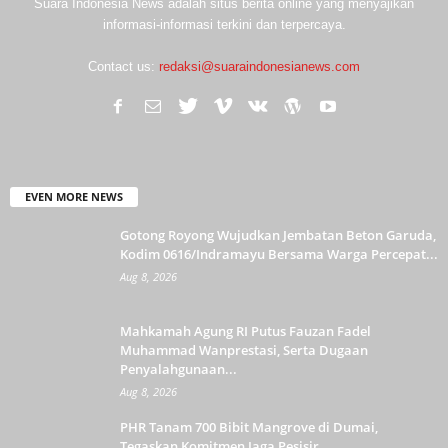
Suara Indonesia News adalah situs berita online yang menyajikan
informasi-informasi terkini dan terpercaya.
Contact us:
redaksi@suaraindonesianews.com
EVEN MORE NEWS
Gotong Royong Wujudkan Jembatan Beton Garuda,
Kodim 0616/Indramayu Bersama Warga Percepat...
Aug 8, 2026
Mahkamah Agung RI Putus Fauzan Fadel
Muhammad Wanprestasi, Serta Dugaan
Penyalahgunaan...
Aug 8, 2026
PHR Tanam 700 Bibit Mangrove di Dumai,
Tegaskan Komitmen Jaga Pesisir...