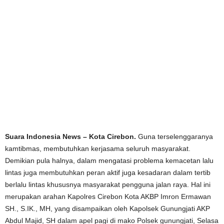
Suara Indonesia News – Kota Cirebon.
Guna terselenggaranya
kamtibmas, membutuhkan kerjasama seluruh masyarakat.
Demikian pula halnya, dalam mengatasi problema kemacetan lalu
lintas juga membutuhkan peran aktif juga kesadaran dalam tertib
berlalu lintas khususnya masyarakat pengguna jalan raya. Hal ini
merupakan arahan Kapolres Cirebon Kota AKBP Imron Ermawan
SH., S.IK., MH, yang disampaikan oleh Kapolsek Gunungjati AKP
Abdul Majid, SH dalam apel pagi di mako Polsek gunungjati, Selasa