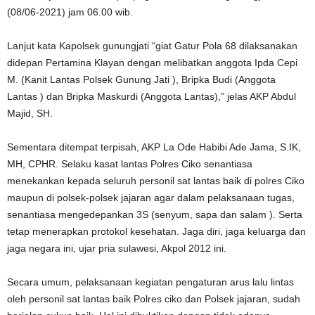
(08/06-2021) jam 06.00 wib.
Lanjut kata Kapolsek gunungjati “giat Gatur Pola 68 dilaksanakan
didepan Pertamina Klayan dengan melibatkan anggota Ipda Cepi
M. (Kanit Lantas Polsek Gunung Jati ), Bripka Budi (Anggota
Lantas ) dan Bripka Maskurdi (Anggota Lantas),” jelas AKP Abdul
Majid, SH.
Sementara ditempat terpisah, AKP La Ode Habibi Ade Jama, S.IK,
MH, CPHR. Selaku kasat lantas Polres Ciko senantiasa
menekankan kepada seluruh personil sat lantas baik di polres Ciko
maupun di polsek-polsek jajaran agar dalam pelaksanaan tugas,
senantiasa mengedepankan 3S (senyum, sapa dan salam ). Serta
tetap menerapkan protokol kesehatan. Jaga diri, jaga keluarga dan
jaga negara ini, ujar pria sulawesi, Akpol 2012 ini.
Secara umum, pelaksanaan kegiatan pengaturan arus lalu lintas
oleh personil sat lantas baik Polres ciko dan Polsek jajaran, sudah