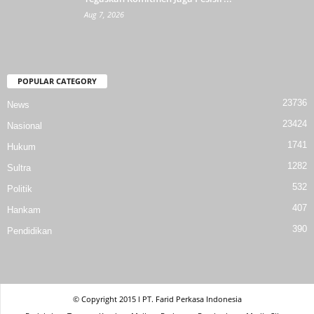
Aug 7, 2026
POPULAR CATEGORY
23736
News
23424
Nasional
1741
Hukum
1282
Sultra
532
Politik
407
Hankam
390
Pendidikan
© Copyright 2015 l PT. Farid Perkasa Indonesia