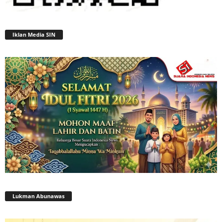
Iklan Media SIN
Lukman Abunawas