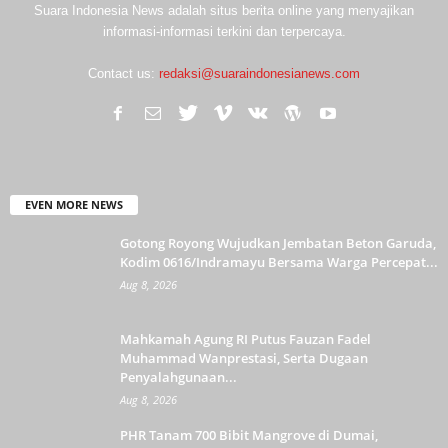
Suara Indonesia News adalah situs berita online yang menyajikan
informasi-informasi terkini dan terpercaya.
Contact us:
redaksi@suaraindonesianews.com
EVEN MORE NEWS
Gotong Royong Wujudkan Jembatan Beton Garuda,
Kodim 0616/Indramayu Bersama Warga Percepat...
Aug 8, 2026
Mahkamah Agung RI Putus Fauzan Fadel
Muhammad Wanprestasi, Serta Dugaan
Penyalahgunaan...
Aug 8, 2026
PHR Tanam 700 Bibit Mangrove di Dumai,