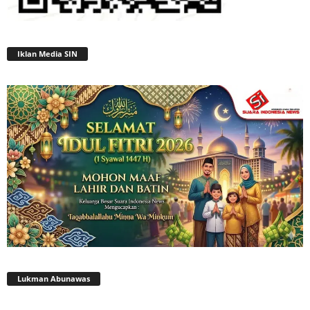
Iklan Media SIN
Lukman Abunawas