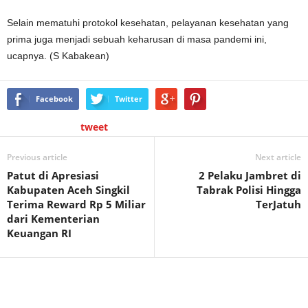
Selain mematuhi protokol kesehatan, pelayanan kesehatan yang
prima juga menjadi sebuah keharusan di masa pandemi ini,
ucapnya. (S Kabakean)
Facebook
Twitter
tweet
Previous article
Next article
Patut di Apresiasi
2 Pelaku Jambret di
Kabupaten Aceh Singkil
Tabrak Polisi Hingga
Terima Reward Rp 5 Miliar
TerJatuh
dari Kementerian
Keuangan RI