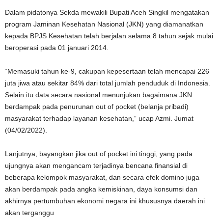
Dalam pidatonya Sekda mewakili Bupati Aceh Singkil mengatakan
program Jaminan Kesehatan Nasional (JKN) yang diamanatkan
kepada BPJS Kesehatan telah berjalan selama 8 tahun sejak mulai
beroperasi pada 01 januari 2014.
“Memasuki tahun ke-9, cakupan kepesertaan telah mencapai 226
juta jiwa atau sekitar 84% dari total jumlah penduduk di Indonesia.
Selain itu data secara nasional menunjukan bagaimana JKN
berdampak pada penurunan out of pocket (belanja pribadi)
masyarakat terhadap layanan kesehatan,” ucap Azmi. Jumat
(04/02/2022).
Lanjutnya, bayangkan jika out of pocket ini tinggi, yang pada
ujungnya akan mengancam terjadinya bencana finansial di
beberapa kelompok masyarakat, dan secara efek domino juga
akan berdampak pada angka kemiskinan, daya konsumsi dan
akhirnya pertumbuhan ekonomi negara ini khususnya daerah ini
akan terganggu