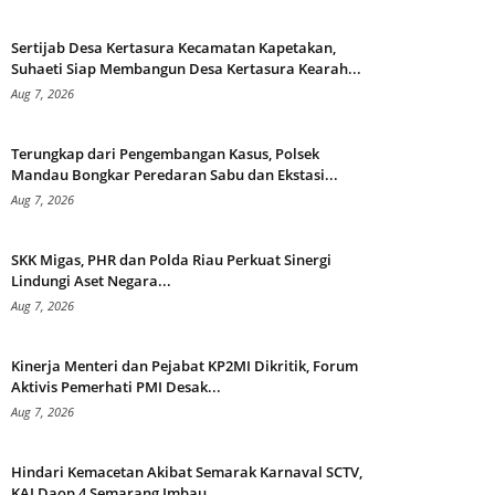
Sertijab Desa Kertasura Kecamatan Kapetakan,
Suhaeti Siap Membangun Desa Kertasura Kearah...
Aug 7, 2026
Terungkap dari Pengembangan Kasus, Polsek
Mandau Bongkar Peredaran Sabu dan Ekstasi...
Aug 7, 2026
SKK Migas, PHR dan Polda Riau Perkuat Sinergi
Lindungi Aset Negara...
Aug 7, 2026
Kinerja Menteri dan Pejabat KP2MI Dikritik, Forum
Aktivis Pemerhati PMI Desak...
Aug 7, 2026
Hindari Kemacetan Akibat Semarak Karnaval SCTV,
KAI Daop 4 Semarang Imbau...