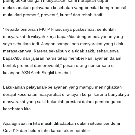
paling dekat dengan masyarakat, kami harapkan dapat
melaksanakan pelayanan kesehatan yang bersifat komprehensif
mulai dari promotif, preventif, kuratif dan rehabilitatif.
“Kepada pimpinan FKTP khususnya puskesmas, sentuhlah
masyarakat di wilayah kerja bapak/ibu dengan pelayanan yang
saya sebutkan tadi. Jangan sampai ada masyarakat yang tidak
merasakannya. Karena sekalipun dia tidak sakit, seharusnya
bapak/ibu dan jajaran harus tetap memberikan layanan dalam
bentuk promotif dan preventif,” pesan orang nomor satu di
kalangan ASN Aceh Singkil tersebut.
Lakukanlah pelayanan-pelayanan yang mampu meningkatkan
derajat kesehatan masyarakat di wilayah kerja, karena banyaknya
masyarakat yang sakit bukanlah prestasi dalam pembangunan
kesehatan kita.
Apalagi saat ini kita masih dihadapkan dalam situasi pandemi
Covid19 dan belum tahu kapan akan berakhir.