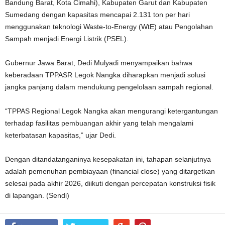
Bandung Barat, Kota Cimahi), Kabupaten Garut dan Kabupaten
Sumedang dengan kapasitas mencapai 2.131 ton per hari
menggunakan teknologi Waste-to-Energy (WtE) atau Pengolahan
Sampah menjadi Energi Listrik (PSEL).
Gubernur Jawa Barat, Dedi Mulyadi menyampaikan bahwa
keberadaan TPPASR Legok Nangka diharapkan menjadi solusi
jangka panjang dalam mendukung pengelolaan sampah regional.
“TPPAS Regional Legok Nangka akan mengurangi ketergantungan
terhadap fasilitas pembuangan akhir yang telah mengalami
keterbatasan kapasitas,” ujar Dedi.
Dengan ditandatanganinya kesepakatan ini, tahapan selanjutnya
adalah pemenuhan pembiayaan (financial close) yang ditargetkan
selesai pada akhir 2026, diikuti dengan percepatan konstruksi fisik
di lapangan. (Sendi)