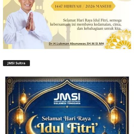
JMSI Sultra