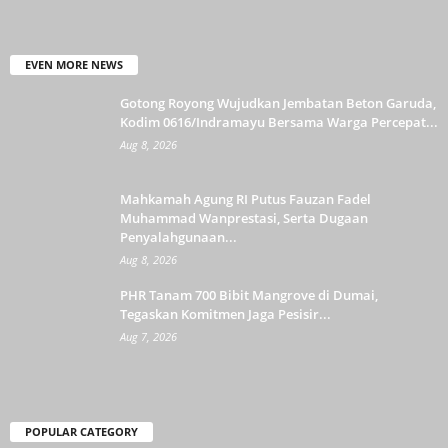
EVEN MORE NEWS
Gotong Royong Wujudkan Jembatan Beton Garuda,
Kodim 0616/Indramayu Bersama Warga Percepat...
Aug 8, 2026
Mahkamah Agung RI Putus Fauzan Fadel
Muhammad Wanprestasi, Serta Dugaan
Penyalahgunaan...
Aug 8, 2026
PHR Tanam 700 Bibit Mangrove di Dumai,
Tegaskan Komitmen Jaga Pesisir...
Aug 7, 2026
POPULAR CATEGORY