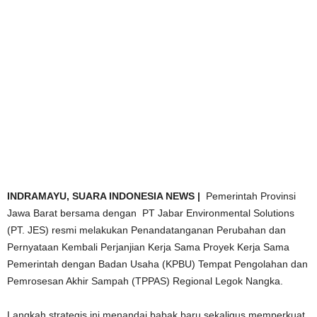
INDRAMAYU, SUARA INDONESIA NEWS |
Pemerintah Provinsi
Jawa Barat bersama dengan PT Jabar Environmental Solutions
(PT. JES) resmi melakukan Penandatanganan Perubahan dan
Pernyataan Kembali Perjanjian Kerja Sama Proyek Kerja Sama
Pemerintah dengan Badan Usaha (KPBU) Tempat Pengolahan dan
Pemrosesan Akhir Sampah (TPPAS) Regional Legok Nangka.
Langkah strategis ini menandai babak baru sekaligus memperkuat