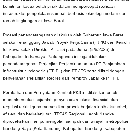
komitmen kedua belah pihak dalam mempercepat realisasi
infrastruktur pengelolaan sampah berbasis teknologi modern dan
ramah lingkungan di Jawa Barat.
Prosesi penandatanganan dilakukan oleh Gubernur Jawa Barat
selaku Penanggung Jawab Proyek Kerja Sama (PJPK) dan Kenichi
Ishikawa selaku Direktur PT. JES pada Jumat (5/6/2026) di
Kabupaten Indramayu. Pada agenda ini juga dilakukan
penandatanganan Perjanjian Penjaminan antara PT Penjaminan
Infrastruktur Indonesia (PT. PII) dan PT JES serta diikuti dengan
penyerahan Perjanjian Regres dari Pemprov Jabar ke PT PII.
Perubahan dan Pernyataan Kembali PKS ini dilakukan untuk
mengakomodasi sejumlah penyesuaian teknis, finansial, dan
regulasi terkini guna memastikan proyek berjalan lebih akuntabel,
efisien, dan berkelanjutan. TPPAS Regional Legok Nangka
diproyeksikan mampu mengolah sampah dari wilayah metropolitan
Bandung Raya (Kota Bandung, Kabupaten Bandung, Kabupaten