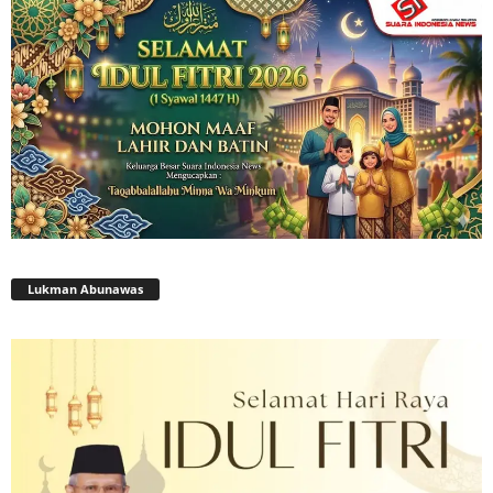
Lukman Abunawas