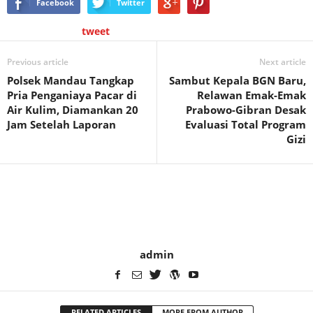
Facebook
Twitter
tweet
Previous article
Next article
Polsek Mandau Tangkap
Sambut Kepala BGN Baru,
Pria Penganiaya Pacar di
Relawan Emak-Emak
Air Kulim, Diamankan 20
Prabowo-Gibran Desak
Jam Setelah Laporan
Evaluasi Total Program
Gizi
admin
RELATED ARTICLES
MORE FROM AUTHOR