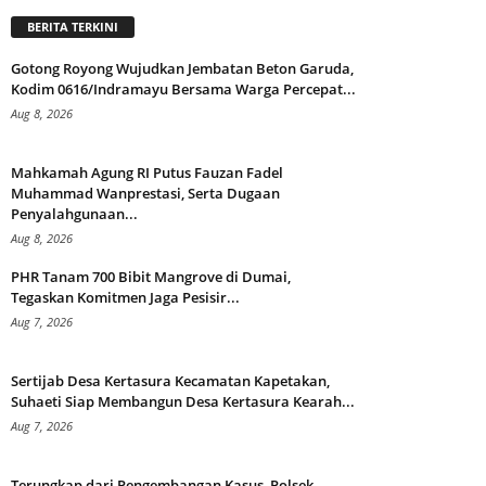
BERITA TERKINI
Gotong Royong Wujudkan Jembatan Beton Garuda,
Kodim 0616/Indramayu Bersama Warga Percepat...
Aug 8, 2026
Mahkamah Agung RI Putus Fauzan Fadel
Muhammad Wanprestasi, Serta Dugaan
Penyalahgunaan...
Aug 8, 2026
PHR Tanam 700 Bibit Mangrove di Dumai,
Tegaskan Komitmen Jaga Pesisir...
Aug 7, 2026
Sertijab Desa Kertasura Kecamatan Kapetakan,
Suhaeti Siap Membangun Desa Kertasura Kearah...
Aug 7, 2026
Terungkap dari Pengembangan Kasus, Polsek