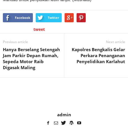
Facebook
Twitter
tweet
Previous article
Next article
Hanya Berselang Setengah
Kapolres Bengkalis Gelar
Jam Parkir Depan Rumah,
Perkara Penanganan
Sepeda Motor Raib
Penyelidikan Karlahut
Digasak Maling
admin