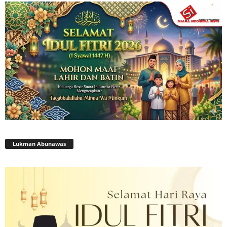
Lukman Abunawas