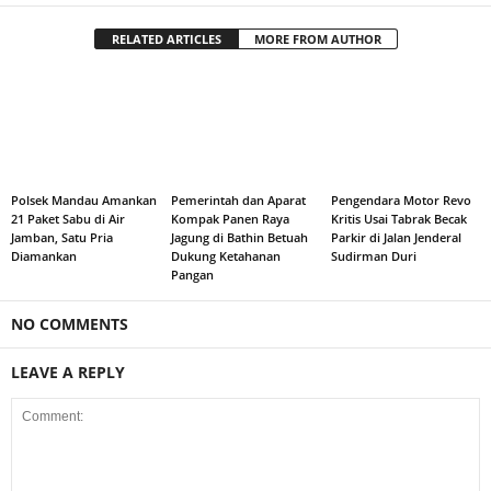
RELATED ARTICLES
MORE FROM AUTHOR
Polsek Mandau Amankan
Pemerintah dan Aparat
Pengendara Motor Revo
21 Paket Sabu di Air
Kompak Panen Raya
Kritis Usai Tabrak Becak
Jamban, Satu Pria
Jagung di Bathin Betuah
Parkir di Jalan Jenderal
Diamankan
Dukung Ketahanan
Sudirman Duri
Pangan
NO COMMENTS
LEAVE A REPLY