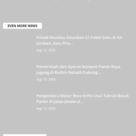
EVEN MORE NEWS
Polsek Mandau Amankan 21 Paket Sabu di Air
Jamban, Satu Pria...
Aug 10, 2026
Pemerintah dan Aparat Kompak Panen Raya
Jagung di Bathin Betuah Dukung...
Aug 10, 2026
Pengendara Motor Revo Kritis Usai Tabrak Becak
Parkir di Jalan Jenderal...
Aug 10, 2026