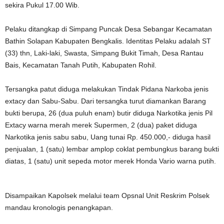
sekira Pukul 17.00 Wib.
Pelaku ditangkap di Simpang Puncak Desa Sebangar Kecamatan
Bathin Solapan Kabupaten Bengkalis. Identitas Pelaku adalah ST
(33) thn, Laki-laki, Swasta, Simpang Bukit Timah, Desa Rantau
Bais, Kecamatan Tanah Putih, Kabupaten Rohil.
Tersangka patut diduga melakukan Tindak Pidana Narkoba jenis
extacy dan Sabu-Sabu. Dari tersangka turut diamankan Barang
bukti berupa, 26 (dua puluh enam) butir diduga Narkotika jenis Pil
Extacy warna merah merek Supermen, 2 (dua) paket diduga
Narkotika jenis sabu sabu, Uang tunai Rp. 450.000,- diduga hasil
penjualan, 1 (satu) lembar amplop coklat pembungkus barang bukti
diatas, 1 (satu) unit sepeda motor merek Honda Vario warna putih.
Disampaikan Kapolsek melalui team Opsnal Unit Reskrim Polsek
mandau kronologis penangkapan.