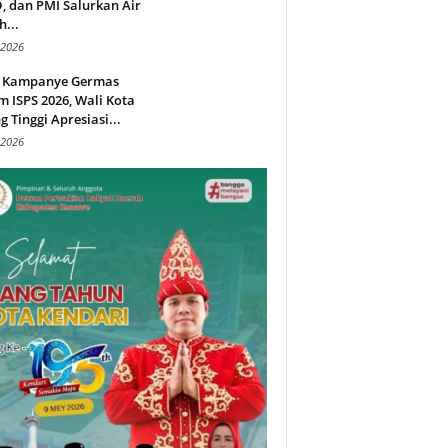
 dan PMI Salurkan Air
h...
 2026
 Kampanye Germas
 ISPS 2026, Wali Kota
g Tinggi Apresiasi...
 2026