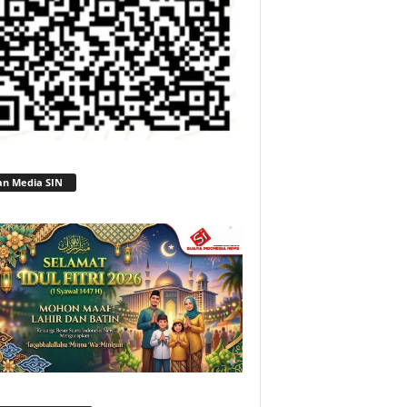
an Media SIN