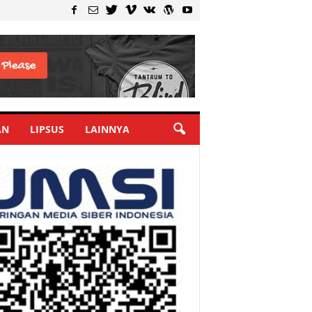
AN
LIPSUS
LAINNYA