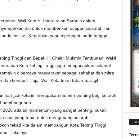
ersebut, Wali Kota H. Iman Irdian Saragih dalam
nyempatkan diri untuk memberikan ucapan selamat Hari
da institusi Kepolisian yang diperingati pada tanggal
Tebing Tinggi dan Bapak H. Chairil Mukmin Tambunan, Wakil
Pemerintah Kota Tebing Tinggi juga mengucapkan selamat
semakin dipercaya masyarakat sebagai sahabat dan mitra
an kondusif,” ujar Wali Kota Iman Irdian Saragih.
 hari jadi kota ini merupakan momen penting bagi seluruh
ad pembangunan.
hun 2026 adalah momentum yang sangat penting, bukan
uga saat yang tepat untuk mengenang sejarah,
BER
koh tekad kita dalam membangun Kota Tebing Tinggi
tan,” jelasnya.
Teru