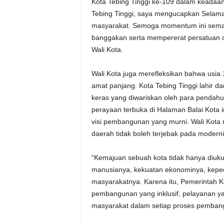
Kota Tebing Tinggi ke-109 dalam keadaa
Tebing Tinggi, saya mengucapkan Selamat
masyarakat. Semoga momentum ini semaki
banggakan serta mempererat persatuan 
Wali Kota.
Wali Kota juga merefleksikan bahwa usia
amat panjang. Kota Tebing Tinggi lahir d
keras yang diwariskan oleh para pendahu
perayaan terbuka di Halaman Balai Kota
visi pembangunan yang murni. Wali Kota
daerah tidak boleh terjebak pada modernisa
“Kemajuan sebuah kota tidak hanya diukur 
manusianya, kekuatan ekonominya, keped
masyarakatnya. Karena itu, Pemerintah K
pembangunan yang inklusif, pelayanan ya
masyarakat dalam setiap proses pembang