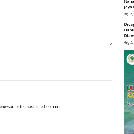
Nana
Jaya 
Aug 5,
Didu
Dapu
Diam
Aug 5,
browser for the next time I comment.