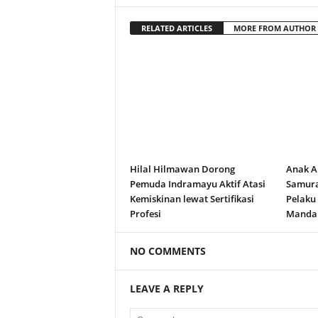
RELATED ARTICLES
MORE FROM AUTHOR
Hilal Hilmawan Dorong
Anak A
Pemuda Indramayu Aktif Atasi
Samura
Kemiskinan lewat Sertifikasi
Pelaku
Profesi
Manda
NO COMMENTS
LEAVE A REPLY