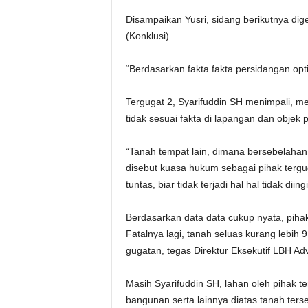
Disampaikan Yusri, sidang berikutnya di
(Konklusi).
“Berdasarkan fakta fakta persidangan opt
Tergugat 2, Syarifuddin SH menimpali, m
tidak sesuai fakta di lapangan dan objek 
“Tanah tempat lain, dimana bersebelahan
disebut kuasa hukum sebagai pihak tergu
tuntas, biar tidak terjadi hal hal tidak dii
Berdasarkan data data cukup nyata, piha
Fatalnya lagi, tanah seluas kurang lebih 
gugatan, tegas Direktur Eksekutif LBH Adv
Masih Syarifuddin SH, lahan oleh pihak t
bangunan serta lainnya diatas tanah terse