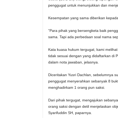
penggugat untuk menunjukkan dan menjel
Kesempatan yang sama diberikan kepada t
“Para pihak yang bersengketa baik peng
sama. Tapi ada perbedaan soal nama sepa
Kata kuasa hukum tergugat, kami meliha
tidak sesuai dengan yang didaftarkan di 
dalam nota jawaban, jelasnya.
Diceritakan Yusri Dachlan, sebelumnya su
penggugat menyerahkan sebanyak 8 bukti
menghadirkam 1 orang pun saksi.
Dari pihak tergugat, mengajukan sebanya
orang saksi dengan detil menjelaskan obj
Syarifuddin SH, paparnya.