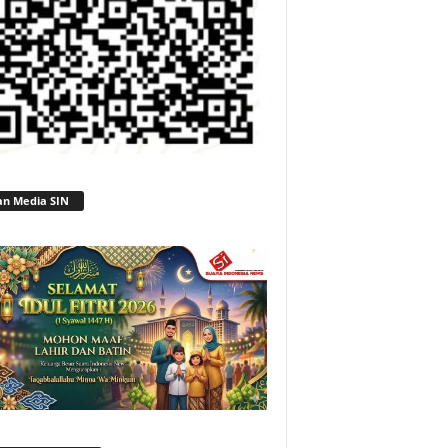
an Media SIN