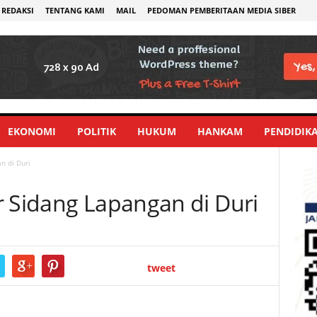
REDAKSI
TENTANG KAMI
MAIL
PEDOMAN PEMBERITAAN MEDIA SIBER
EKONOMI
POLITIK
HUKUM
HANKAM
PENDIDIK
n di Duri
r Sidang Lapangan di Duri
tweet