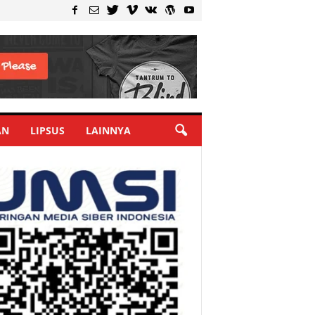
AN
LIPSUS
LAINNYA