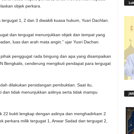
Lu
askan objek perkara.
ergugat 1, 2 dan 3 diwakili kuasa hukum, Yusri Dachlan.
gugat dan tergugat menunjukkan objek dan tempat yang
dan, luas dan arah mata angin.” ujar Yusri Dachan.
t pihak penggugat rada bingung dan apa yang disampaikan
PN Bengkalis, cenderung mengikuti pendapat para tergugat
dah dilakukan persidangan pembuktian. Saat itu,
 dan tidak menunjukkan aslinya serta tidak mampu
JMS
k 22 bukti lengkap dengan aslinya dan menghadirkam 2
ek perkara milik tergugat 1, Anwar Sadad dan tergugat 2,