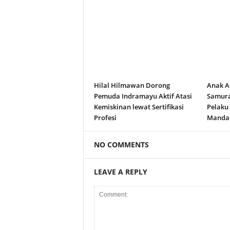
Hilal Hilmawan Dorong
Anak A
Pemuda Indramayu Aktif Atasi
Samura
Kemiskinan lewat Sertifikasi
Pelaku
Profesi
Manda
NO COMMENTS
LEAVE A REPLY