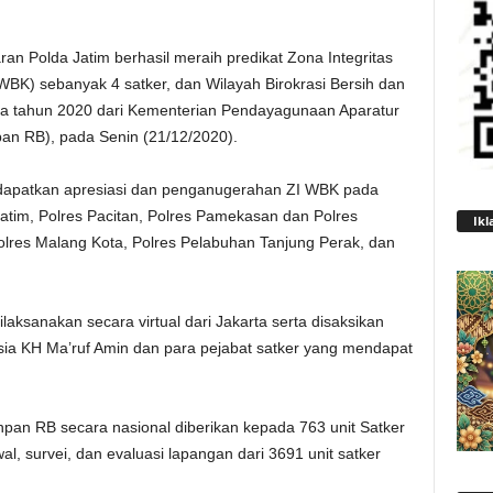
ran Polda Jatim berhasil meraih predikat Zona Integritas
WBK) sebanyak 4 satker, dan Wilayah Birokrasi Bersih dan
a tahun 2020 dari Kementerian Pendayagunaan Aparatur
an RB), pada Senin (21/12/2020).
endapatkan apresiasi dan penganugerahan ZI WBK pada
Jatim, Polres Pacitan, Polres Pamekasan dan Polres
Ikl
res Malang Kota, Polres Pelabuhan Tanjung Perak, dan
laksanakan secara virtual dari Jakarta serta disaksikan
esia KH Ma’ruf Amin dan para pejabat satker yang mendapat
 RB secara nasional diberikan kepada 763 unit Satker
al, survei, dan evaluasi lapangan dari 3691 unit satker