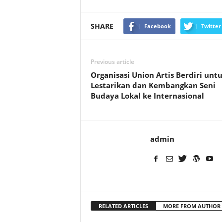
SHARE
Facebook
Twitter
Previous article
Organisasi Union Artis Berdiri unt
Lestarikan dan Kembangkan Seni
Budaya Lokal ke Internasional
admin
RELATED ARTICLES
MORE FROM AUTHOR