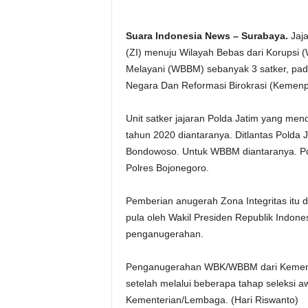
Suara Indonesia News – Surabaya.
Jaja
(ZI) menuju Wilayah Bebas dari Korupsi (
Melayani (WBBM) sebanyak 3 satker, pad
Negara Dan Reformasi Birokrasi (Kemenp
Unit satker jajaran Polda Jatim yang m
tahun 2020 diantaranya. Ditlantas Polda 
Bondowoso. Untuk WBBM diantaranya. Pol
Polres Bojonegoro.
Pemberian anugerah Zona Integritas itu di
pula oleh Wakil Presiden Republik Indon
penganugerahan.
Penganugerahan WBK/WBBM dari Kemenpan
setelah melalui beberapa tahap seleksi aw
Kementerian/Lembaga. (Hari Riswanto)