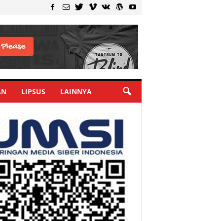
AN
LIPSUS
LAINNYA