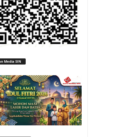
an Media SIN