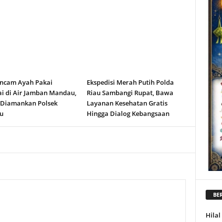
ncam Ayah Pakai
Ekspedisi Merah Putih Polda
i di Air Jamban Mandau,
Riau Sambangi Rupat, Bawa
 Diamankan Polsek
Layanan Kesehatan Gratis
u
Hingga Dialog Kebangsaan
BER
Hila