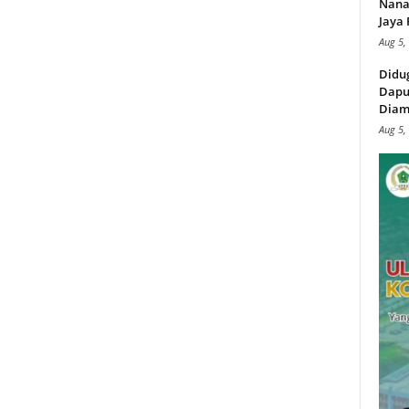
Nana
Jaya 
Aug 5,
Didu
Dapu
Diam
Aug 5,