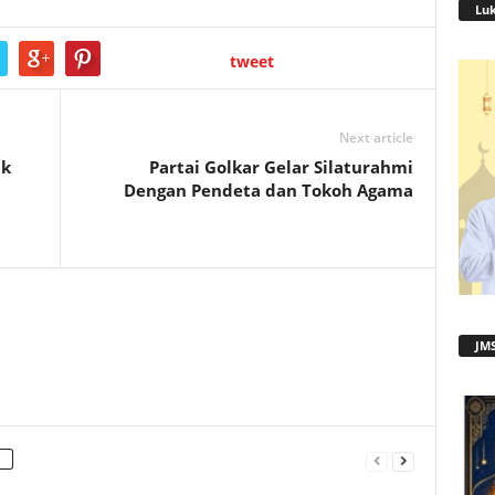
Lu
tweet
Next article
uk
Partai Golkar Gelar Silaturahmi
Dengan Pendeta dan Tokoh Agama
JMS