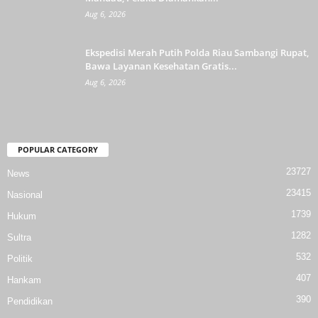
Aug 6, 2026
Ekspedisi Merah Putih Polda Riau Sambangi Rupat,
Bawa Layanan Kesehatan Gratis...
Aug 6, 2026
POPULAR CATEGORY
23727
News
23415
Nasional
1739
Hukum
1282
Sultra
532
Politik
407
Hankam
390
Pendidikan