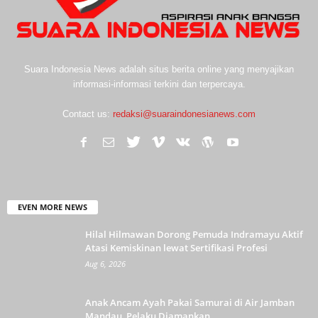
Suara Indonesia News adalah situs berita online yang menyajikan
informasi-informasi terkini dan terpercaya.
Contact us:
redaksi@suaraindonesianews.com
EVEN MORE NEWS
Hilal Hilmawan Dorong Pemuda Indramayu Aktif
Atasi Kemiskinan lewat Sertifikasi Profesi
Aug 6, 2026
Anak Ancam Ayah Pakai Samurai di Air Jamban
Mandau, Pelaku Diamankan...