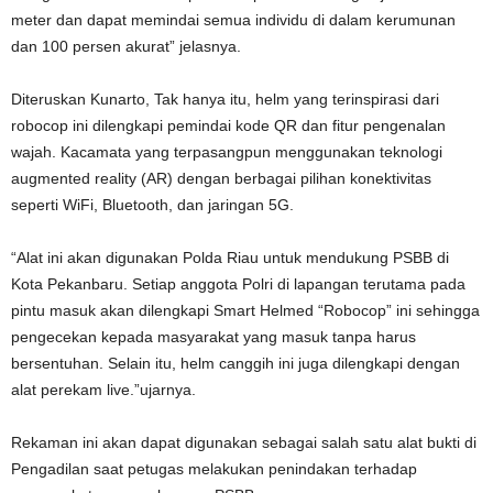
meter dan dapat memindai semua individu di dalam kerumunan
dan 100 persen akurat” jelasnya.
Diteruskan Kunarto, Tak hanya itu, helm yang terinspirasi dari
robocop ini dilengkapi pemindai kode QR dan fitur pengenalan
wajah. Kacamata yang terpasangpun menggunakan teknologi
augmented reality (AR) dengan berbagai pilihan konektivitas
seperti WiFi, Bluetooth, dan jaringan 5G.
“Alat ini akan digunakan Polda Riau untuk mendukung PSBB di
Kota Pekanbaru. Setiap anggota Polri di lapangan terutama pada
pintu masuk akan dilengkapi Smart Helmed “Robocop” ini sehingga
pengecekan kepada masyarakat yang masuk tanpa harus
bersentuhan. Selain itu, helm canggih ini juga dilengkapi dengan
alat perekam live.”ujarnya.
Rekaman ini akan dapat digunakan sebagai salah satu alat bukti di
Pengadilan saat petugas melakukan penindakan terhadap