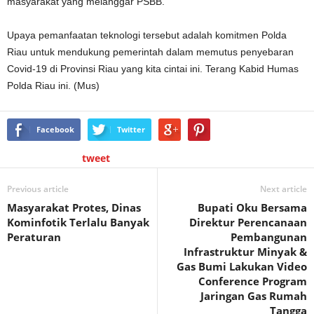
masyarakat yang melanggar PSBB.
Upaya pemanfaatan teknologi tersebut adalah komitmen Polda
Riau untuk mendukung pemerintah dalam memutus penyebaran
Covid-19 di Provinsi Riau yang kita cintai ini. Terang Kabid Humas
Polda Riau ini. (Mus)
Facebook
Twitter
tweet
Previous article
Next article
Masyarakat Protes, Dinas
Bupati Oku Bersama
Kominfotik Terlalu Banyak
Direktur Perencanaan
Peraturan
Pembangunan
Infrastruktur Minyak &
Gas Bumi Lakukan Video
Conference Program
Jaringan Gas Rumah
Tangga