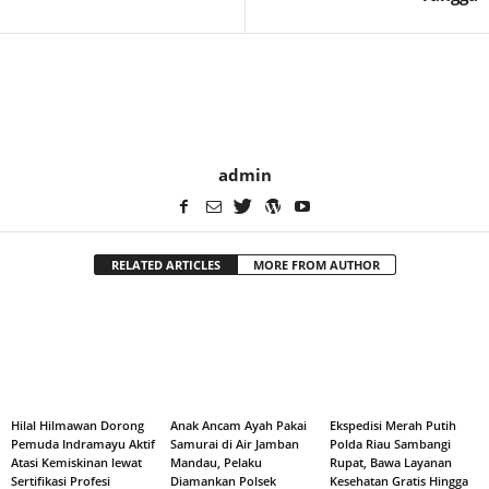
admin
RELATED ARTICLES
MORE FROM AUTHOR
Hilal Hilmawan Dorong
Anak Ancam Ayah Pakai
Ekspedisi Merah Putih
Pemuda Indramayu Aktif
Samurai di Air Jamban
Polda Riau Sambangi
Atasi Kemiskinan lewat
Mandau, Pelaku
Rupat, Bawa Layanan
Sertifikasi Profesi
Diamankan Polsek
Kesehatan Gratis Hingga