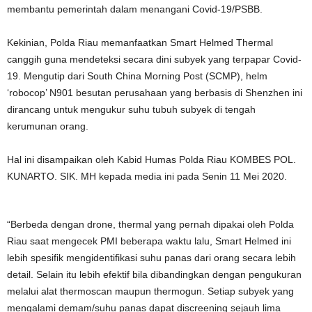
membantu pemerintah dalam menangani Covid-19/PSBB.
Kekinian, Polda Riau memanfaatkan Smart Helmed Thermal
canggih guna mendeteksi secara dini subyek yang terpapar Covid-
19. Mengutip dari South China Morning Post (SCMP), helm
‘robocop’ N901 besutan perusahaan yang berbasis di Shenzhen ini
dirancang untuk mengukur suhu tubuh subyek di tengah
kerumunan orang.
Hal ini disampaikan oleh Kabid Humas Polda Riau KOMBES POL.
KUNARTO. SIK. MH kepada media ini pada Senin 11 Mei 2020.
“Berbeda dengan drone, thermal yang pernah dipakai oleh Polda
Riau saat mengecek PMI beberapa waktu lalu, Smart Helmed ini
lebih spesifik mengidentifikasi suhu panas dari orang secara lebih
detail. Selain itu lebih efektif bila dibandingkan dengan pengukuran
melalui alat thermoscan maupun thermogun. Setiap subyek yang
mengalami demam/suhu panas dapat discreening sejauh lima