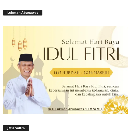
Lukman Abunawas
JMSI Sultra