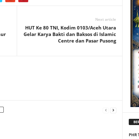
Next article
HUT Ke 80 TNI, Kodim 0103/Aceh Utara
nur
Gelar Karya Bakti dan Baksos di Islamic
Centre dan Pasar Pusong
BER
PHR 