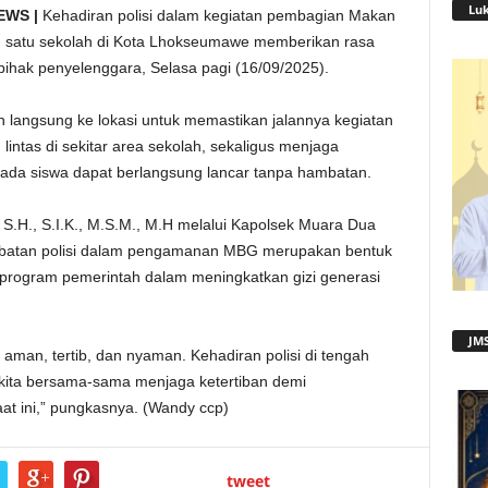
Lu
EWS |
Kehadiran polisi dalam kegiatan pembagian Makan
lah satu sekolah di Kota Lhokseumawe memberikan rasa
ihak penyelenggara, Selasa pagi (16/09/2025).
 langsung ke lokasi untuk memastikan jalannya kegiatan
 lintas di sekitar area sekolah, sekaligus menjaga
a siswa dapat berlangsung lancar tanpa hambatan.
.H., S.I.K., M.S.M., M.H melalui Kapolsek Muara Dua
libatan polisi dalam pengamanan MBG merupakan bentuk
 program pemerintah dalam meningkatkan gizi generasi
JMS
 aman, tertib, dan nyaman. Kehadiran polisi di tengah
 kita bersama-sama menjaga ketertiban demi
t ini,” pungkasnya. (Wandy ccp)
tweet