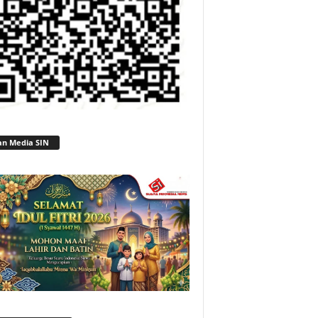
an Media SIN