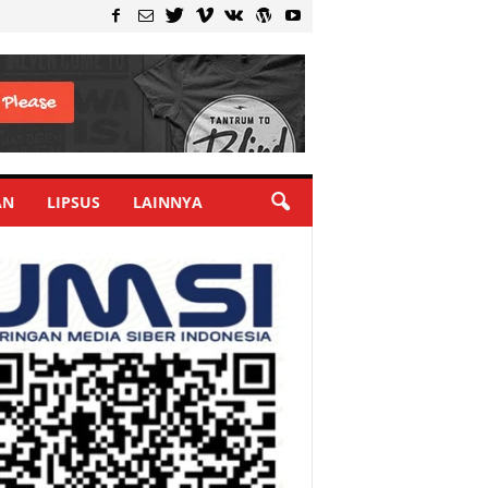
AN
LIPSUS
LAINNYA