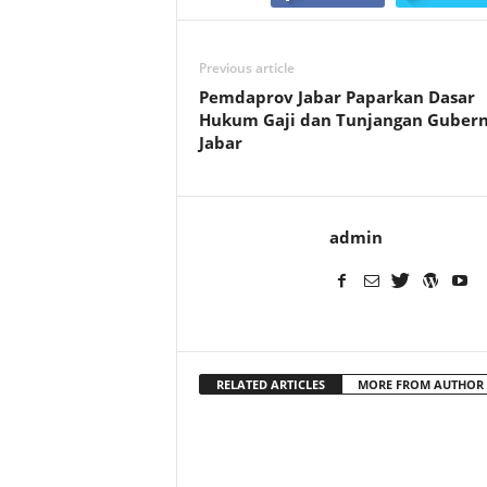
Previous article
Pemdaprov Jabar Paparkan Dasar
Hukum Gaji dan Tunjangan Guber
Jabar
admin
RELATED ARTICLES
MORE FROM AUTHOR