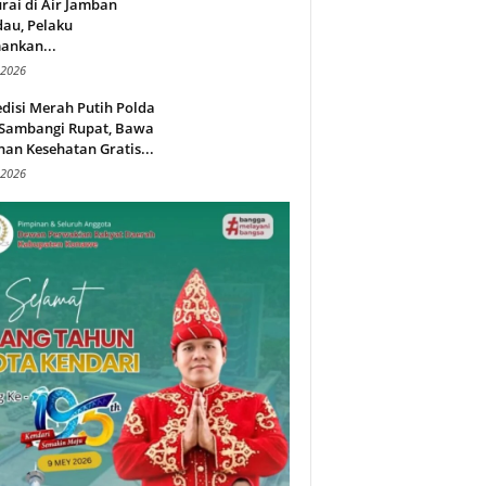
rai di Air Jamban
au, Pelaku
ankan...
 2026
disi Merah Putih Polda
 Sambangi Rupat, Bawa
an Kesehatan Gratis...
 2026