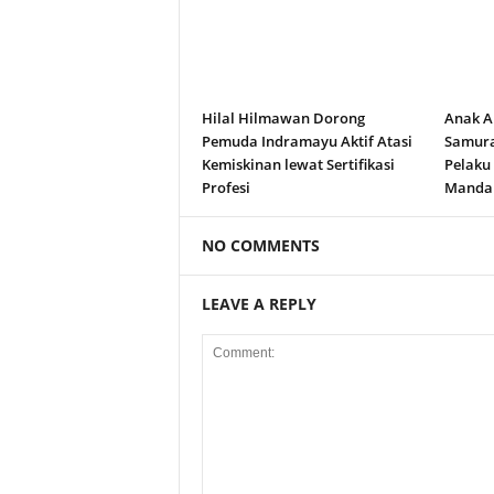
Hilal Hilmawan Dorong
Anak A
Pemuda Indramayu Aktif Atasi
Samura
Kemiskinan lewat Sertifikasi
Pelaku
Profesi
Manda
NO COMMENTS
LEAVE A REPLY