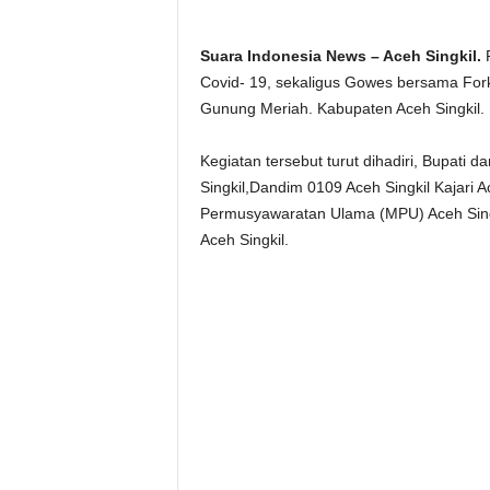
Suara Indonesia News – Aceh Singkil.
P
Covid- 19, sekaligus Gowes bersama For
Gunung Meriah. Kabupaten Aceh Singkil.
Kegiatan tersebut turut dihadiri, Bupati 
Singkil,Dandim 0109 Aceh Singkil Kajari A
Permusyawaratan Ulama (MPU) Aceh Sing
Aceh Singkil.