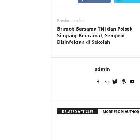
Previous article
Brimob Bersama TNI dan Polsek
Simpang Keuramat, Semprot
Disinfektan di Sekolah
admin
RELATED ARTICLES
MORE FROM AUTHOR