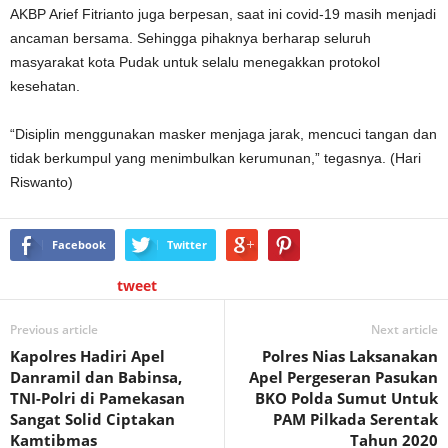
AKBP Arief Fitrianto juga berpesan, saat ini covid-19 masih menjadi
ancaman bersama. Sehingga pihaknya berharap seluruh
masyarakat kota Pudak untuk selalu menegakkan protokol
kesehatan.
“Disiplin menggunakan masker menjaga jarak, mencuci tangan dan
tidak berkumpul yang menimbulkan kerumunan,” tegasnya. (Hari
Riswanto)
Facebook
Twitter
tweet
Previous article
Next article
Kapolres Hadiri Apel
Polres Nias Laksanakan
Danramil dan Babinsa,
Apel Pergeseran Pasukan
TNI-Polri di Pamekasan
BKO Polda Sumut Untuk
Sangat Solid Ciptakan
PAM Pilkada Serentak
Kamtibmas
Tahun 2020