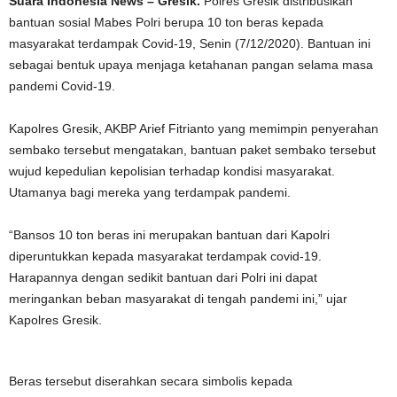
Suara Indonesia News – Gresik.
Polres Gresik distribusikan
bantuan sosial Mabes Polri berupa 10 ton beras kepada
masyarakat terdampak Covid-19, Senin (7/12/2020). Bantuan ini
sebagai bentuk upaya menjaga ketahanan pangan selama masa
pandemi Covid-19.
Kapolres Gresik, AKBP Arief Fitrianto yang memimpin penyerahan
sembako tersebut mengatakan, bantuan paket sembako tersebut
wujud kepedulian kepolisian terhadap kondisi masyarakat.
Utamanya bagi mereka yang terdampak pandemi.
“Bansos 10 ton beras ini merupakan bantuan dari Kapolri
diperuntukkan kepada masyarakat terdampak covid-19.
Harapannya dengan sedikit bantuan dari Polri ini dapat
meringankan beban masyarakat di tengah pandemi ini,” ujar
Kapolres Gresik.
Beras tersebut diserahkan secara simbolis kepada