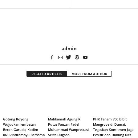
admin
RELATED ARTICLES
MORE FROM AUTHOR
Gotong Royong
Mahkamah Agung RI
PHR Tanam 700 Bibit
Wujudkan Jembatan
Putus Fauzan Fadel
Mangrove di Dumai,
Beton Garuda, Kodim
Muhammad Wanprestasi,
Tegaskan Komitmen Jaga
0616/Indramayu Bersama
Serta Dugaan
Pesisir dan Dukung Net