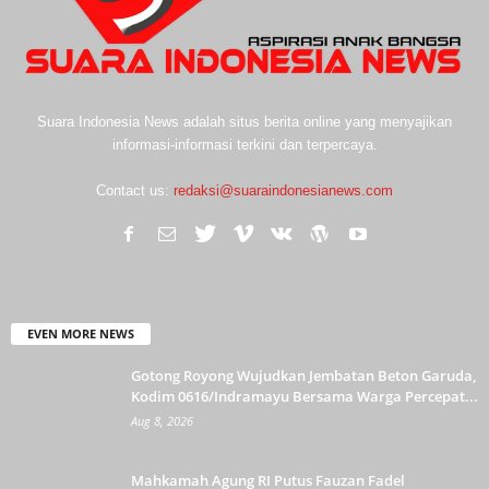
Suara Indonesia News adalah situs berita online yang menyajikan
informasi-informasi terkini dan terpercaya.
Contact us:
redaksi@suaraindonesianews.com
EVEN MORE NEWS
Gotong Royong Wujudkan Jembatan Beton Garuda,
Kodim 0616/Indramayu Bersama Warga Percepat...
Aug 8, 2026
Mahkamah Agung RI Putus Fauzan Fadel