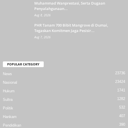
Muhammad Wanprestasi, Serta Dugaan
Penyalahgunaan...
Aug 8, 2026
PHR Tanam 700 Bibit Mangrove di Dumai,
Tegaskan Komitmen Jaga Pesisir...
Aug 7, 2026
POPULAR CATEGORY
23736
News
23424
Nasional
1741
Hukum
1282
Sultra
532
Politik
407
Hankam
390
Pendidikan