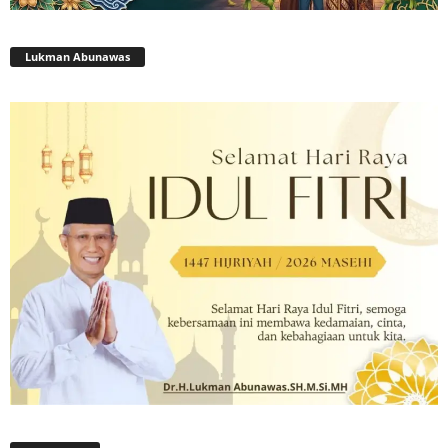
Lukman Abunawas