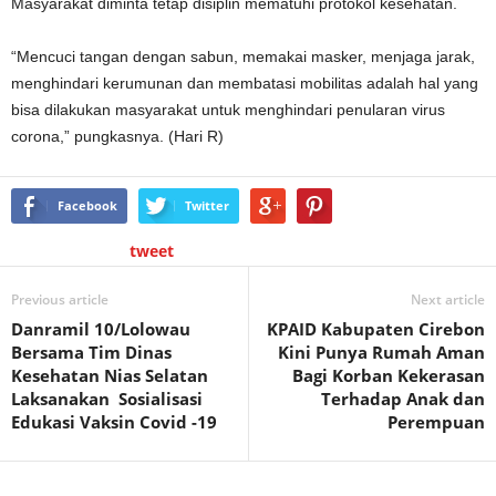
Masyarakat diminta tetap disiplin mematuhi protokol kesehatan.
“Mencuci tangan dengan sabun, memakai masker, menjaga jarak,
menghindari kerumunan dan membatasi mobilitas adalah hal yang
bisa dilakukan masyarakat untuk menghindari penularan virus
corona,” pungkasnya. (Hari R)
Facebook
Twitter
tweet
Previous article
Next article
Danramil 10/Lolowau
KPAID Kabupaten Cirebon
Bersama Tim Dinas
Kini Punya Rumah Aman
Kesehatan Nias Selatan
Bagi Korban Kekerasan
Laksanakan Sosialisasi
Terhadap Anak dan
Edukasi Vaksin Covid -19
Perempuan