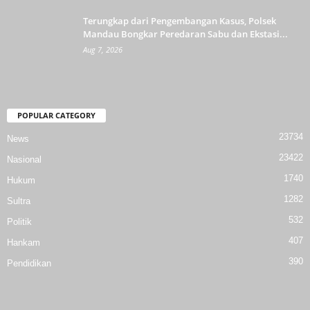
Terungkap dari Pengembangan Kasus, Polsek
Mandau Bongkar Peredaran Sabu dan Ekstasi...
Aug 7, 2026
POPULAR CATEGORY
23734
News
23422
Nasional
1740
Hukum
1282
Sultra
532
Politik
407
Hankam
390
Pendidikan