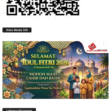
Iklan Media SIN
Lukman Abunawas