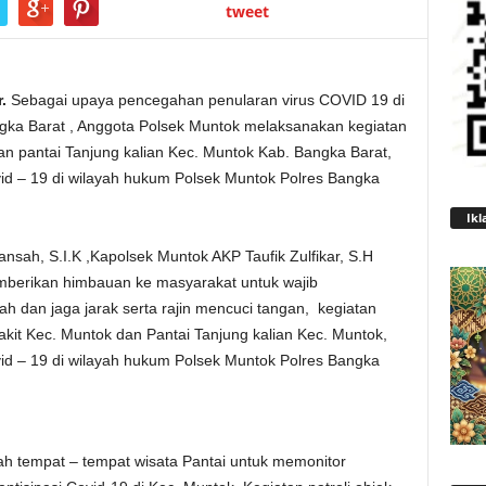
tweet
.
Sebagai upaya pencegahan penularan virus COVID 19 di
gka Barat , Anggota Polsek Muntok melaksanakan kegiatan
 dan pantai Tanjung kalian Kec. Muntok Kab. Bangka Barat,
vid – 19 di wilayah hukum Polsek Muntok Polres Bangka
Ikl
nsah, S.I.K ,Kapolsek Muntok AKP Taufik Zulfikar, S.H
mberikan himbauan ke masyarakat untuk wajib
 dan jaga jarak serta rajin mencuci tangan, kegiatan
Rakit Kec. Muntok dan Pantai Tanjung kalian Kec. Muntok,
vid – 19 di wilayah hukum Polsek Muntok Polres Bangka
ah tempat – tempat wisata Pantai untuk memonitor