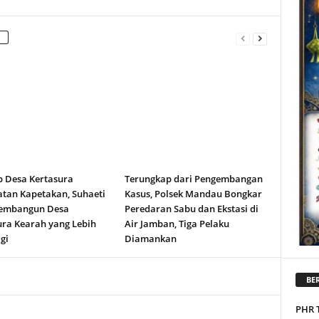
b Desa Kertasura
Terungkap dari Pengembangan
tan Kapetakan, Suhaeti
Kasus, Polsek Mandau Bongkar
embangun Desa
Peredaran Sabu dan Ekstasi di
ura Kearah yang Lebih
Air Jamban, Tiga Pelaku
gi
Diamankan
BER
PHR 