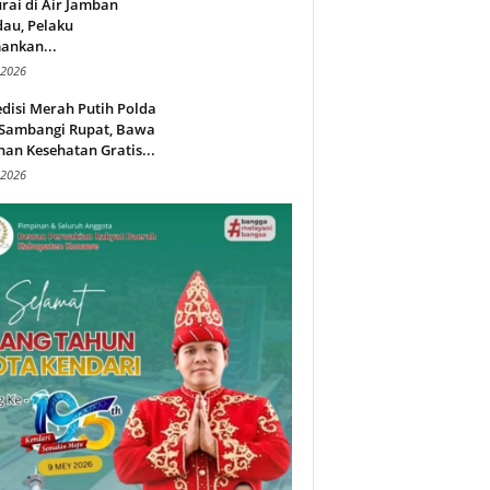
rai di Air Jamban
au, Pelaku
ankan...
 2026
disi Merah Putih Polda
 Sambangi Rupat, Bawa
an Kesehatan Gratis...
 2026