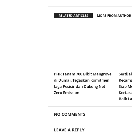
RELATED ARTICLES
MORE FROM AUTHOR
PHR Tanam 700 Bibit Mangrove
Sertija
di Dumai, Tegaskan Komitmen
Kecama
Jaga Pesisir dan Dukung Net
Siap M
Zero Emission
Kertas
Baik La
NO COMMENTS
LEAVE A REPLY