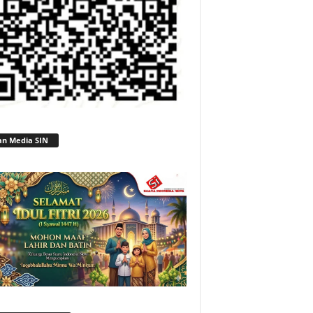
an Media SIN