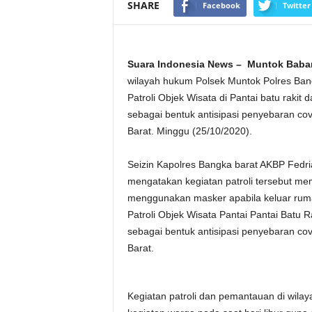
SHARE
Facebook
Twitter
Suara Indonesia News – Muntok Babar
wilayah hukum Polsek Muntok Polres Ban
Patroli Objek Wisata di Pantai batu rakit
sebagai bentuk antisipasi penyebaran co
Barat. Minggu (25/10/2020).
Seizin Kapolres Bangka barat AKBP Fedria
mengatakan kegiatan patroli tersebut me
menggunakan masker apabila keluar rumah
Patroli Objek Wisata Pantai Pantai Batu 
sebagai bentuk antisipasi penyebaran co
Barat.
Kegiatan patroli dan pemantauan di wilay