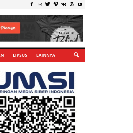
AN
LIPSUS
LAINNYA