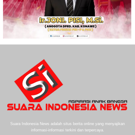
Suara Indonesia News adalah situs berita online yang menyajikan
informasi-informasi terkini dan terpercaya.