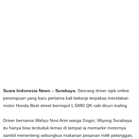
Suara Indonesia News – Surabaya.
Seorang driver ojek online
perempuan yang baru pertama kali bekerja terpaksa merelakan
motor Honda Beat street bernopol L 5880 QK raib dicuri maling.
Driver bernama Wahyu Novi Arini warga Gogor, Wiyung Surabaya
itu hanya bisa terduduk lemas di tempat ia memarkir motornya
sambil menenteng sebungkus makanan pesanan milik pelanggan,