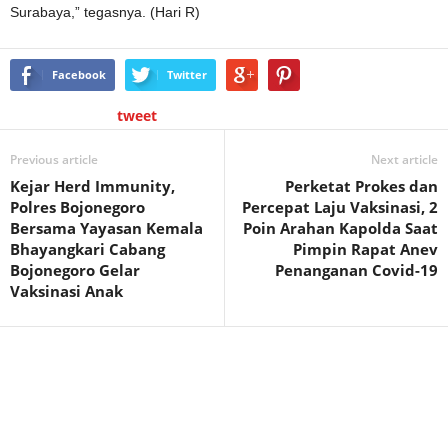
Surabaya,” tegasnya. (Hari R)
Facebook
Twitter
tweet
Previous article
Next article
Kejar Herd Immunity,
Perketat Prokes dan
Polres Bojonegoro
Percepat Laju Vaksinasi, 2
Bersama Yayasan Kemala
Poin Arahan Kapolda Saat
Bhayangkari Cabang
Pimpin Rapat Anev
Bojonegoro Gelar
Penanganan Covid-19
Vaksinasi Anak