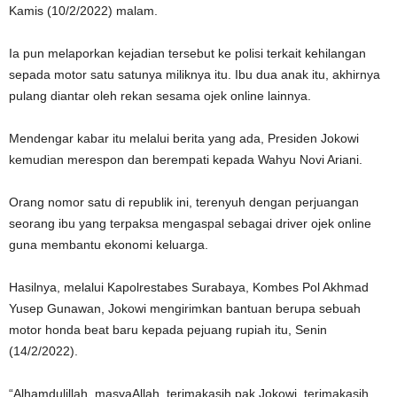
Kamis (10/2/2022) malam.
Ia pun melaporkan kejadian tersebut ke polisi terkait kehilangan
sepada motor satu satunya miliknya itu. Ibu dua anak itu, akhirnya
pulang diantar oleh rekan sesama ojek online lainnya.
Mendengar kabar itu melalui berita yang ada, Presiden Jokowi
kemudian merespon dan berempati kepada Wahyu Novi Ariani.
Orang nomor satu di republik ini, terenyuh dengan perjuangan
seorang ibu yang terpaksa mengaspal sebagai driver ojek online
guna membantu ekonomi keluarga.
Hasilnya, melalui Kapolrestabes Surabaya, Kombes Pol Akhmad
Yusep Gunawan, Jokowi mengirimkan bantuan berupa sebuah
motor honda beat baru kepada pejuang rupiah itu, Senin
(14/2/2022).
“Alhamdulillah, masyaAllah, terimakasih pak Jokowi, terimakasih