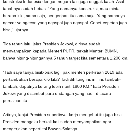
konstruksi Indonesia dengan negara lain juga enggak kalah. Asal
tanahnya sudah bebas. “Yang namanya konstruksi, mau minta
berapa kilo, sama saja, pengerjaan itu sama saja. Yang namanya
ngecor ya ngecor, yang ngaspal juga ngaspal. Cepet-cepetan juga
bisa,” ujarnya.
Tiga tahun lalu, jelas Presiden Jokowi, dirinya sudah
menyampaikan kepada Menteri PUPR, terkait Menteri BUMN,
bahwa hitung-hitungannya 5 tahun target kita sementara 1.200 km.
“Tadi saya tanya bisik-bisik lagi, pak menteri perkiraan 2019 ada
pertambahan berapa kilo kita? Tadi dihitung ini, ini, ini, tambah-
tambah, dapatnya kurang lebih nanti 1800 KM,” kata Presiden
Jokowi yang disambut para undangan yang hadir di acara
peresiuan itu.
Artinya, lanjut Presiden sepertinya kerja mengebut itu juga bisa.
Presiden mengaku berkali-kali sudah menyampaikan agar
mengerjakan seperti tol Bawen-Salatiga.