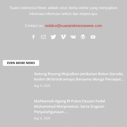
Suara Indonesia News adalah situs berita online yang menyajikan
informasi-informasi terkini dan terpercaya.
Contact us:
redaksi@suaraindonesianews.com
EVEN MORE NEWS
Gotong Royong Wujudkan Jembatan Beton Garuda,
Kodim 0616/Indramayu Bersama Warga Percepat...
Aug 8, 2026
Mahkamah Agung RI Putus Fauzan Fadel
Muhammad Wanprestasi, Serta Dugaan
Penyalahgunaan...
Aug 8, 2026