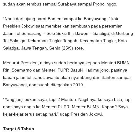
sudah akan tembus sampai Surabaya sampai Probolinggo.
“Nanti dari ujung barat Banten sampai ke Banyuwangi,” kata
Presiden Jokowi saat memberikan sambutan pada peresmian
Jalan Tol Semarang – Solo Seksi III : Bawen – Salatiga, di Gerbang
Tol Salatiga, Kelurahan Tingkir Tengah, Kecamatan Tingkir, Kota
Salatiga, Jawa Tengah, Senin (25/9) sore.
Menurut Presiden, dirinya sudah bertanya kepada Menteri BUMN
Rini Soemarno dan Menteri PUPR Basuki Hadimuljono, pastinya
kapan jalan tol trans Jawa itu akan nyambung dari Banten sampai
Banyuwangi, dan sudah ditegaskan 2019.
“Yang janji bukan saya, tapi 2 Menteri. Nagihnya ke saya bisa, tapi
nanti saya nagih ke Menteri PUPR, Menter BUMN. Kapan? Saya
kejar-kejar terus setiap hari,” ucap Presiden Jokowi.
Target 5 Tahun