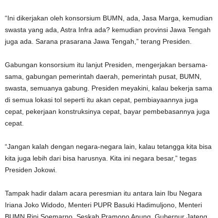
“Ini dikerjakan oleh konsorsium BUMN, ada, Jasa Marga, kemudian
swasta yang ada, Astra Infra ada? kemudian provinsi Jawa Tengah
juga ada. Sarana prasarana Jawa Tengah,” terang Presiden.
Gabungan konsorsium itu lanjut Presiden, mengerjakan bersama-
sama, gabungan pemerintah daerah, pemerintah pusat, BUMN,
swasta, semuanya gabung. Presiden meyakini, kalau bekerja sama
di semua lokasi tol seperti itu akan cepat, pembiayaannya juga
cepat, pekerjaan konstruksinya cepat, bayar pembebasannya juga
cepat.
“Jangan kalah dengan negara-negara lain, kalau tetangga kita bisa
kita juga lebih dari bisa harusnya. Kita ini negara besar,” tegas
Presiden Jokowi.
Tampak hadir dalam acara peresmian itu antara lain Ibu Negara
Iriana Joko Widodo, Menteri PUPR Basuki Hadimuljono, Menteri
BUMN Rini Soemarno, Seskab Pramono Anung, Gubernur Jateng