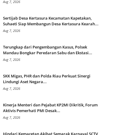
Aug 7, 2026
Sertijab Desa Kertasura Kecamatan Kapetakan,
Suhaeti Siap Membangun Desa Kertasura Kearah...
Aug 7, 2026
Terungkap dari Pengembangan Kasus, Polsek
Mandau Bongkar Peredaran Sabu dan Ekstasi...
Aug 7, 2026
SKK Migas, PHR dan Polda Riau Perkuat Sinergi
Lindungi Aset Negara...
Aug 7, 2026
Kinerja Menteri dan Pejabat KP2MI Dikritik, Forum
Aktivis Pemerhati PMI Desak...
Aug 7, 2026
Hindari Kemacetan Akibat Semarak Karnaval SCTV,