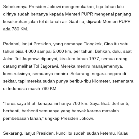
Sebelumnya Presiden Jokowi mengemukakan, tiga tahun lalu
dirinya sudah bertanya kepada Menteri PUPR mengenai panjang
keseluruhan jalan tol di tanah air. Saat itu, dijawab Menteri PUPR
ada 780 KM.
Padahal, lanjut Presiden, yang namanya Tiongkok, Cina itu satu
tahun bisa 4.000 sampai 5.000 km, per tahun. Bahkan, dulu, saat
Jalan Tol Jagorawi dipunyai, kira-kira tahun 1977, semua orang
datang melihat Tol Jagorawi. Mereka meniru manajemennya,
konstruksinya, semuanya meniru. Sekarang, negara-negara di
sekitar, tapi mereka sudah punya beribu-ribu kilometer, sementara
di Indonesia masih 780 KM.
“Terus saya lihat, kenapa ini hanya 780 km. Saya lihat. Berhenti,
berhenti, berhenti semuanya yang banyak karena masalah
pembebasan lahan,” ungkap Presiden Jokowi.
Sekarang, lanjut Presiden, kunci itu sudah sudah ketemu. Kalau