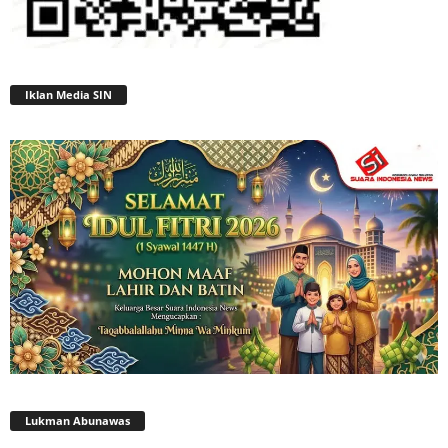
Iklan Media SIN
Lukman Abunawas