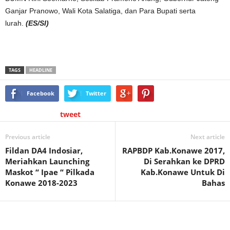
Ganjar Pranowo, Wali Kota Salatiga, dan Para Bupati serta
lurah.
(ES/SI)
TAGS
HEADLINE
Facebook
Twitter
tweet
Previous article
Next article
Fildan DA4 Indosiar,
RAPBDP Kab.Konawe 2017,
Meriahkan Launching
Di Serahkan ke DPRD
Maskot “ Ipae “ Pilkada
Kab.Konawe Untuk Di
Konawe 2018-2023
Bahas